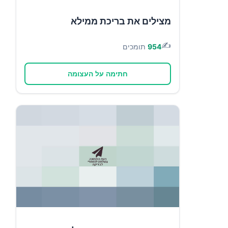
מצילים את בריכת ממילא
✍️
954
תומכים
חתימה על העצומה