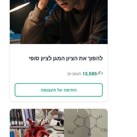
להפוך את הציון המגן לציון סופי
✍️
13,585
תומכים
חתימה על העצומה