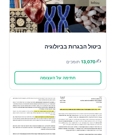
ביטול הבגרות בביולוגיה
✍️
13,070
תומכים
חתימה על העצומה