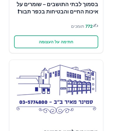
בסמוך לבתי התושבים – שומרים על
איכות החיים והבטיחות בכפר תבור❗
✍️
772
תומכים
חתימה על העצומה