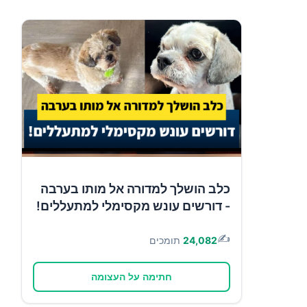
כלב הושלך למדורה אל מותו בערבה
- דורשים עונש מקסימלי למתעללים!
✍️
24,082
תומכים
חתימה על העצומה