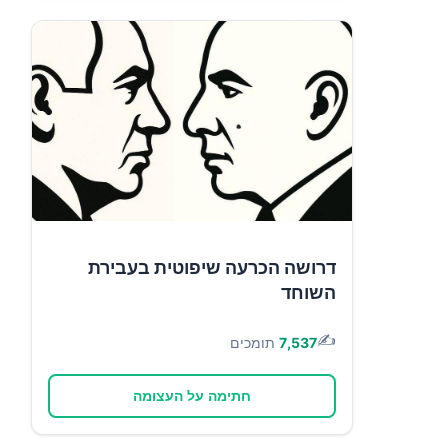
דרושה הכרעה שיפוטית בעבירת
השוחד
✍️
7,537
תומכים
חתימה על העצומה