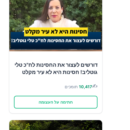
דורשים לעצור את החסינות לח"כ טלי
גוטליב! חסינות היא לא עיר מקלט
✍️
10,417
תומכים
חתימה על העצומה