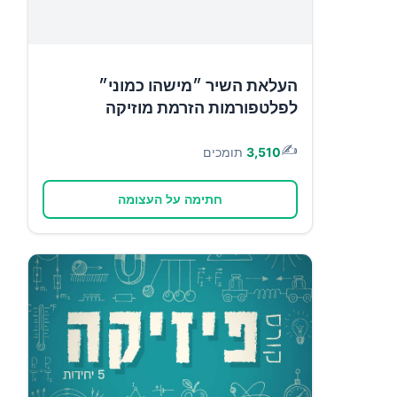
העלאת השיר ״מישהו כמוני״
לפלטפורמות הזרמת מוזיקה
✍️
3,510
תומכים
חתימה על העצומה