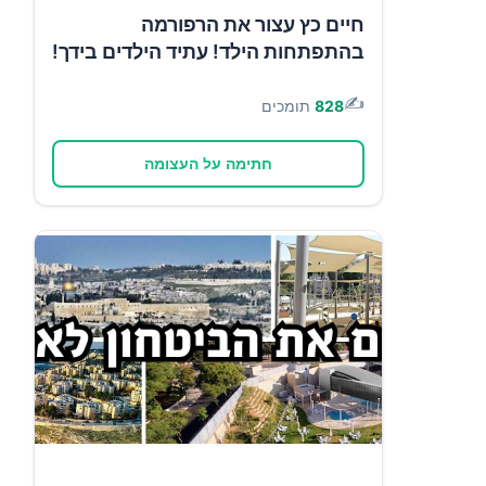
חיים כץ עצור את הרפורמה
בהתפתחות הילד! עתיד הילדים בידך!
✍️
828
תומכים
חתימה על העצומה