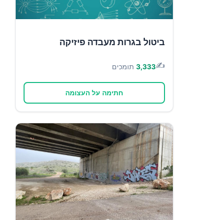
ביטול בגרות מעבדה פיזיקה
✍️
3,333
תומכים
חתימה על העצומה