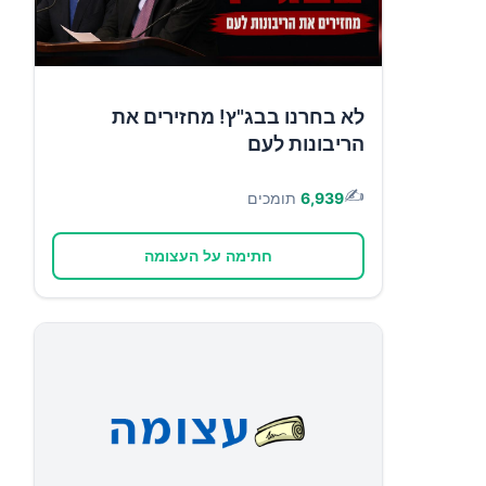
לא בחרנו בבג"ץ! מחזירים את
הריבונות לעם
✍️
6,939
תומכים
חתימה על העצומה