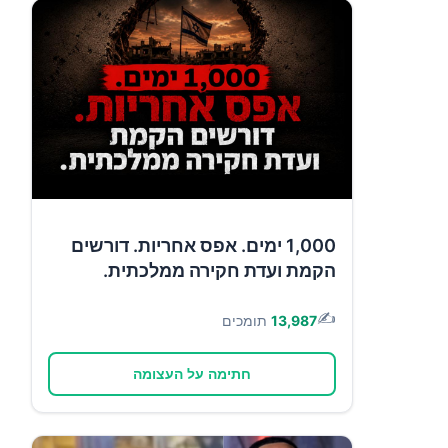
1,000 ימים. אפס אחריות. דורשים
הקמת ועדת חקירה ממלכתית.
✍️
13,987
תומכים
חתימה על העצומה