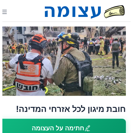
חובת מיגון לכל אזרחי המדינה!
חתימה על העצומה