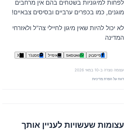
לפחות למיגוניות בשטחים בהם אין מרחבים
מוגנים, כמו בכפרים ערביים ובסיסים צבאיים!
לא יכול להיות שאין מיגון לחיילי צה"ל ולאזרחי
המדינה
פייסבוק
וואטסאפ
אימייל
מסנג'ר
X
עצומה נוצרה ב-
10 במאי 2026
דווח על הפרת מדיניות
עצומות שעשויות לעניין אותך