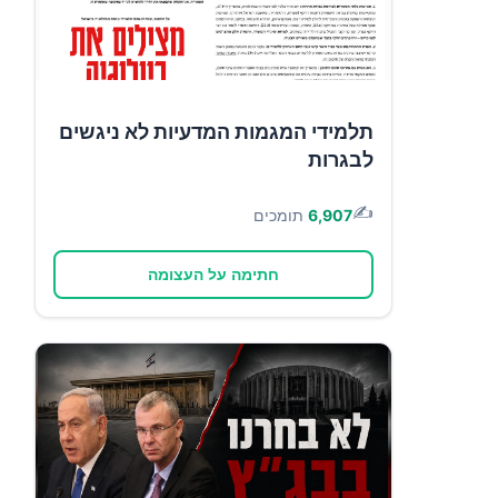
תלמידי המגמות המדעיות לא ניגשים
לבגרות
✍️
6,907
תומכים
חתימה על העצומה