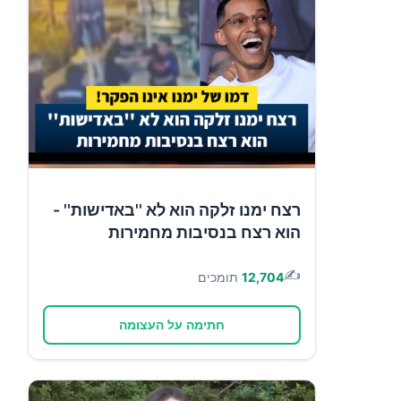
רצח ימנו זלקה הוא לא ''באדישות'' -
הוא רצח בנסיבות מחמירות
✍️
12,704
תומכים
חתימה על העצומה