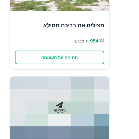
מצילים את בריכת ממילא
✍️
954
תומכים
חתימה על העצומה