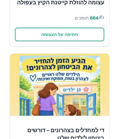
עצומה להוזלת קייטנת הקיץ בעפולה
✍️
664
תומכים
חתימה על העצומה
די למחדלים בצהרונים – דורשים
ביטחון לילדים שלנו