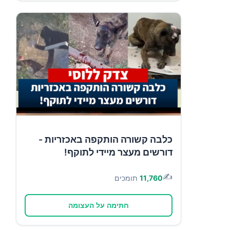
כלבה קשורה הותקפה באכזריות -
דורשים מעצר מיידי לתוקף!
✍️
11,760
תומכים
חתימה על העצומה