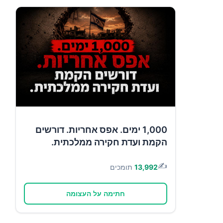
1,000 ימים. אפס אחריות. דורשים
הקמת ועדת חקירה ממלכתית.
✍️
13,992
תומכים
חתימה על העצומה