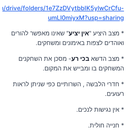
om/drive/folders/1e7ZzDVytbbIK5ylwCrCfu-
umLl0miyxM?usp=sharing
* מצב היציע "
אין יציע
" שאינו מאפשר להורים
ואוהדים לצפות באימונים ומשחקים.
* מצב הדשא
בכי רע
- מסכן את השחקנים
המשחקים בו ומבייש את המקום.
* חדרי הלבשה , השרותיים כפי שניתן לראות
רעועים.
* אין נגישות לנכים.
* חנייה חולית.