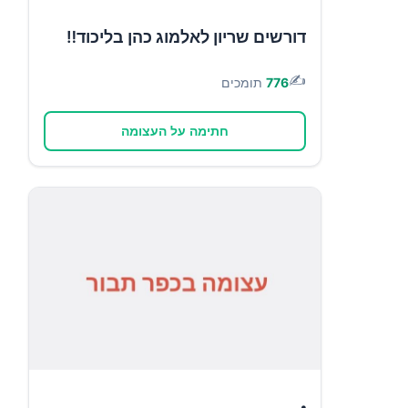
דורשים שריון לאלמוג כהן בליכוד‼️
✍️
776
תומכים
חתימה על העצומה