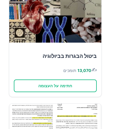
ביטול הבגרות בביולוגיה
✍️
13,070
תומכים
חתימה על העצומה