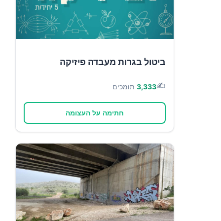
ביטול בגרות מעבדה פיזיקה
✍️
3,333
תומכים
חתימה על העצומה