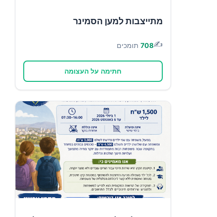
מתייצבות למען הסמינר
✍️
708
תומכים
חתימה על העצומה