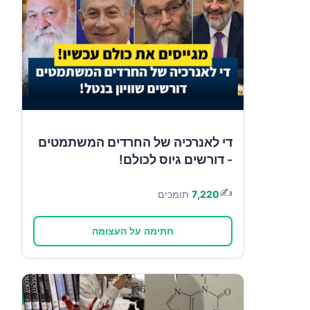
די לאנרכיה של החרדים המשתמטים
- דורשים גיוס לכולם!
✍️
7,220
תומכים
חתימה על העצומה