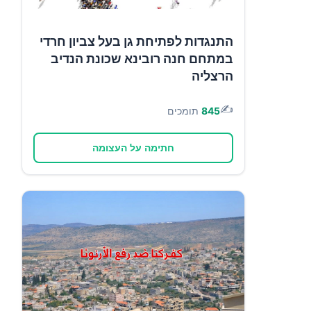
התנגדות לפתיחת גן בעל צביון חרדי
במתחם חנה רובינא שכונת הנדיב
הרצליה
✍️
845
תומכים
חתימה על העצומה