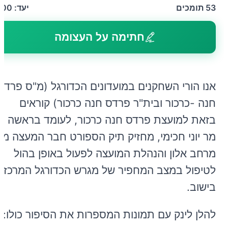
53
תומכים
יעד:
500
חתימה על העצומה
אנו הורי השחקנים במועדונים הכדורגל (מ"ס פרדס
חנה -כרכור ובית"ר פרדס חנה כרכור) קוראים
בזאת למועצת פרדס חנה כרכור, לעומד בראשה
מר יוני חכימי, מחזיק תיק הספורט חבר המעצה מר
מרחב אלון והנהלת המועצה לפעול באופן בהול
לטיפול במצב המחפיר של מגרש הכדורגל המרכזי
בישוב.
להלן לינק עם תמונות המספרות את הסיפור כולו: