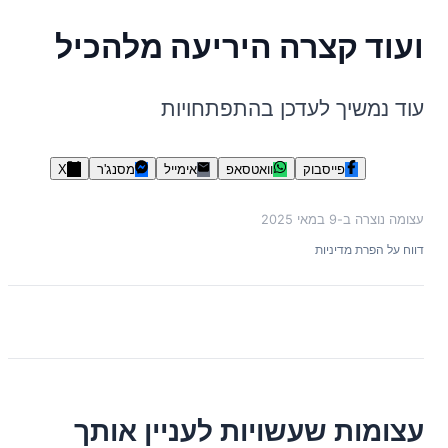
ועוד קצרה היריעה מלהכיל
עוד נמשיך לעדכן בהתפתחויות
פייסבוק
וואטסאפ
אימייל
מסנג'ר
X
עצומה נוצרה ב-
9 במאי 2025
דווח על הפרת מדיניות
עצומות שעשויות לעניין אותך