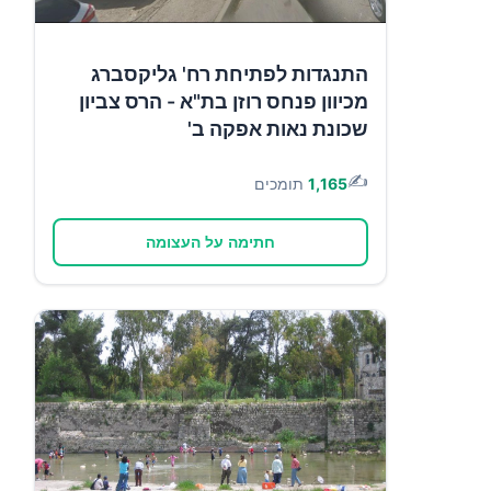
התנגדות לפתיחת רח' גליקסברג
מכיוון פנחס רוזן בת"א - הרס צביון
שכונת נאות אפקה ב'
✍️
1,165
תומכים
חתימה על העצומה