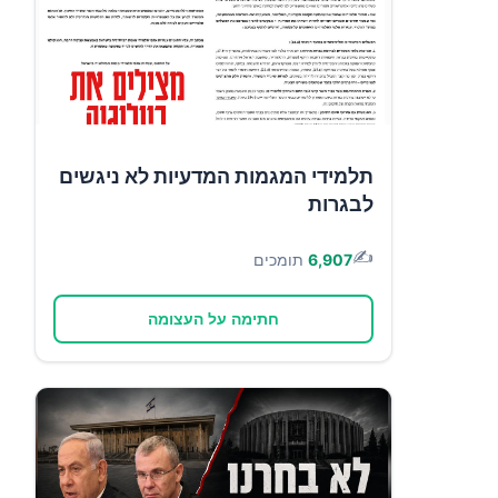
תלמידי המגמות המדעיות לא ניגשים
לבגרות
✍️
6,907
תומכים
חתימה על העצומה