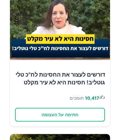
דורשים לעצור את החסינות לח"כ טלי
גוטליב! חסינות היא לא עיר מקלט
✍️
10,417
תומכים
חתימה על העצומה