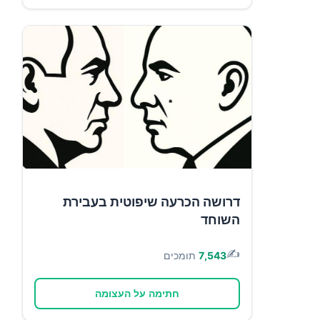
דרושה הכרעה שיפוטית בעבירת
השוחד
✍️
7,543
תומכים
חתימה על העצומה