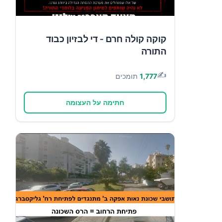
קוקה קולה חרם - די לבזיון כבוד
התורה
✍️
1,777
תומכים
חתימה על העצומה