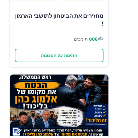
מחזירים את הביטחון לתושבי הארמון
!
✍️
808
תומכים
חתימה על העצומה