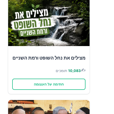
מצילים את נחל השופט ורמת השניים
✍️
10,083
תומכים
חתימה על העצומה