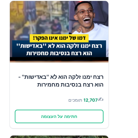
רצח ימנו זלקה הוא לא ''באדישות'' -
הוא רצח בנסיבות מחמירות
✍️
12,707
תומכים
חתימה על העצומה