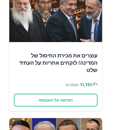
עוצרים את מכירת החיסול של
המדינה! לוקחים אחריות על העתיד
שלנו
✍️
11,151
תומכים
חתימה על העצומה