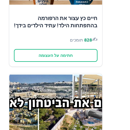
חיים כץ עצור את הרפורמה
בהתפתחות הילד! עתיד הילדים בידך!
✍️
828
תומכים
חתימה על העצומה