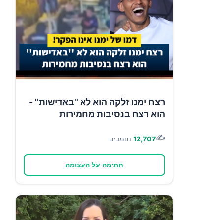
רצח ימנו זלקה הוא לא ''באדישות'' -
הוא רצח בנסיבות מחמירות
✍️
12,707
תומכים
חתימה על העצומה