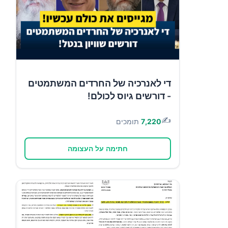
די לאנרכיה של החרדים המשתמטים
- דורשים גיוס לכולם!
✍️
7,220
תומכים
חתימה על העצומה