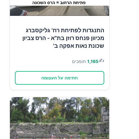
התנגדות לפתיחת רח' גליקסברג
מכיוון פנחס רוזן בת"א - הרס צביון
שכונת נאות אפקה ב'
✍️
1,165
תומכים
חתימה על העצומה