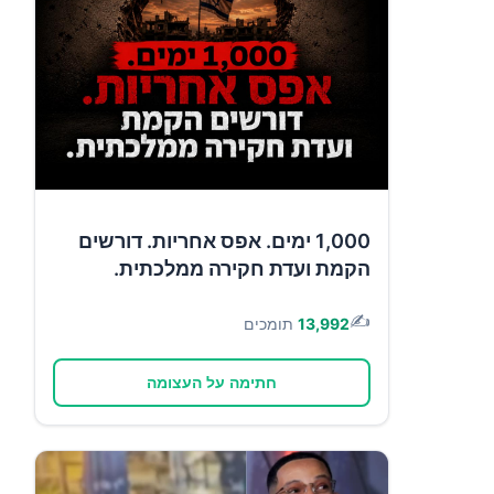
1,000 ימים. אפס אחריות. דורשים
הקמת ועדת חקירה ממלכתית.
✍️
13,992
תומכים
חתימה על העצומה