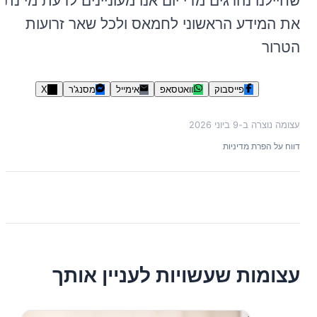
שחיילנו נהרגים מדי יום אנו מעוניינים לדעת מי נתן
את המידע הראשוני לחמאס ולכל שאר זרועות
הטרור
פייסבוק
וואטסאפ
אימייל
מסנג'ר
X
עצומה נוצרה ב-
9 ביוני 2026
דווח על הפרת מדיניות
עצומות שעשויות לעניין אותך