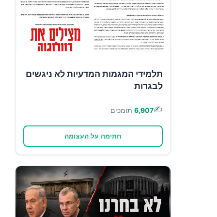
תלמידי המגמות המדעיות לא ניגשים
לבגרות
✍️
6,907
תומכים
חתימה על העצומה