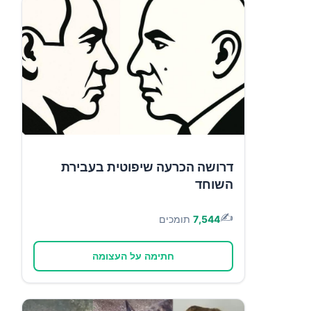
דרושה הכרעה שיפוטית בעבירת
השוחד
✍️
7,544
תומכים
חתימה על העצומה