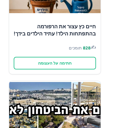
חיים כץ עצור את הרפורמה
בהתפתחות הילד! עתיד הילדים בידך!
✍️
828
תומכים
חתימה על העצומה