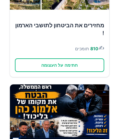
מחזירים את הביטחון לתושבי הארמון
!
✍️
810
תומכים
חתימה על העצומה