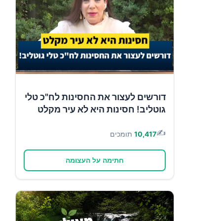
דורשים לעצור את החסינות לח"כ טלי
גוטליב! חסינות היא לא עיר מקלט
✍️
10,417
תומכים
חתימה על העצומה