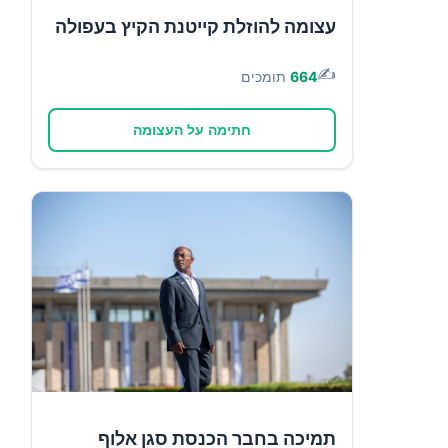
עצומה להוזלת קייטנת הקיץ בעפולה
✍️
664
תומכים
חתימה על העצומה
תמיכה בחבר הכנסת סגן אלוף