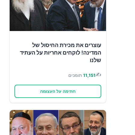
עוצרים את מכירת החיסול של
המדינה! לוקחים אחריות על העתיד
שלנו
✍️
11,151
תומכים
חתימה על העצומה