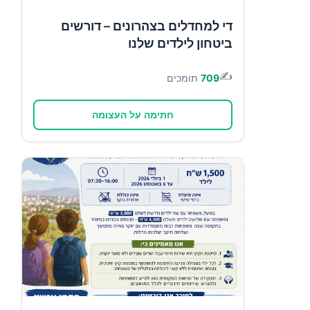
די למחדלים בצהרונים – דורשים
ביטחון לילדים שלנו
✍️
709
תומכים
חתימה על העצומה