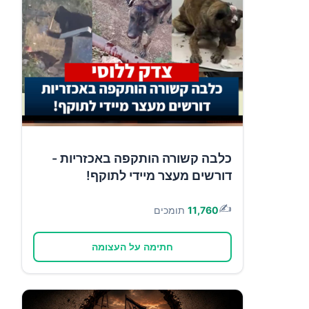
כלבה קשורה הותקפה באכזריות -
דורשים מעצר מיידי לתוקף!
✍️
11,760
תומכים
חתימה על העצומה