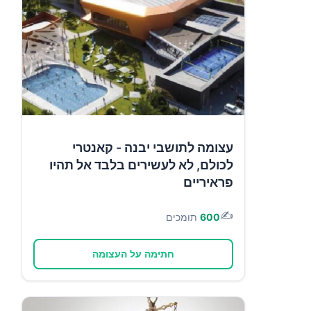
עצומה לתושבי יבנה - קאנטרי
לכולם, לא לעשירים בלבד אל תהיו
פראיריים
✍️
600
תומכים
חתימה על העצומה