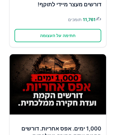
דורשים מעצר מיידי לתוקף!
✍️
11,761
תומכים
חתימה על העצומה
1,000 ימים. אפס אחריות. דורשים