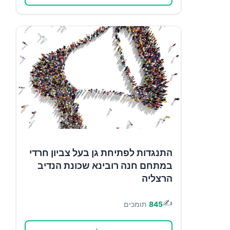
התנגדות לפתיחת גן בעל צביון חרדי
במתחם חנה רובינא שכונת הנדיב
הרצליה
✍️
845
תומכים