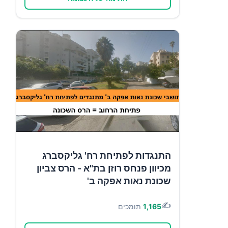
התנגדות לפתיחת רח' גליקסברג
מכיוון פנחס רוזן בת"א - הרס צביון
שכונת נאות אפקה ב'
✍️
1,165
תומכים