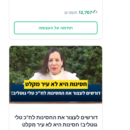
✍️
12,707
תומכים
חתימה על העצומה
דורשים לעצור את החסינות לח"כ טלי
גוטליב! חסינות היא לא עיר מקלט