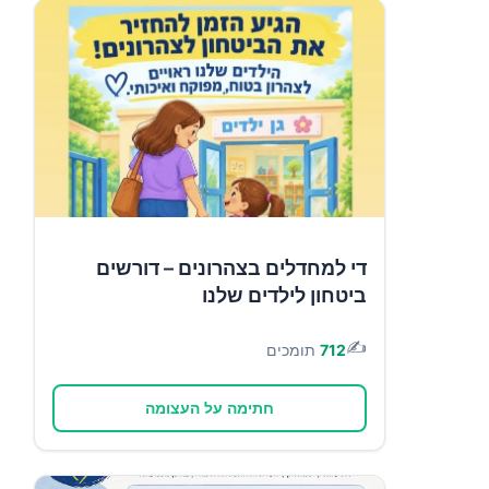
די למחדלים בצהרונים – דורשים
ביטחון לילדים שלנו
✍️
712
תומכים
חתימה על העצומה