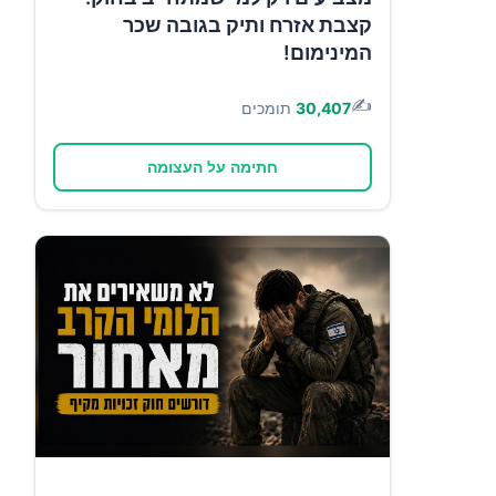
קצבת אזרח ותיק בגובה שכר
המינימום!
✍️
30,407
תומכים
חתימה על העצומה