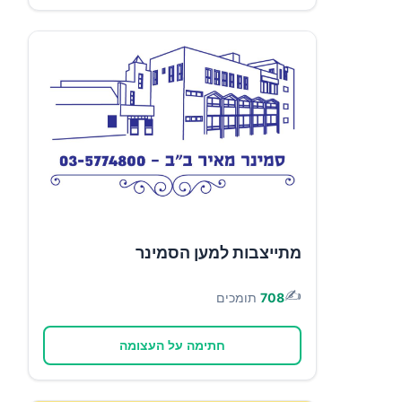
מתייצבות למען הסמינר
✍️
708
תומכים
חתימה על העצומה