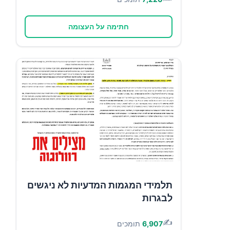
חתימה על העצומה
תלמידי המגמות המדעיות לא ניגשים
לבגרות
✍️
6,907
תומכים