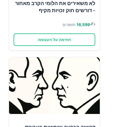
לא משאירים את הלומי הקרב מאחור
- דורשים חוק זכויות מקיף
✍️
16,599
תומכים
חתימה על העצומה