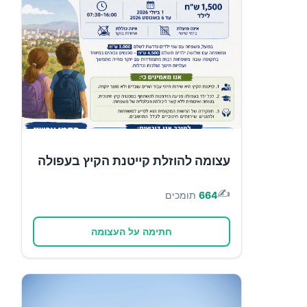
עצומה להוזלת קייטנת הקיץ בעפולה
✍️
664
תומכים
חתימה על העצומה