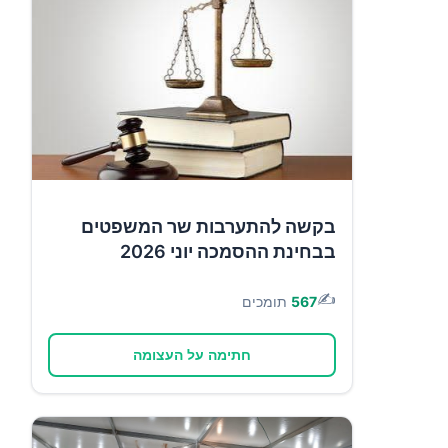
בקשה להתערבות שר המשפטים
בבחינת ההסמכה יוני 2026
✍️
567
תומכים
חתימה על העצומה