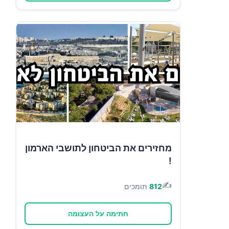
מחזירים את הביטחון לתושבי הארמון
!
✍️
812
תומכים
חתימה על העצומה