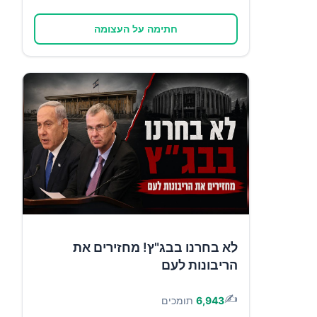
חתימה על העצומה
לא בחרנו בבג"ץ! מחזירים את
הריבונות לעם
✍️
6,943
תומכים