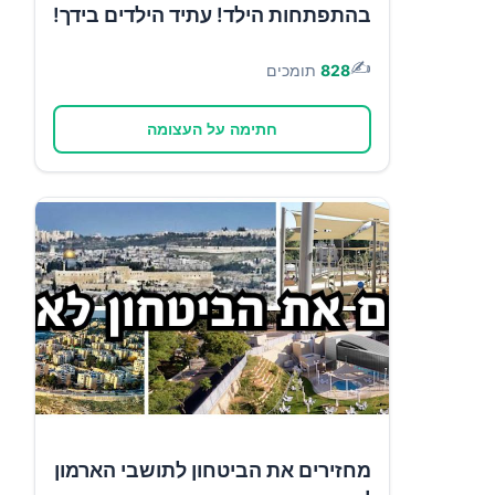
בהתפתחות הילד! עתיד הילדים בידך!
✍️
828
תומכים
חתימה על העצומה
מחזירים את הביטחון לתושבי הארמון