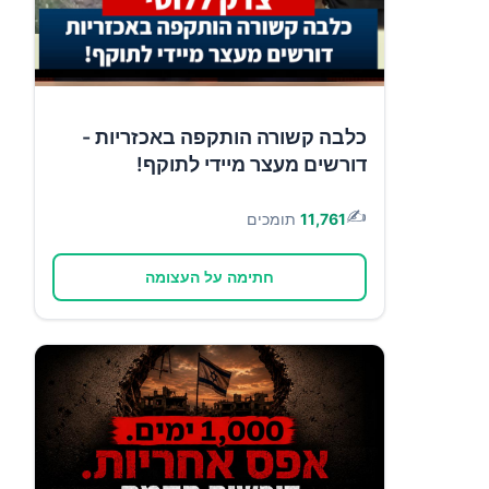
כלבה קשורה הותקפה באכזריות -
דורשים מעצר מיידי לתוקף!
✍️
11,761
תומכים
חתימה על העצומה