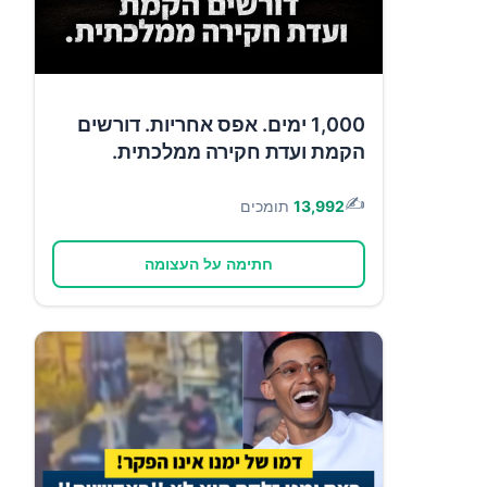
1,000 ימים. אפס אחריות. דורשים
הקמת ועדת חקירה ממלכתית.
✍️
13,992
תומכים
חתימה על העצומה