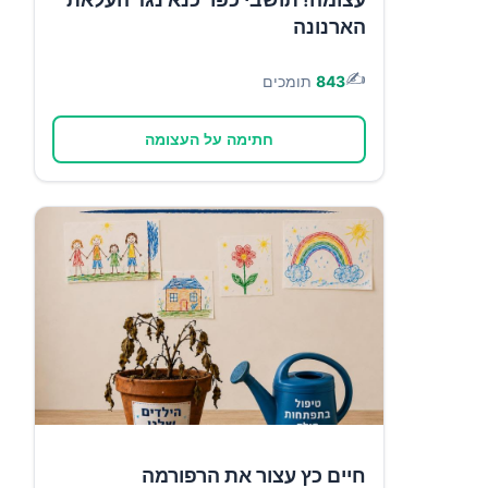
הארנונה
✍️
843
תומכים
חתימה על העצומה
חיים כץ עצור את הרפורמה