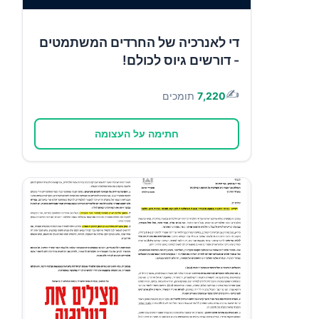
די לאנרכיה של החרדים המשתמטים
- דורשים גיוס לכולם!
✍️
7,220
תומכים
חתימה על העצומה