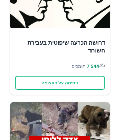
דרושה הכרעה שיפוטית בעבירת
השוחד
✍️
7,544
תומכים
חתימה על העצומה