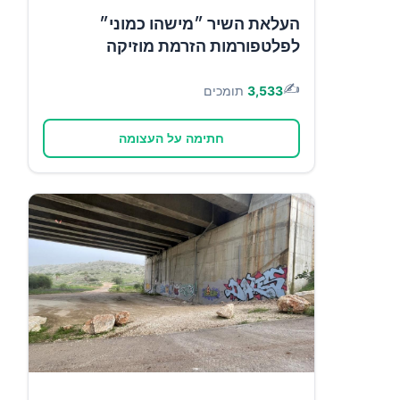
העלאת השיר ״מישהו כמוני״
לפלטפורמות הזרמת מוזיקה
✍️
3,533
תומכים
חתימה על העצומה