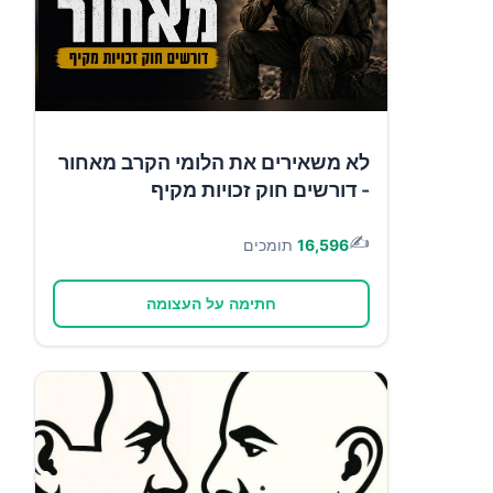
לא משאירים את הלומי הקרב מאחור
- דורשים חוק זכויות מקיף
✍️
16,596
תומכים
חתימה על העצומה