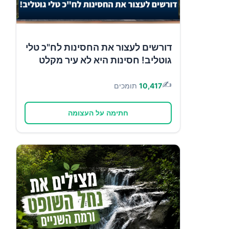
דורשים לעצור את החסינות לח"כ טלי
גוטליב! חסינות היא לא עיר מקלט
✍️
10,417
תומכים
חתימה על העצומה