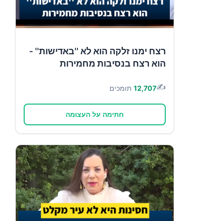
רצח ימנו זלקה הוא לא ''באדישות'' -
הוא רצח בנסיבות מחמירות
✍️
12,707
תומכים
חתימה על העצומה