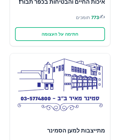
איכות החיים והבטיחות בכפר תבור❗
✍️
773
תומכים
חתימה על העצומה
מתייצבות למען הסמינר