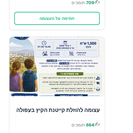
✍️
709
תומכים
חתימה על העצומה
עצומה להוזלת קייטנת הקיץ בעפולה
✍️
664
תומכים