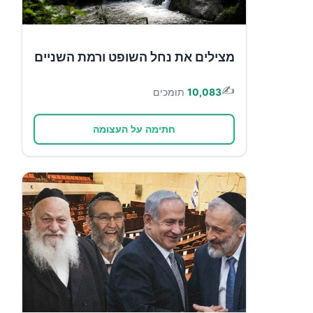
מצילים את נחל השופט ורמת השניים
✍️
10,083
תומכים
חתימה על העצומה