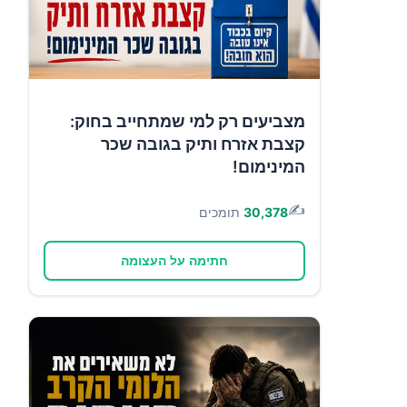
מצביעים רק למי שמתחייב בחוק:
קצבת אזרח ותיק בגובה שכר
המינימום!
✍️
30,378
תומכים
חתימה על העצומה