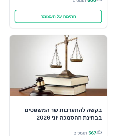
600
תומכים
חתימה על העצומה
בקשה להתערבות שר המשפטים
בבחינת ההסמכה יוני 2026
✍️
567
תומכים