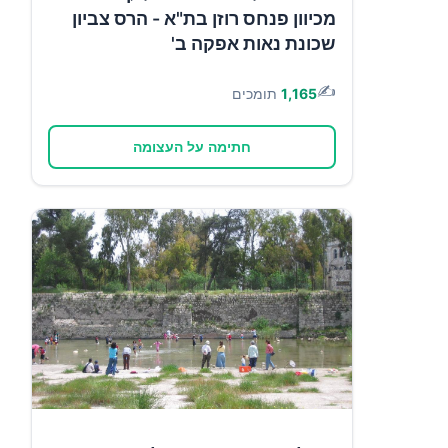
מכיוון פנחס רוזן בת"א - הרס צביון
שכונת נאות אפקה ב'
✍️
1,165
תומכים
חתימה על העצומה