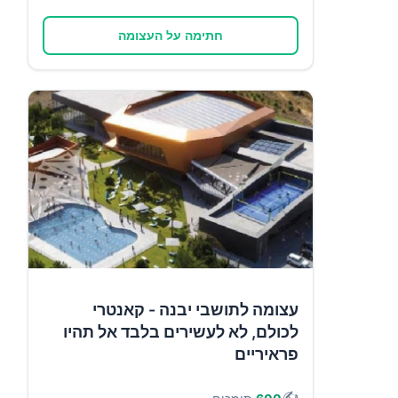
חתימה על העצומה
עצומה לתושבי יבנה - קאנטרי
לכולם, לא לעשירים בלבד אל תהיו
פראיריים
✍️