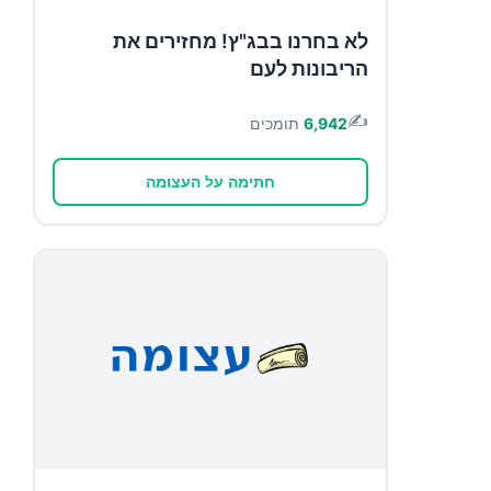
לא בחרנו בבג"ץ! מחזירים את
הריבונות לעם
✍️
6,942
תומכים
חתימה על העצומה