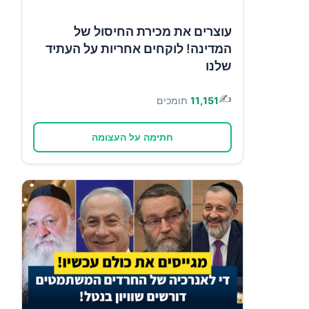
עוצרים את מכירת החיסול של
המדינה! לוקחים אחריות על העתיד
שלנו
✍️
11,151
תומכים
חתימה על העצומה