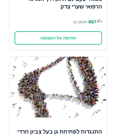
הרפואי שערי צדק
✍️
867
תומכים
חתימה על העצומה
התנגדות לפתיחת גן בעל צביון חרדי