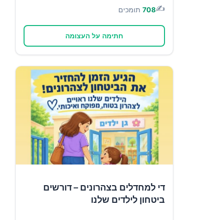
✍️
708
תומכים
חתימה על העצומה
די למחדלים בצהרונים – דורשים
ביטחון לילדים שלנו