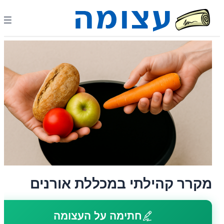
מקרר קהילתי במכללת אורנים
חתימה על העצומה