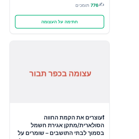
✍️
776
תומכים
חתימה על העצומה
❗עוצרים את הקמת החווה
הסולארית/מתקן אגירת חשמל
בסמוך לבתי התושבים – שומרים על