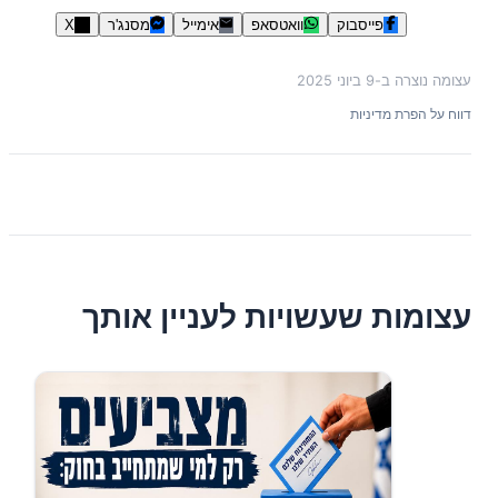
פייסבוק
וואטסאפ
אימייל
מסנג'ר
X
עצומה נוצרה ב-
9 ביוני 2025
דווח על הפרת מדיניות
עצומות שעשויות לעניין אותך