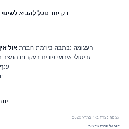
רק יחד נוכל להביא לשינוי
העצומה נכתבה ביוזמת חברת
אול אי
מביטולי אירועי פורים בעקבות המצב ה
ענף 
ח.פ:
יונתן: 99
עצומה נוצרה ב-
4 במרץ 2026
דווח על הפרת מדיניות