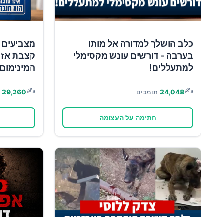
כלב הושלך למדורה אל מותו
מצביעים 
בערבה - דורשים עונש מקסימלי
קצבת אזר
למתעללים!
המינימום!
✍️
✍️
24,048
תומכים
29,260
חתימה על העצומה