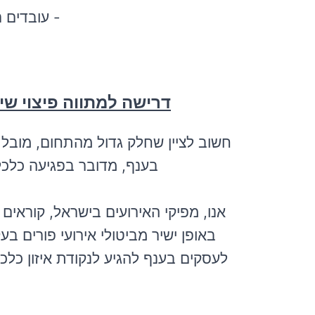
- עובדים 
דרישה למתווה פיצוי שי
בענף, מדובר בפגיעה כלכ
אנו, מפיקי האירועים בישראל, קוראי
באופן ישיר מביטולי אירועי פורים ב
לעסקים בענף להגיע לנקודת איזון כלכלית (Break Even) ולא להישאר עם חובות