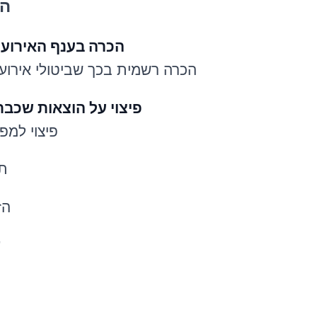
הד
הכרה בענף האירועי
הכרה רשמית בכך שביטולי אירועי
פיצוי על הוצאות שכבר
פיצוי למפ
תש
הז
ע