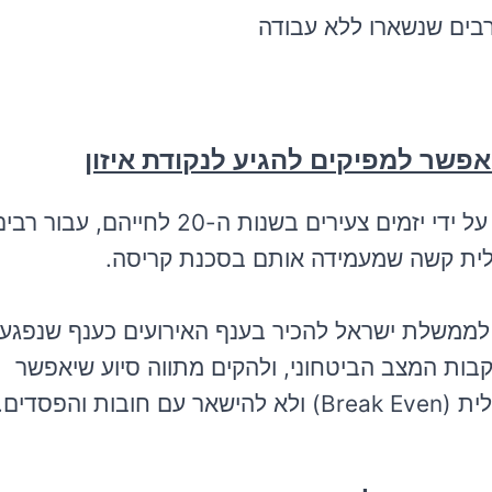
רבים שנשארו ללא עבודה
אפשר למפיקים להגיע לנקודת איזון
חשוב לציין שחלק גדול מהתחום, מובל על ידי יזמים צעירים בשנות ה-20 לחייהם, עבור 
לית קשה שמעמידה אותם בסכנת קריסה.
ם לממשלת ישראל להכיר בענף האירועים כענף שנפגע
עקבות המצב הביטחוני, ולהקים מתווה סיוע שיאפשר
 והפסדים.