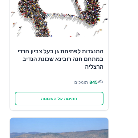
התנגדות לפתיחת גן בעל צביון חרדי
במתחם חנה רובינא שכונת הנדיב
הרצליה
✍️
845
תומכים
חתימה על העצומה