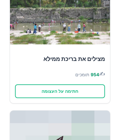
מצילים את בריכת ממילא
✍️
954
תומכים
חתימה על העצומה