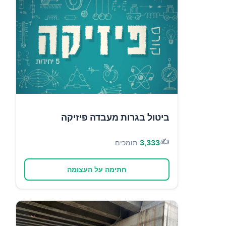
ביטול בגרות מעבדה פיזיקה
✍️
3,333
תומכים
חתימה על העצומה