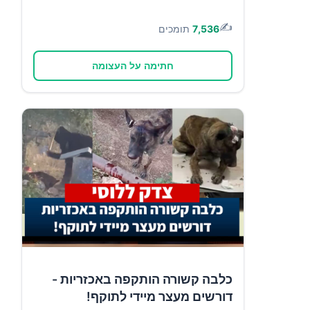
✍️
7,536
תומכים
חתימה על העצומה
כלבה קשורה הותקפה באכזריות -
דורשים מעצר מיידי לתוקף!