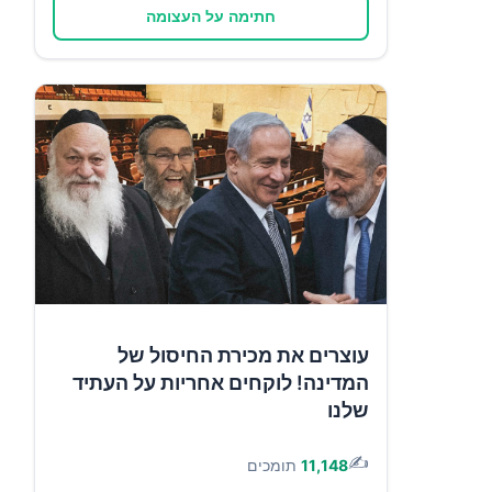
חתימה על העצומה
עוצרים את מכירת החיסול של
המדינה! לוקחים אחריות על העתיד
שלנו
✍️
11,148
תומכים