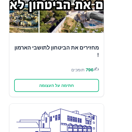
מחזירים את הביטחון לתושבי הארמון
!
✍️
796
תומכים
חתימה על העצומה