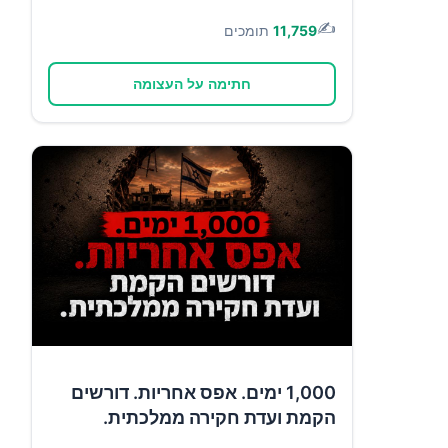
✍️
11,759
תומכים
חתימה על העצומה
1,000 ימים. אפס אחריות. דורשים
הקמת ועדת חקירה ממלכתית.