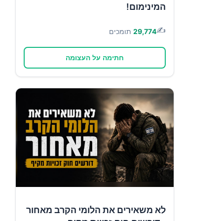
המינימום!
✍️
29,774
תומכים
חתימה על העצומה
לא משאירים את הלומי הקרב מאחור