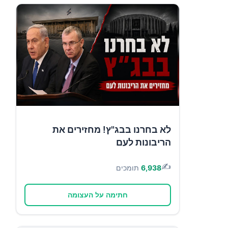
לא בחרנו בבג"ץ! מחזירים את
הריבונות לעם
✍️
6,938
תומכים
חתימה על העצומה