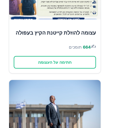
עצומה להוזלת קייטנת הקיץ בעפולה
✍️
664
תומכים
חתימה על העצומה