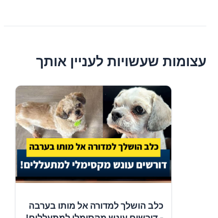
עצומות שעשויות לעניין אותך
כלב הושלך למדורה אל מותו בערבה
- דורשים עונש מקסימלי למתעללים!