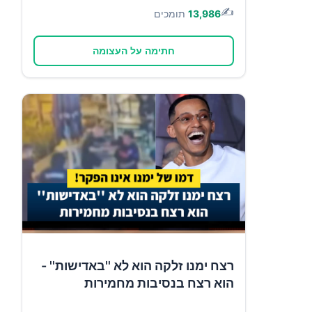
✍️
13,986
תומכים
חתימה על העצומה
רצח ימנו זלקה הוא לא ''באדישות'' -
הוא רצח בנסיבות מחמירות