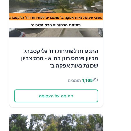
התנגדות לפתיחת רח' גליקסברג
מכיוון פנחס רוזן בת"א - הרס צביון
שכונת נאות אפקה ב'
✍️
1,165
תומכים
חתימה על העצומה