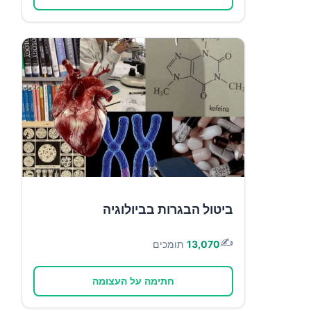
ביטול הבגרות בביולוגיה
✍️
13,070
תומכים
חתימה על העצומה