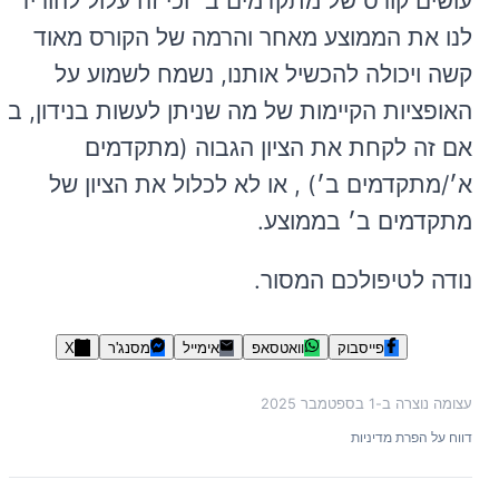
עושים קורס של מתקדמים ב׳ וכי זה עלול להוריד
לנו את הממוצע מאחר והרמה של הקורס מאוד
קשה ויכולה להכשיל אותנו, נשמח לשמוע על
האופציות הקיימות של מה שניתן לעשות בנידון, בין
אם זה לקחת את הציון הגבוה (מתקדמים
א׳/מתקדמים ב׳) , או לא לכלול את הציון של
מתקדמים ב׳ בממוצע.
נודה לטיפולכם המסור.
פייסבוק
וואטסאפ
אימייל
מסנג'ר
X
עצומה נוצרה ב-
1 בספטמבר 2025
דווח על הפרת מדיניות