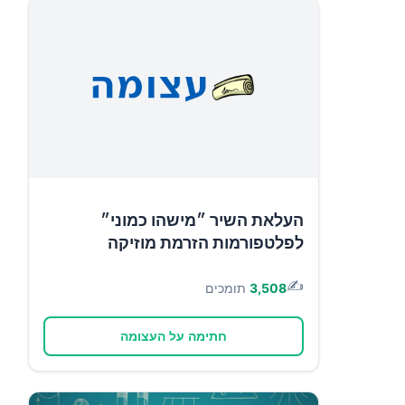
העלאת השיר ״מישהו כמוני״
לפלטפורמות הזרמת מוזיקה
✍️
3,508
תומכים
חתימה על העצומה