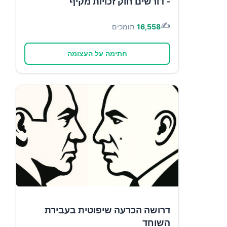
- דורשים חוק זכויות מקיף
✍️
16,558
תומכים
חתימה על העצומה
דרושה הכרעה שיפוטית בעבירת
השוחד