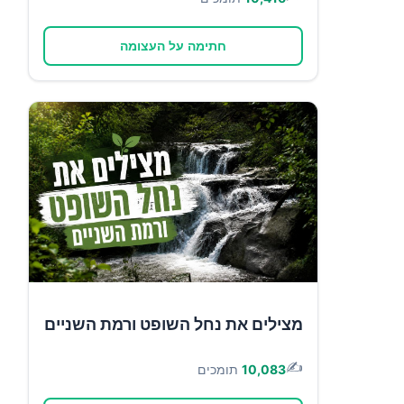
חתימה על העצומה
מצילים את נחל השופט ורמת השניים
✍️
10,083
תומכים