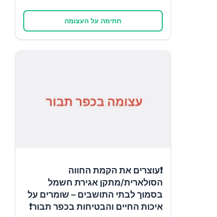
חתימה על העצומה
❗עוצרים את הקמת החווה
הסולארית/מתקן אגירת חשמל
בסמוך לבתי התושבים – שומרים על
איכות החיים והבטיחות בכפר תבור❗