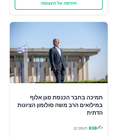
חתימה על העצומה
תמיכה בחבר הכנסת סגן אלוף
במילואים הרב משה סולומון הציונות
הדתית
✍️
638
תומכים