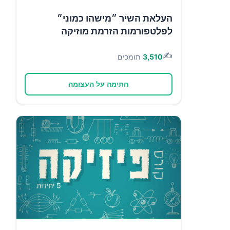
העלאת השיר ״מישהו כמוני״
לפלטפורמות הזרמת מוזיקה
✍️
3,510
תומכים
חתימה על העצומה