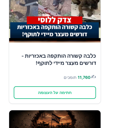
כלבה קשורה הותקפה באכזריות -
דורשים מעצר מיידי לתוקף!
✍️
11,760
תומכים
חתימה על העצומה