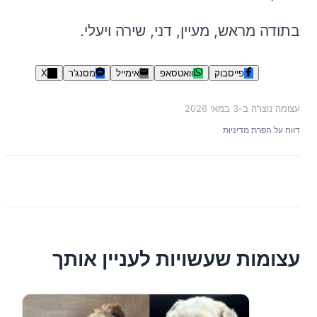
בתודה מראש, מעיין, דני, שירה ויעלי.
פייסבוק
וואטסאפ
אימייל
מסנג'ר
X
עצומה נוצרה ב-
3 במאי 2026
דווח על הפרת מדיניות
עצומות שעשויות לעניין אותך