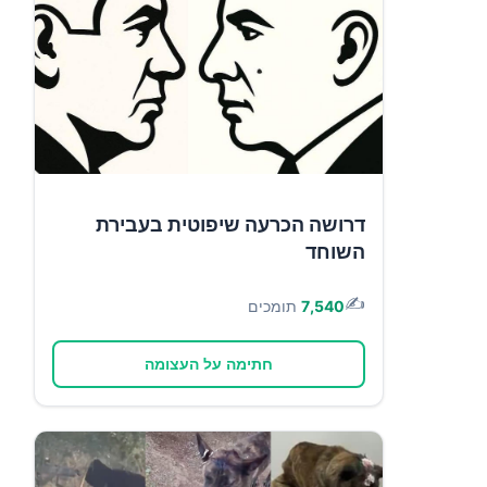
דרושה הכרעה שיפוטית בעבירת
השוחד
✍️
7,540
תומכים
חתימה על העצומה