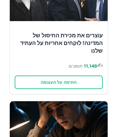
עוצרים את מכירת החיסול של
המדינה! לוקחים אחריות על העתיד
שלנו
✍️
11,149
תומכים
חתימה על העצומה