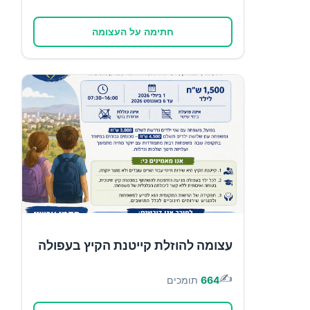
חתימה על העצומה
עצומה להוזלת קייטנת הקיץ בעפולה
✍️
664
תומכים