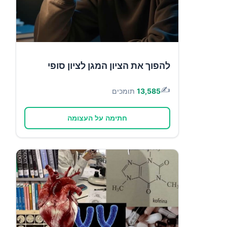
להפוך את הציון המגן לציון סופי
✍️
13,585
תומכים
חתימה על העצומה