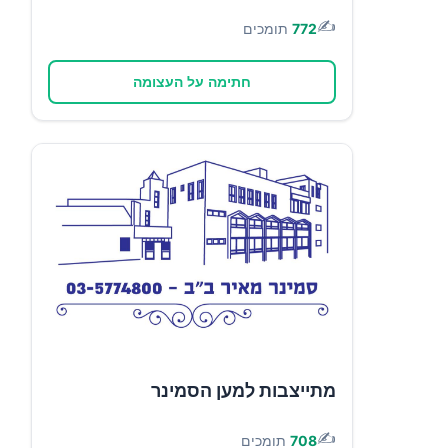
✍️
772
תומכים
חתימה על העצומה
מתייצבות למען הסמינר
✍️
708
תומכים