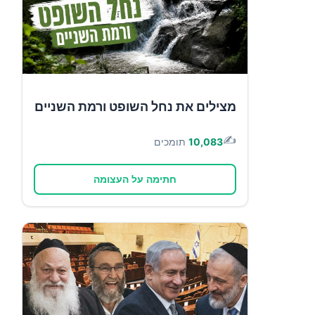
מצילים את נחל השופט ורמת השניים
✍️
10,083
תומכים
חתימה על העצומה