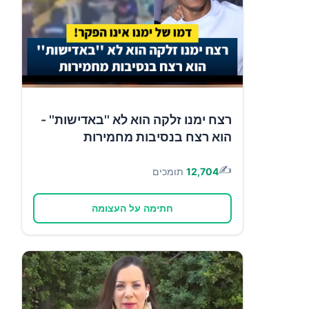
רצח ימנו זלקה הוא לא ''באדישות'' -
הוא רצח בנסיבות מחמירות
✍️
12,704
תומכים
חתימה על העצומה