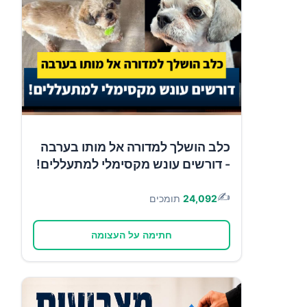
כלב הושלך למדורה אל מותו בערבה
- דורשים עונש מקסימלי למתעללים!
✍️
24,092
תומכים
חתימה על העצומה