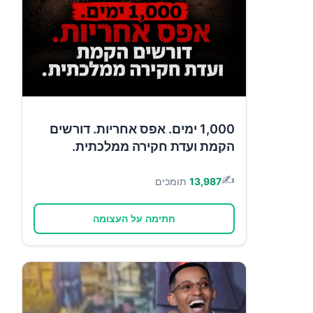
1,000 ימים. אפס אחריות. דורשים
הקמת ועדת חקירה ממלכתית.
✍️
13,987
תומכים
חתימה על העצומה