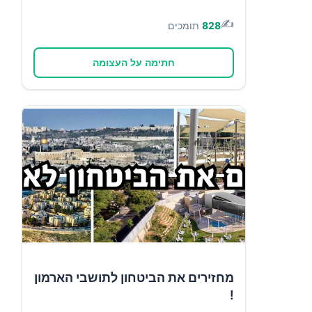
✍️
828
תומכים
חתימה על העצומה
מחזירים את הביטחון לתושבי הארמון
!