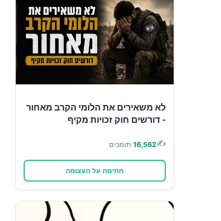
לא משאירים את הלומי הקרב מאחור
- דורשים חוק זכויות מקיף
✍️
16,562
תומכים
חתימה על העצומה