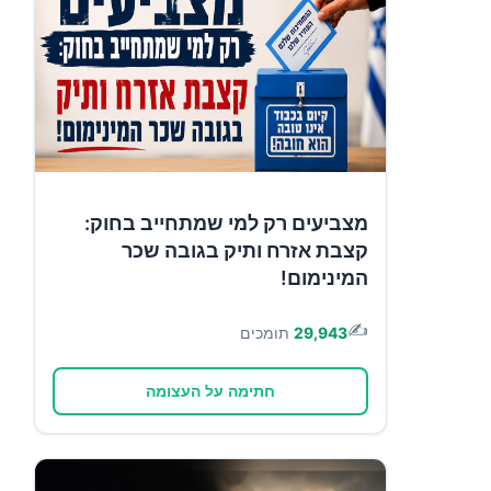
מצביעים רק למי שמתחייב בחוק:
קצבת אזרח ותיק בגובה שכר
המינימום!
✍️
29,943
תומכים
חתימה על העצומה