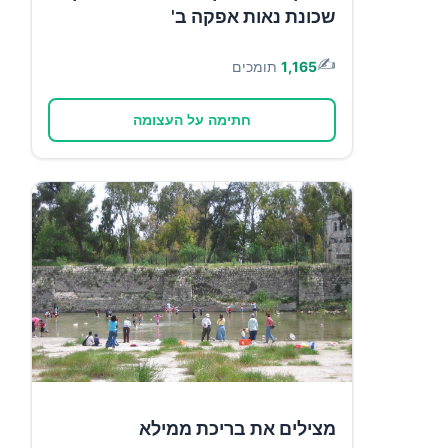
שכונת נאות אפקה ב'
✍️
1,165
תומכים
חתימה על העצומה
מצילים את בריכת ממילא