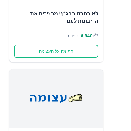
לא בחרנו בבג"ץ! מחזירים את
הריבונות לעם
✍️
6,940
תומכים
חתימה על העצומה