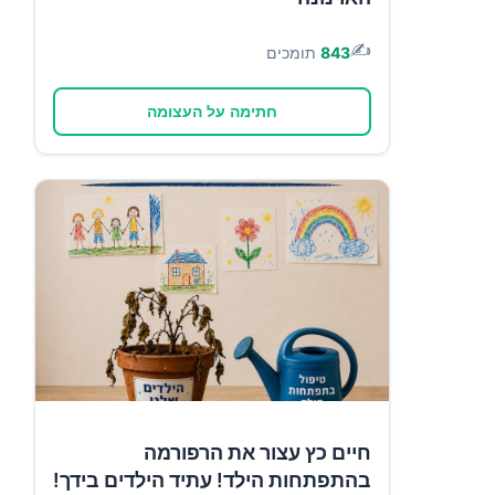
✍️
843
תומכים
חתימה על העצומה
חיים כץ עצור את הרפורמה
בהתפתחות הילד! עתיד הילדים בידך!