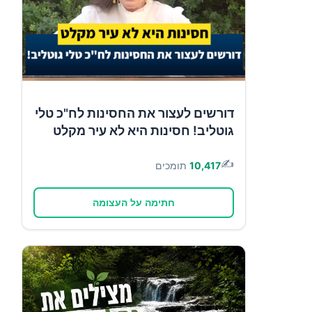
דורשים לעצור את החסינות לח"כ טלי
גוטליב! חסינות היא לא עיר מקלט
✍️
10,417
תומכים
חתימה על העצומה