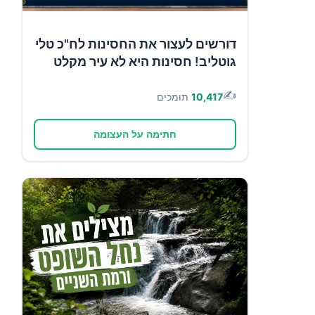
דורשים לעצור את החסינות לח"כ טלי
גוטליב! חסינות היא לא עיר מקלט
✍️
10,417
תומכים
חתימה על העצומה