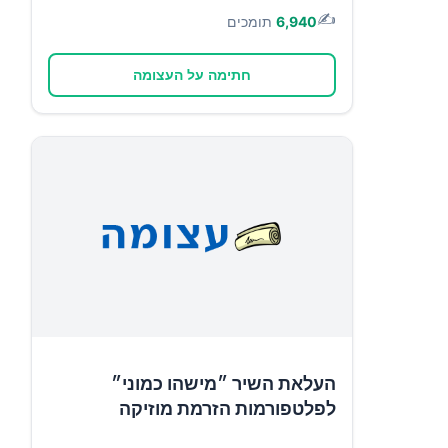
✍️
6,940
תומכים
חתימה על העצומה
העלאת השיר ״מישהו כמוני״
לפלטפורמות הזרמת מוזיקה