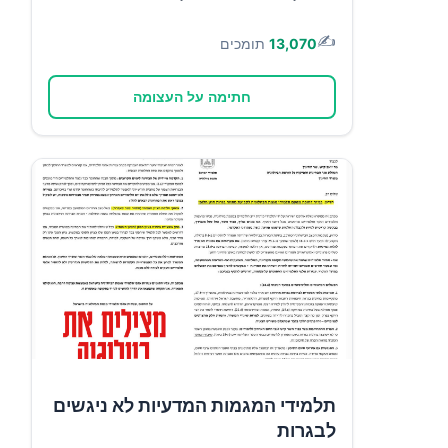
✍️
13,070
תומכים
חתימה על העצומה
תלמידי המגמות המדעיות לא ניגשים
לבגרות