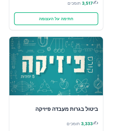
✍️
3,517
תומכים
חתימה על העצומה
ביטול בגרות מעבדה פיזיקה
✍️
3,333
תומכים