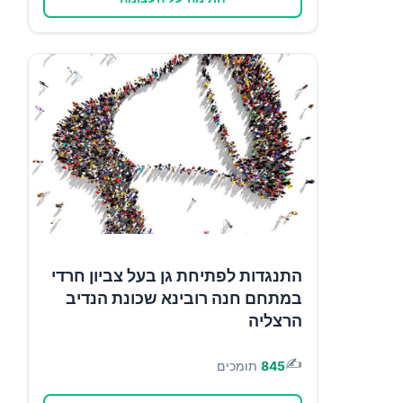
התנגדות לפתיחת גן בעל צביון חרדי
במתחם חנה רובינא שכונת הנדיב
הרצליה
✍️
845
תומכים