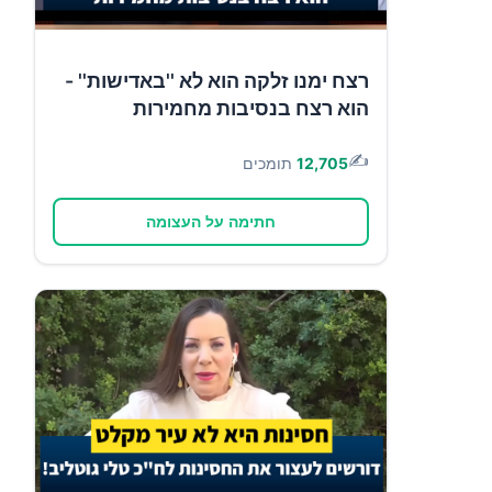
רצח ימנו זלקה הוא לא ''באדישות'' -
הוא רצח בנסיבות מחמירות
✍️
12,705
תומכים
חתימה על העצומה