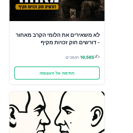
לא משאירים את הלומי הקרב מאחור
- דורשים חוק זכויות מקיף
✍️
16,565
תומכים
חתימה על העצומה