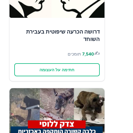
דרושה הכרעה שיפוטית בעבירת
השוחד
✍️
7,540
תומכים
חתימה על העצומה