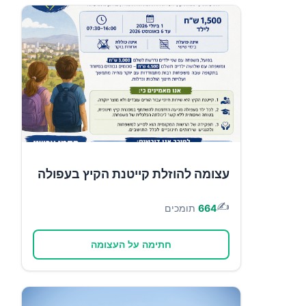
עצומה להוזלת קייטנת הקיץ בעפולה
✍️
664
תומכים
חתימה על העצומה