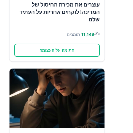
עוצרים את מכירת החיסול של
המדינה! לוקחים אחריות על העתיד
שלנו
✍️
11,149
תומכים
חתימה על העצומה