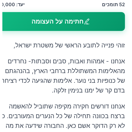
52
תומכים
יעד:
50,000
חתימה על העצומה
זוהי פנייה לתובע הראשי של משטרת ישראל,
אנחנו - אמהות ואבות, סבים וסבתות- נחרדים
מהאלימות המשתוללת ברחבי הארץ, בהנהגתם
של כנופיות בני נוער. אלימות שהגיעה לכדי רציחתו
בדם קר של ימנו בנימין זלקה.
אנחנו דורשים חקירה מקיפה שתוביל להאשמה
ברצח בכוונה תחילה של כל הנערים המעורבים. כי
לא רק הדוקר אשם כאן. החבורה שידעה את מה