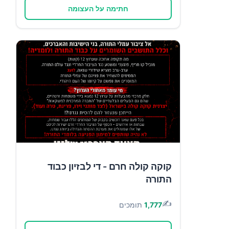
חתימה על העצומה
קוקה קולה חרם - די לבזיון כבוד
התורה
✍️
1,777
תומכים