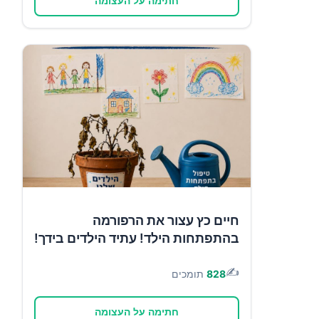
חתימה על העצומה
חיים כץ עצור את הרפורמה
בהתפתחות הילד! עתיד הילדים בידך!
✍️
828
תומכים
חתימה על העצומה