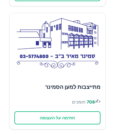
מתייצבות למען הסמינר
✍️
708
תומכים
חתימה על העצומה