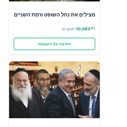
מצילים את נחל השופט ורמת השניים
✍️
10,083
תומכים
חתימה על העצומה