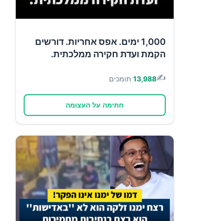
1,000 ימים. אפס אחריות. דורשים
הקמת ועדת חקירה ממלכתית.
✍️
13,988
תומכים
חתימה על העצומה