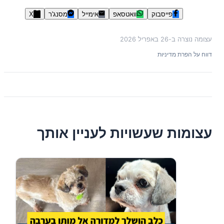
פייסבוק
וואטסאפ
אימייל
מסנג'ר
X
עצומה נוצרה ב-
26 באפריל 2026
דווח על הפרת מדיניות
עצומות שעשויות לעניין אותך