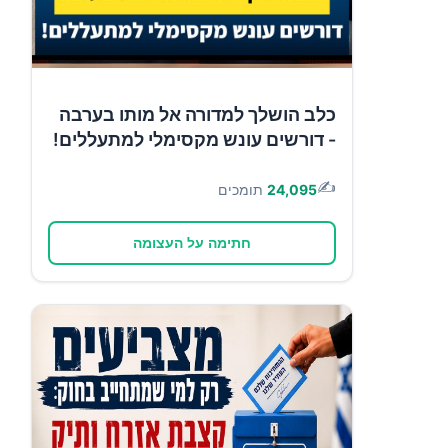
כלב הושלך למדורה אל מותו בערבה
- דורשים עונש מקסימלי למתעללים!
✍️
24,095
תומכים
חתימה על העצומה