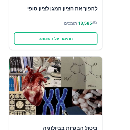
להפוך את הציון המגן לציון סופי
✍️
13,585
תומכים
חתימה על העצומה
ביטול הבגרות בביולוגיה