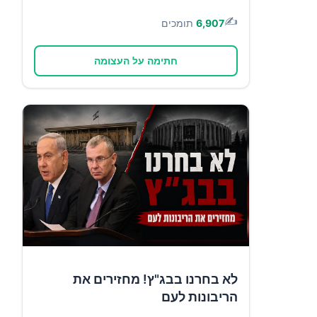
✍️
6,907
תומכים
חתימה על העצומה
לא בחרנו בבג"ץ! מחזירים את
הריבונות לעם