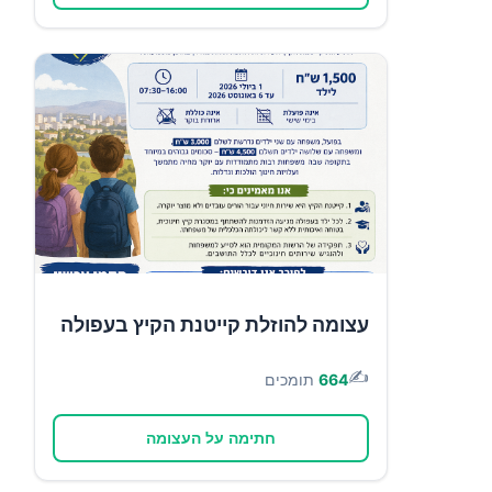
עצומה להוזלת קייטנת הקיץ בעפולה
✍️
664
תומכים
חתימה על העצומה