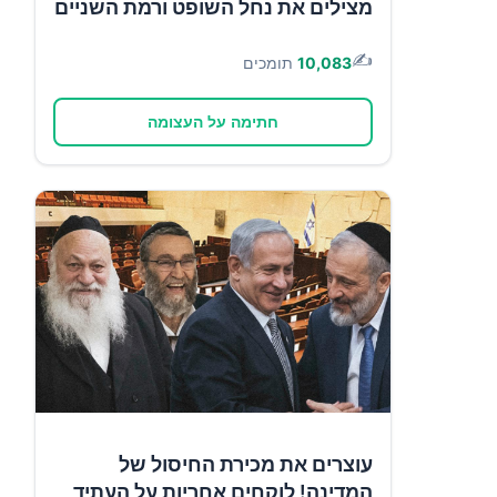
מצילים את נחל השופט ורמת השניים
✍️
10,083
תומכים
חתימה על העצומה
עוצרים את מכירת החיסול של
המדינה! לוקחים אחריות על העתיד