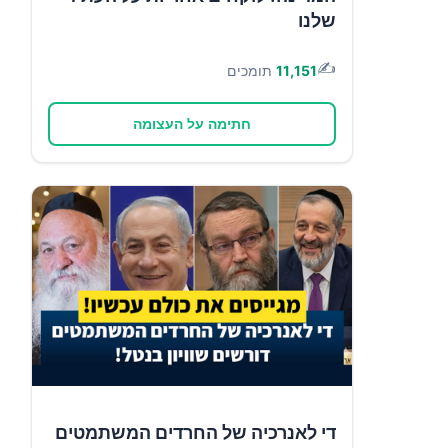
שלנו
✍️
11,151
תומכים
חתימה על העצומה
די לאנרכיה של החרדים המשתמטים