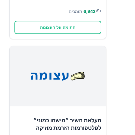
✍️
6,942
תומכים
חתימה על העצומה
העלאת השיר ״מישהו כמוני״
לפלטפורמות הזרמת מוזיקה