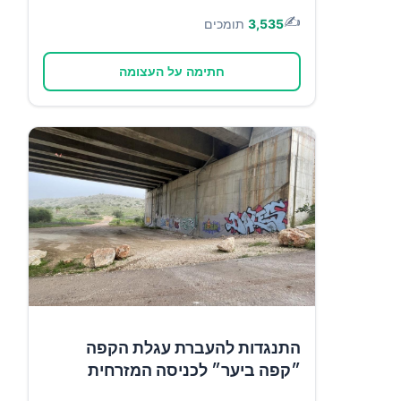
✍️
3,535
תומכים
חתימה על העצומה
התנגדות להעברת עגלת הקפה
״קפה ביער״ לכניסה המזרחית