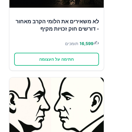
לא משאירים את הלומי הקרב מאחור
- דורשים חוק זכויות מקיף
✍️
16,599
תומכים
חתימה על העצומה