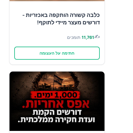
כלבה קשורה הותקפה באכזריות -
דורשים מעצר מיידי לתוקף!
✍️
11,761
תומכים
חתימה על העצומה