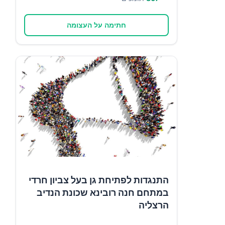
חתימה על העצומה
התנגדות לפתיחת גן בעל צביון חרדי
במתחם חנה רובינא שכונת הנדיב
הרצליה