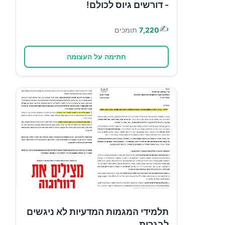
- דורשים גיוס לכולם!
✍️
7,220
תומכים
חתימה על העצומה
תלמידי המגמות המדעיות לא ניגשים
לבגרות