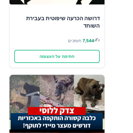
דרושה הכרעה שיפוטית בעבירת
השוחד
✍️
7,544
תומכים
חתימה על העצומה