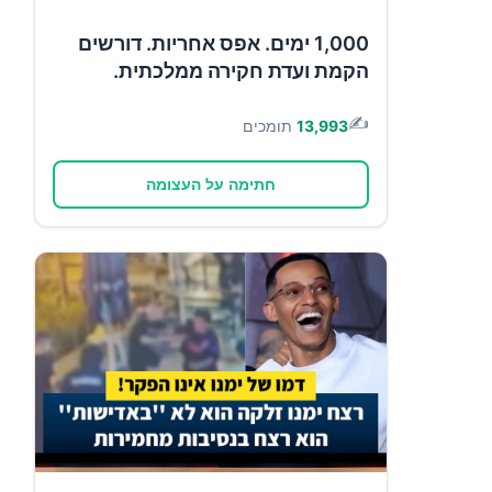
1,000 ימים. אפס אחריות. דורשים
הקמת ועדת חקירה ממלכתית.
✍️
13,993
תומכים
חתימה על העצומה