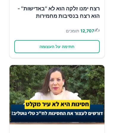
רצח ימנו זלקה הוא לא ''באדישות'' -
הוא רצח בנסיבות מחמירות
✍️
12,707
תומכים
חתימה על העצומה