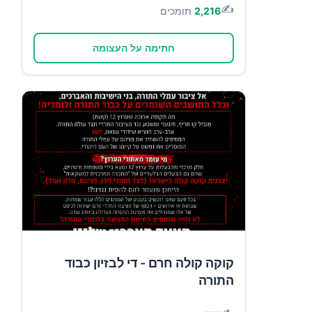
✍️
2,216
תומכים
חתימה על העצומה
קוקה קולה חרם - די לבזיון כבוד
התורה