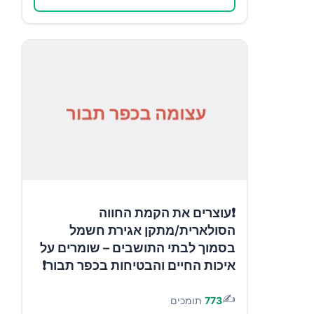
❗עוצרים את הקמת החווה
הסולארית/מתקן אגירת חשמל
בסמוך לבתי התושבים – שומרים על
איכות החיים והבטיחות בכפר תבור❗
✍️
773
תומכים