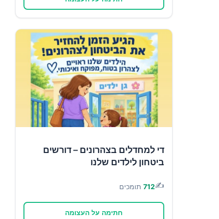
די למחדלים בצהרונים – דורשים
ביטחון לילדים שלנו
✍️
712
תומכים
חתימה על העצומה