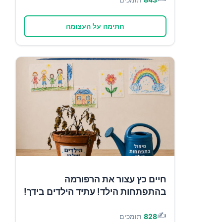
חתימה על העצומה
חיים כץ עצור את הרפורמה
בהתפתחות הילד! עתיד הילדים בידך!
✍️
828
תומכים