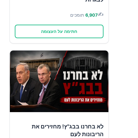
✍️
6,907
תומכים
חתימה על העצומה
לא בחרנו בבג"ץ! מחזירים את
הריבונות לעם