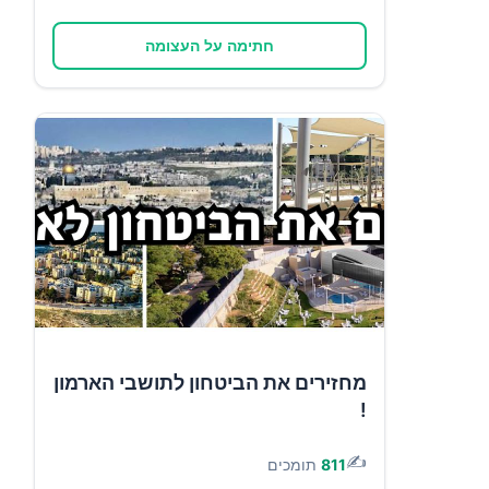
חתימה על העצומה
מחזירים את הביטחון לתושבי הארמון
!
✍️
811
תומכים