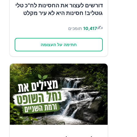
דורשים לעצור את החסינות לח"כ טלי
גוטליב! חסינות היא לא עיר מקלט
✍️
10,417
תומכים
חתימה על העצומה