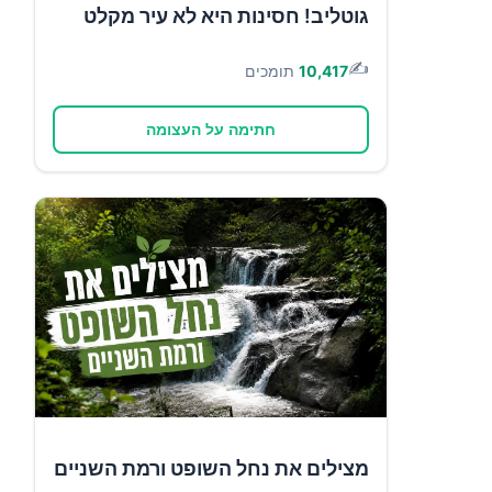
גוטליב! חסינות היא לא עיר מקלט
✍️
10,417
תומכים
חתימה על העצומה
מצילים את נחל השופט ורמת השניים