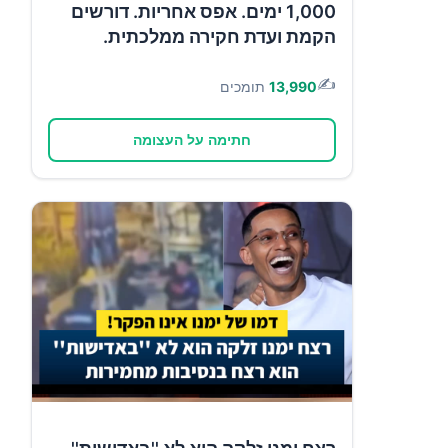
1,000 ימים. אפס אחריות. דורשים
הקמת ועדת חקירה ממלכתית.
✍️
13,990
תומכים
חתימה על העצומה