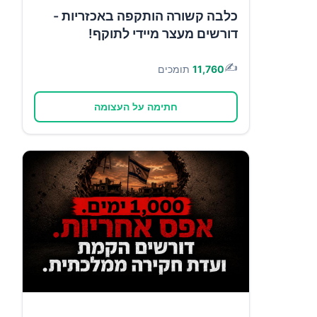
כלבה קשורה הותקפה באכזריות -
דורשים מעצר מיידי לתוקף!
✍️
11,760
תומכים
חתימה על העצומה