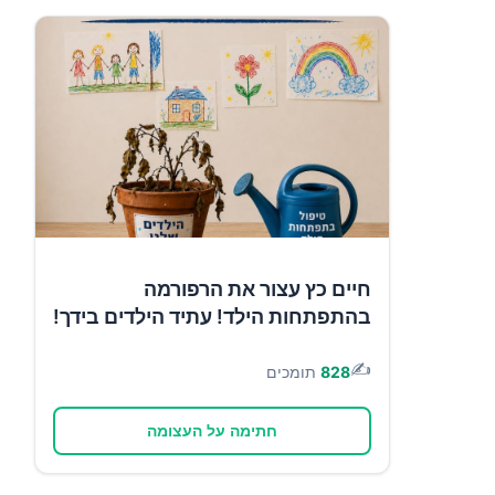
חיים כץ עצור את הרפורמה
בהתפתחות הילד! עתיד הילדים בידך!
✍️
828
תומכים
חתימה על העצומה