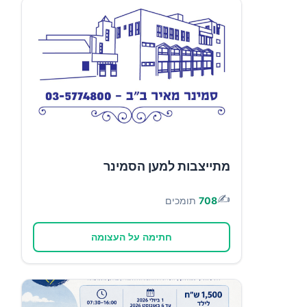
מתייצבות למען הסמינר
✍️
708
תומכים
חתימה על העצומה