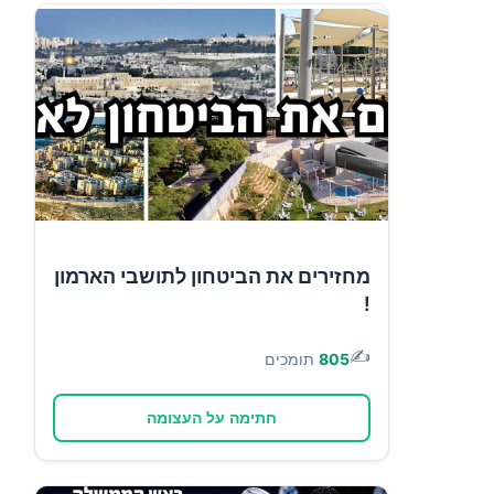
מחזירים את הביטחון לתושבי הארמון
!
✍️
805
תומכים
חתימה על העצומה