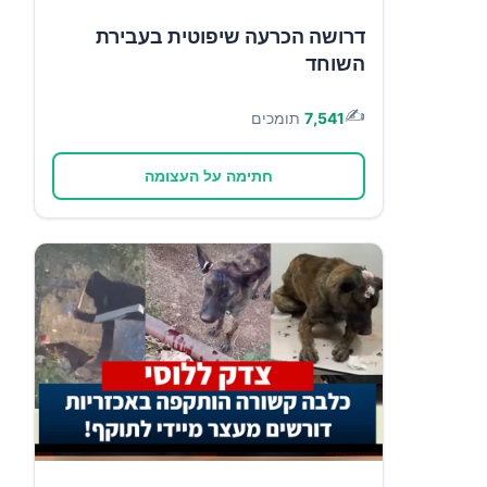
דרושה הכרעה שיפוטית בעבירת
השוחד
✍️
7,541
תומכים
חתימה על העצומה