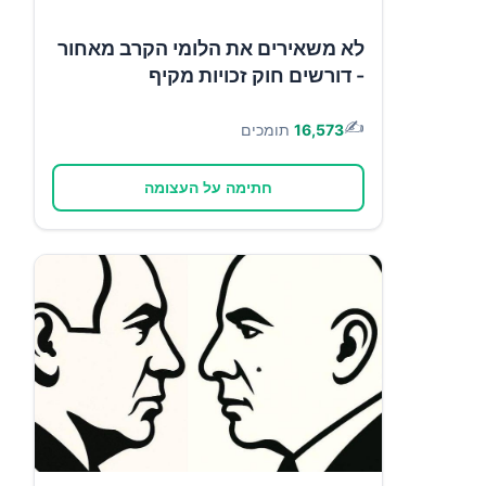
לא משאירים את הלומי הקרב מאחור
- דורשים חוק זכויות מקיף
✍️
16,573
תומכים
חתימה על העצומה