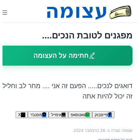
מפגנים לטובת הנכים....
חתימה על העצומה
דואגים לנכים..... הפעם זה אני .... מחר לב וחלילה
זה יכול להיות אתה
פייסבוק
וואטסאפ
אימייל
מסנג'ר
X
עצומה נוצרה ב-
26 בדצמבר 2024