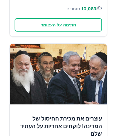
✍️
10,083
תומכים
חתימה על העצומה
עוצרים את מכירת החיסול של
המדינה! לוקחים אחריות על העתיד
שלנו