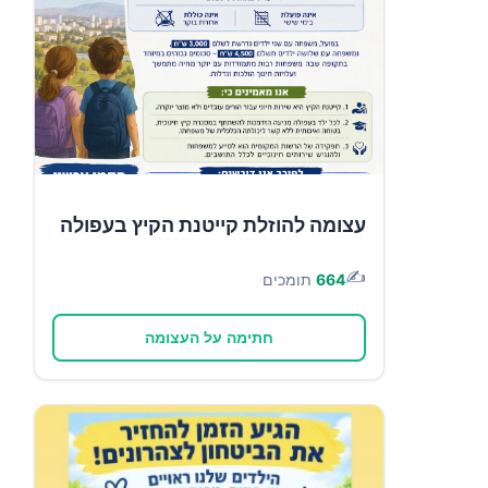
עצומה להוזלת קייטנת הקיץ בעפולה
✍️
664
תומכים
חתימה על העצומה