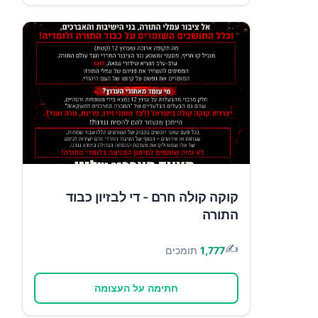
קוקה קולה חרם - די לבזיון כבוד
התורה
✍️
1,777
תומכים
חתימה על העצומה