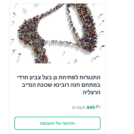
התנגדות לפתיחת גן בעל צביון חרדי
במתחם חנה רובינא שכונת הנדיב
הרצליה
✍️
845
תומכים
חתימה על העצומה