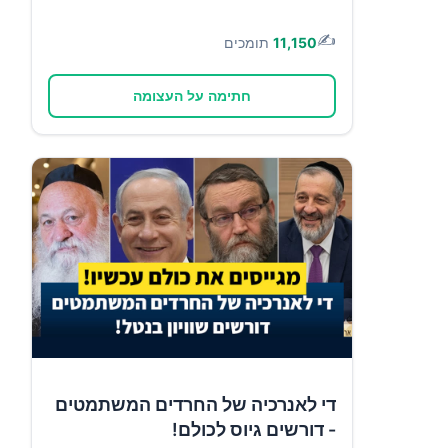
✍️
11,150
תומכים
חתימה על העצומה
די לאנרכיה של החרדים המשתמטים
- דורשים גיוס לכולם!