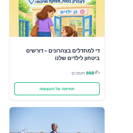
די למחדלים בצהרונים – דורשים
ביטחון לילדים שלנו
✍️
668
תומכים
חתימה על העצומה