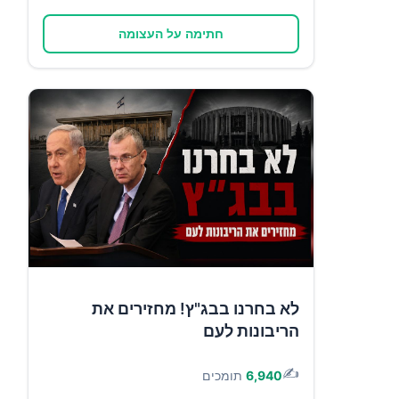
חתימה על העצומה
לא בחרנו בבג"ץ! מחזירים את
הריבונות לעם
✍️
6,940
תומכים