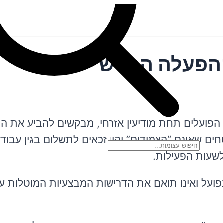
 ההפעלה החדש
הפועלים תחת מודיעין אזרחי, מבקשים להביע את הס
ים שאינם “הצמודים” יהיו זכאים לתשלום בגין עבוד
לשעות הפעילות.
פועל ואינו תואם את הדרישות המבצעיות המוטלות עלי