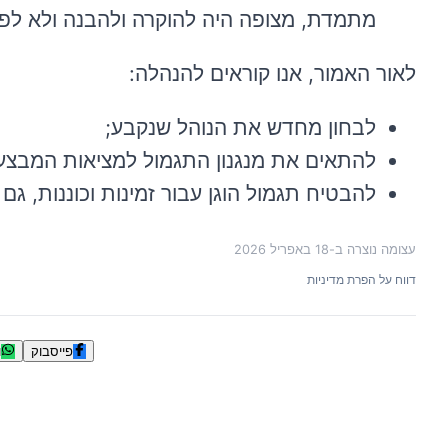
מתמדת, מצופה היה להוקרה ולהבנה ולא לפ
לאור האמור, אנו קוראים להנהלה:
לבחון מחדש את הנוהל שנקבע;
להתאים את מנגנון התגמול למציאות המבצע
להבטיח תגמול הוגן עבור זמינות וכוננות, גם
עצומה נוצרה ב-
18 באפריל 2026
דווח על הפרת מדיניות
פייסבוק
ו