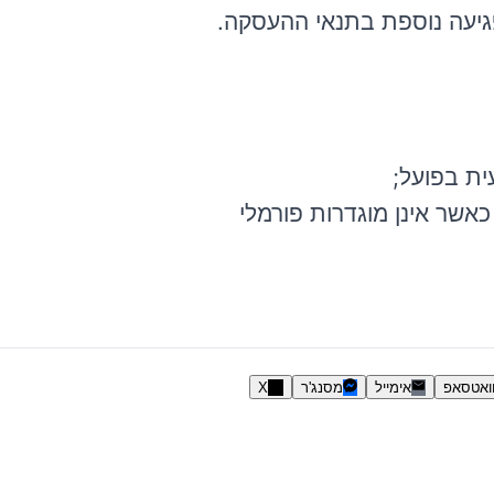
גיעה נוספת בתנאי ההעסקה.
ית בפועל;
 כאשר אינן מוגדרות פורמלי
ואטסאפ
אימייל
מסנג'ר
X