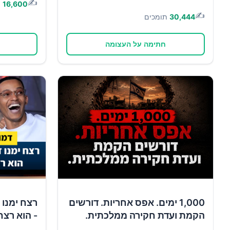
✍️
16,600
ת
✍️
30,444
תומכים
חתימה על העצומה
1,000 ימים. אפס אחריות. דורשים
רצח ימנו 
הקמת ועדת חקירה ממלכתית.
- הוא רצח