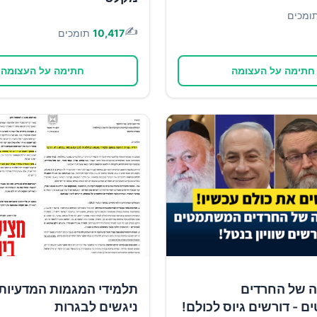
ומכים
✍️
10,417
תומכים
חתימה על העצומה
חתימה על העצומה
ה של החרדים
תלמידי המגמות המדעיות
- דורשים גיוס לכולם!
ניגשים לבגרות