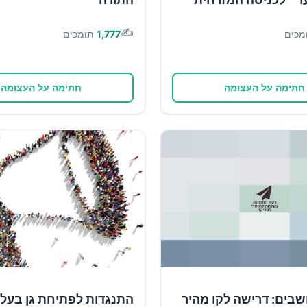
✍️
מכים
1,777
תומכים
חתימה על העצומה
חתימה על העצומה
שבים: דרישה לקו מהיר
התנגדות לפתיחת גן בעל צ