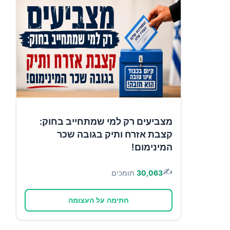
מצביעים רק למי שמתחייב בחוק:
קצבת אזרח ותיק בגובה שכר
המינימום!
✍️
30,063
תומכים
חתימה על העצומה