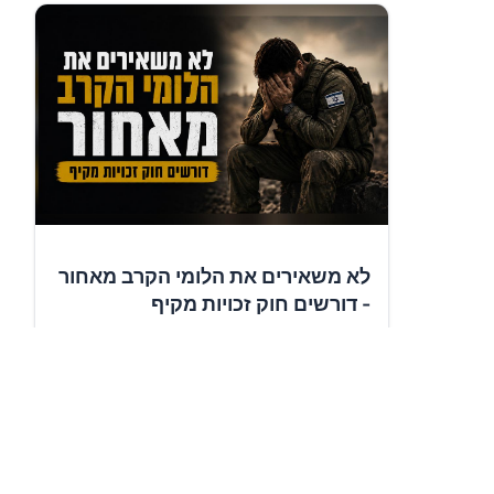
לא משאירים את הלומי הקרב מאחור
- דורשים חוק זכויות מקיף
✍️
16,566
תומכים
חתימה על העצומה