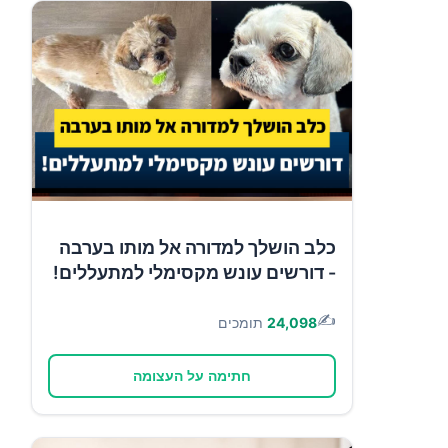
כלב הושלך למדורה אל מותו בערבה
- דורשים עונש מקסימלי למתעללים!
✍️
24,098
תומכים
חתימה על העצומה