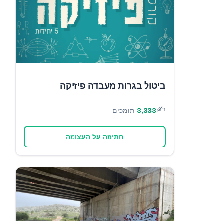
ביטול בגרות מעבדה פיזיקה
✍️
3,333
תומכים
חתימה על העצומה