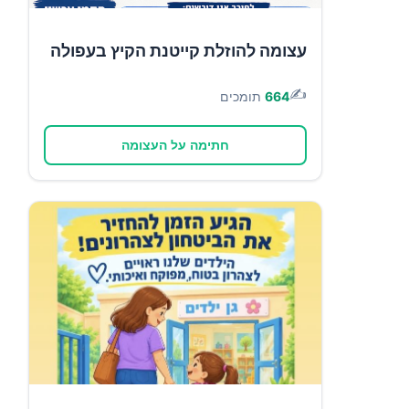
עצומה להוזלת קייטנת הקיץ בעפולה
✍️
664
תומכים
חתימה על העצומה