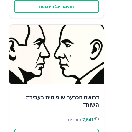
חתימה על העצומה
דרושה הכרעה שיפוטית בעבירת
השוחד
✍️
7,541
תומכים