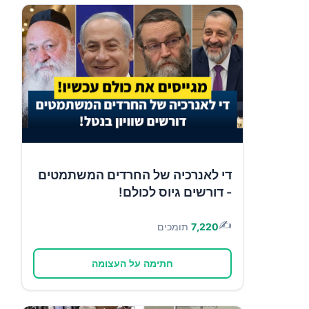
די לאנרכיה של החרדים המשתמטים
- דורשים גיוס לכולם!
✍️
7,220
תומכים
חתימה על העצומה