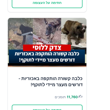
חתימה על העצומה
כלבה קשורה הותקפה באכזריות -
דורשים מעצר מיידי לתוקף!
✍️
11,760
תומכים
חתימה על העצומה