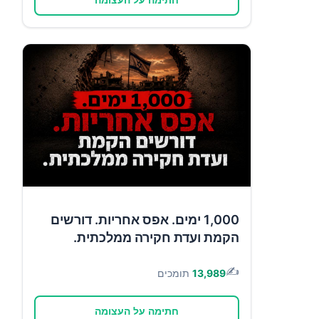
1,000 ימים. אפס אחריות. דורשים
הקמת ועדת חקירה ממלכתית.
✍️
13,989
תומכים
חתימה על העצומה