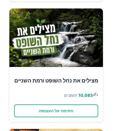
מצילים את נחל השופט ורמת השניים
✍️
10,083
תומכים
חתימה על העצומה