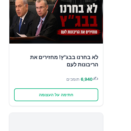
לא בחרנו בבג"ץ! מחזירים את
הריבונות לעם
✍️
6,940
תומכים
חתימה על העצומה