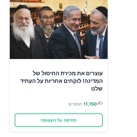
עוצרים את מכירת החיסול של
המדינה! לוקחים אחריות על העתיד
שלנו
✍️
11,150
תומכים
חתימה על העצומה