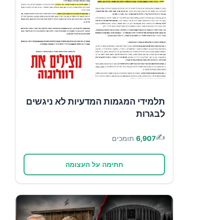
תלמידי המגמות המדעיות לא ניגשים
לבגרות
✍️
6,907
תומכים
חתימה על העצומה