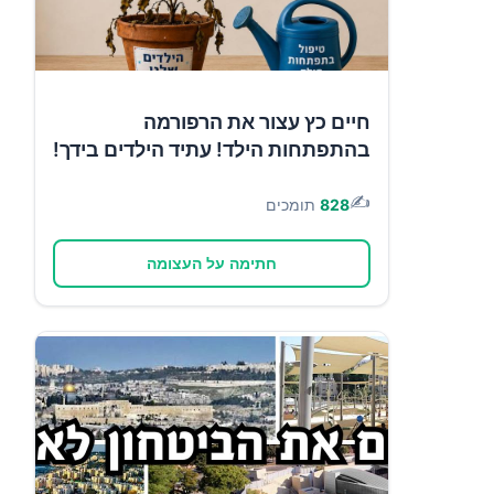
חיים כץ עצור את הרפורמה
בהתפתחות הילד! עתיד הילדים בידך!
✍️
828
תומכים
חתימה על העצומה