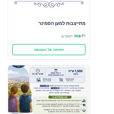
מתייצבות למען הסמינר
✍️
708
תומכים
חתימה על העצומה