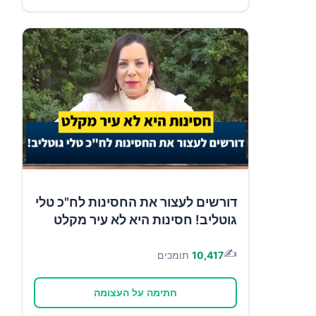
דורשים לעצור את החסינות לח"כ טלי
גוטליב! חסינות היא לא עיר מקלט
✍️
10,417
תומכים
חתימה על העצומה