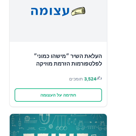
העלאת השיר ״מישהו כמוני״
לפלטפורמות הזרמת מוזיקה
✍️
3,524
תומכים
חתימה על העצומה