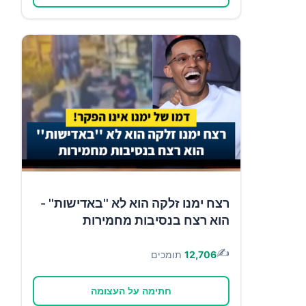
רצח ימנו זלקה הוא לא ''באדישות'' -
הוא רצח בנסיבות מחמירות
✍️
12,706
תומכים
חתימה על העצומה