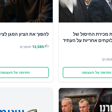
ת מכירת החיסול של
להפוך את הציון המגן לציון
וקחים אחריות על העתיד
✍️
13,585
תומכים
ומכים
חתימה על העצומה
חתימה על העצומה