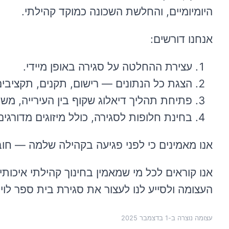
היומיומיים, והחלשת השכונה כמוקד קהילתי.
אנחנו דורשים:
עצירת ההחלטה על סגירה באופן מיידי.
הצגת כל הנתונים — רישום, תקנים, תקציבים,
פתיחת תהליך דיאלוג שקוף בין העירייה, משרד
בחינת חלופות לסגירה, כולל מיזוגים מדורגים
אנו מאמינים כי לפני פגיעה בקהילה שלמה — חובה
אנו קוראים לכל מי שמאמין בחינוך קהילתי איכות
העצומה ולסייע לנו לעצור את סגירת בית ספר לוי 
עצומה נוצרה ב-
1 בדצמבר 2025