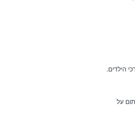
כי הילדים.
תום על