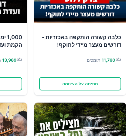
כלבה קשורה הותקפה באכזריות -
,000
דורשים מעצר מיידי לתוקף!
הקמת ועד
✍️
✍️
11,760
תומכים
13,989
ת
חתימה על העצומה