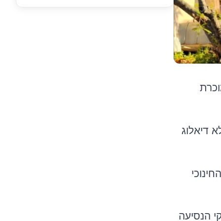
וכרת
א דיאלוג
חינוכי
י הנסיעה