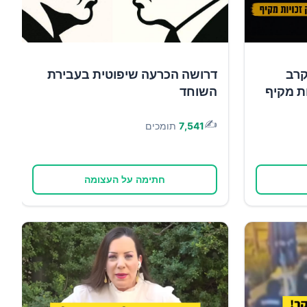
קרב
דרושה הכרעה שיפוטית בעבירת
ות מקיף
השוחד
✍️
7,541
תומכים
חתימה על העצומה