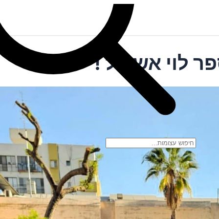
ר לוי אשכול !