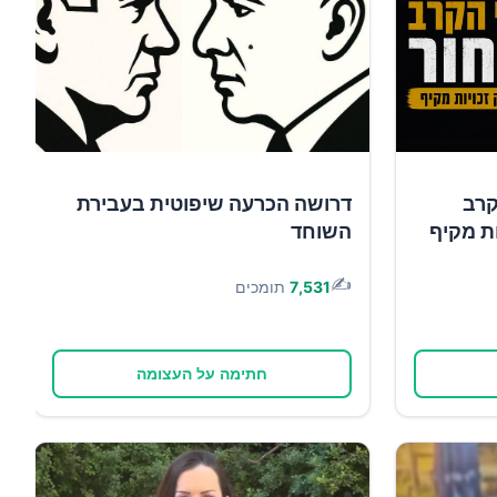
קרב
דרושה הכרעה שיפוטית בעבירת
ות מקיף
השוחד
✍️
7,531
תומכים
חתימה על העצומה