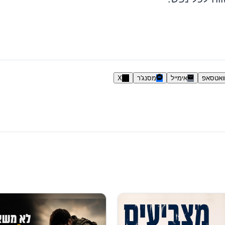
ואטסאפ
אימייל
מסנג'ר
X