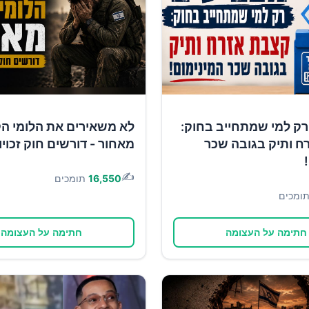
רק למי שמתחייב בחוק:
לא משאירים את הלומי ה
ח ותיק בגובה שכר
מאחור - דורשים חוק זכוי
✍️
16,550
תומכים
ומכים
חתימה על העצומה
חתימה על העצומה