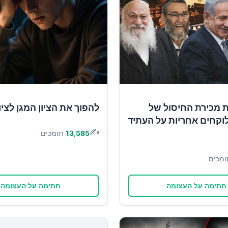
ת מכירת החיסול של
להפוך את הציון המגן לציון
וקחים אחריות על העתיד
✍️
13,585
תומכים
ומכים
חתימה על העצומה
חתימה על העצומה