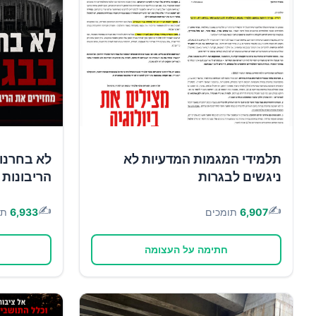
תלמידי המגמות המדעיות לא
לא בחרנו 
ניגשים לבגרות
הריבונות 
✍️
✍️
6,907
תומכים
6,933
תו
חתימה על העצומה