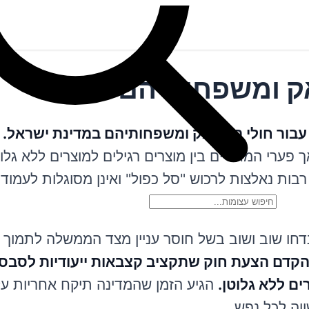
אק ומשפחותיהם
עבור חולי הצליאק ומשפחותיהם במדינת ישראל.
ע
אך פערי המחירים בין מוצרים רגילים למוצרים ללא גלו
בות נאלצות לרכוש "סל כפול" ואינן מסוגלות לעמוד 
דחו שוב ושוב בשל חוסר עניין מצד הממשלה לתמוך 
הקדם הצעת חוק שתקציב קצבאות ייעודיות לסבס
ים ללא גלוטן.
הגיע הזמן שהמדינה תיקח אחריות על
וה לכל נפש.