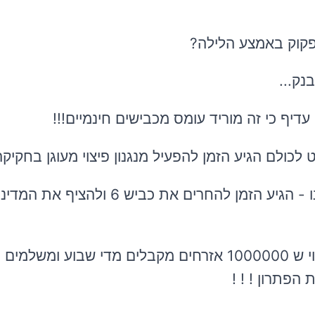
פקוק באמצע הלילה?
יף כי זה מוריד עומס מכבישים חינמיים!!!
ואם משרד התחבורה לא מסוגל או רוצה לדאוג לנו - הגיע הזמן להחרים
בידי שר התחבורה האחריות לשיפור השירות הלקוי ש 1000000 אזרחים מקבלים מדי שבוע 
הפתרון ! ! !