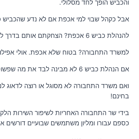
והכביש הופך לחד מסלולי.
אבל כקהל שבוי למי אכפת אם לא נדע שהכביש 
להנהלת כביש 6 אכפת? הצחקתם אותם בדרך לבנק...
למשרד התחבורה? בטוח שלא אכפת. אולי אפילו עד
אם הנהלת כביש 6 לא מבינה לבד את מה שפשוט לכולם הגיע הזמן להפעיל מנגנון פיצוי מעוגן בחקיקה!!!
בחינם!
כספם עבורו ומליון משתמשים שבועיים דורשים את 