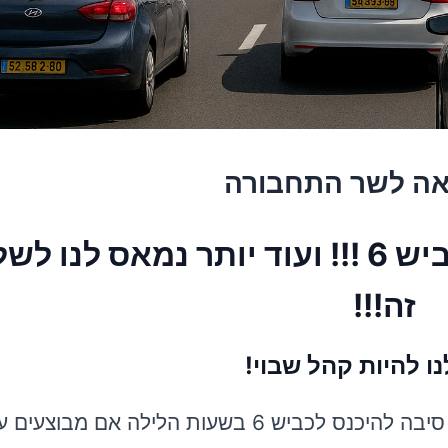
יאה לשר התחבורה
נמאס לנו לעמוד בפקקים בכביש 6 !!! ועוד יותר נמאס ל
זה!!!
ו להיות קהל שבוי!
אין שום סיבה לשלם על עמידה בפקק ובטח שאין סיבה להיכנס לכביש 6 בשעות הלילה א