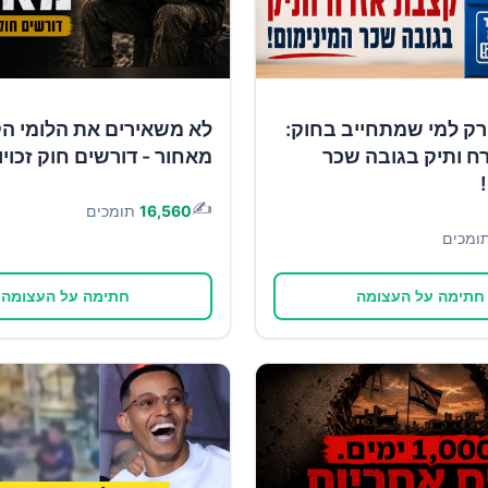
רק למי שמתחייב בחוק:
לא משאירים את הלומי ה
ח ותיק בגובה שכר
מאחור - דורשים חוק זכוי
✍️
16,560
תומכים
ומכים
חתימה על העצומה
חתימה על העצומה