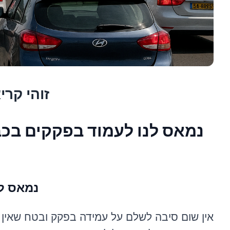
זוהי קר
נמאס לנ