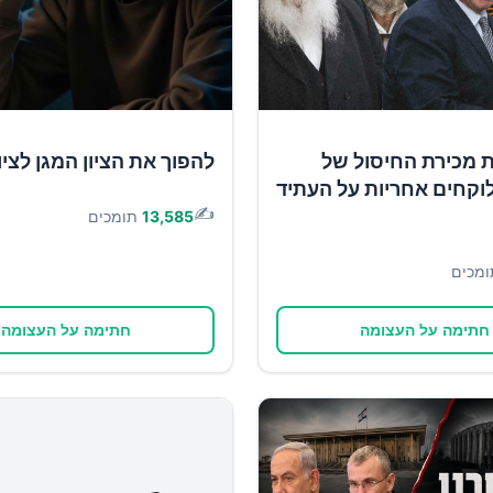
ת מכירת החיסול של
להפוך את הציון המגן לציון
וקחים אחריות על העתיד
✍️
13,585
תומכים
ומכים
חתימה על העצומה
חתימה על העצומה