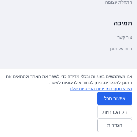
התחלת עצומה
תמיכה
צור קשר
דווח על תוכן
משפטי ועדכונים
אנו משתמשים בעוגיות ובכלי מדידה כדי לשפר את האתר ולהתאים את
התוכן למבקרים. ניתן לבחור אילו עוגיות לאשר.
מדיניות פרטיות
מידע נוסף במדיניות הפרטיות שלנו
תנאי שימוש
אישור הכל
רק הכרחיות
© 2026
עצומה
. כל הזכויות שמורות.
♿ Accessibility friendly
הגדרות