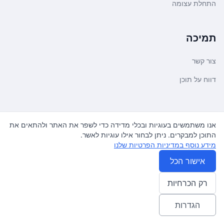
התחלת עצומה
תמיכה
צור קשר
דווח על תוכן
משפטי ועדכונים
אנו משתמשים בעוגיות ובכלי מדידה כדי לשפר את האתר ולהתאים את
התוכן למבקרים. ניתן לבחור אילו עוגיות לאשר.
מדיניות פרטיות
מידע נוסף במדיניות הפרטיות שלנו
תנאי שימוש
אישור הכל
רק הכרחיות
© 2026
עצומה
. כל הזכויות שמורות.
♿ Accessibility friendly
הגדרות