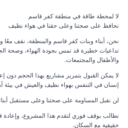
لا لمحطة طاقة في منطقة كفر قاسم
نحافظ على صحتنا وعلى حقنا في هواء نظيف
نحن، أبناء وبنات كفر قاسم والمنطقة، نقف معًا
تداعيات خطيرة قد تمس بجودة الهواء، وصحة الجمهو
والأطفال والمجتمعات.
لا يمكن القبول بتمرير مشاريع بهذا الحجم دون 
إنسان في التنفس بهواء نظيف والعيش في بيئة آم
لن نقبل المساومة على صحتنا وعلى مستقبل أبنائن
نطالب بوقف فوري لتقدم هذا المشروع، وإعادة فحص
حقيقية مع السكان.