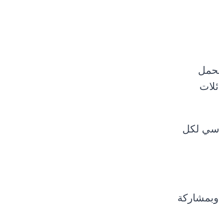
يحمل
ئلات
اسي لكل
 وبمشاركة