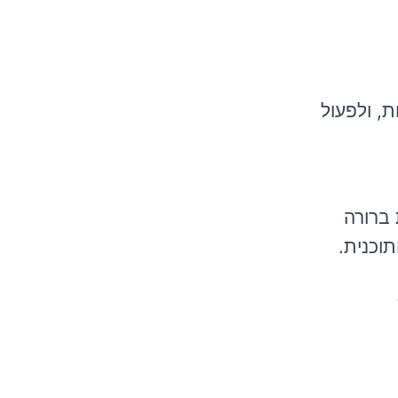
ת, ולפעול
 ברורה
וכנית.