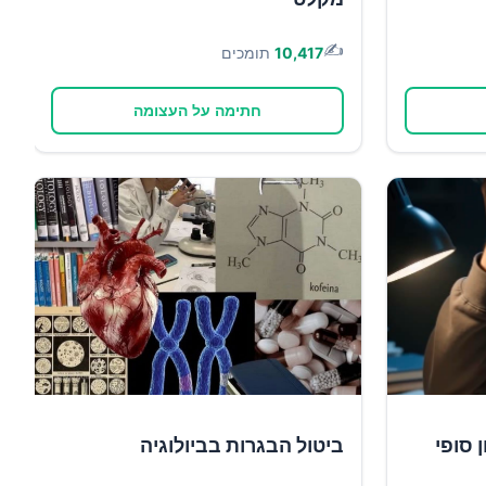
✍️
10,417
תומכים
חתימה על העצומה
 סופי
ביטול הבגרות בביולוגיה