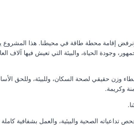
 ونرفض إقامة محطة طاقة في محيطنا. هذا المشروع 
ر، وجودة الحياة، والبيئة التي تعيش فيها آلاف العا
إعطاء وزن حقيقي لصحة السكان، وللبيئة، وللحق الأس
نة وكريمة.
ا.
 تداعياته الصحية والبيئية، والعمل بشفافية كاملة