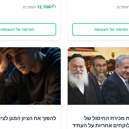
✍️
ומכים
12,706
תומכים
חתימה על העצומה
חתימה על העצומה
ת מכירת החיסול של
להפוך את הציון המגן לציון
וקחים אחריות על העתיד