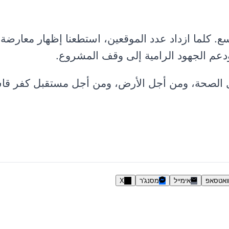
. كلما ازداد عدد الموقعين، استطعنا إظهار معارضة
ودعم الجهود الرامية إلى وقف المشروع.
أجل الصحة، ومن أجل الأرض، ومن أجل مستقبل كفر قا
ואטסאפ
אימייל
מסנג'ר
X