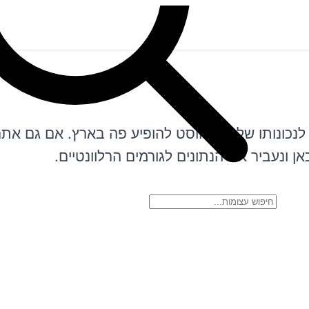
לנכונותו של קניה ווסט להופיע פה בארץ. אם גם את
ן ונעביר את הנתונים לגורמים הרלוונטיים.