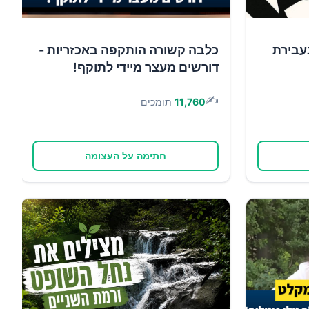
עבירת
כלבה קשורה הותקפה באכזריות -
דורשים מעצר מיידי לתוקף!
✍️
11,760
תומכים
חתימה על העצומה