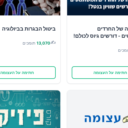
ה של החרדים
ביטול הבגרות בביולוגיה
- דורשים גיוס לכולם!
✍️
13,070
תומכים
מכים
חתימה על העצומה
חתימה על העצומה