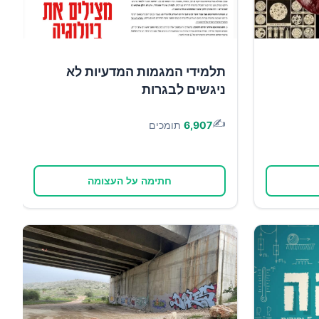
תלמידי המגמות המדעיות לא
ניגשים לבגרות
✍️
6,907
תומכים
חתימה על העצומה