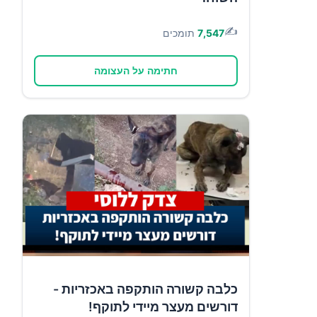
✍️
7,547
תומכים
חתימה על העצומה
כלבה קשורה הותקפה באכזריות -
דורשים מעצר מיידי לתוקף!