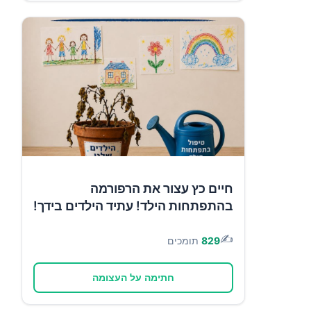
חיים כץ עצור את הרפורמה
בהתפתחות הילד! עתיד הילדים בידך!
✍️
829
תומכים
חתימה על העצומה