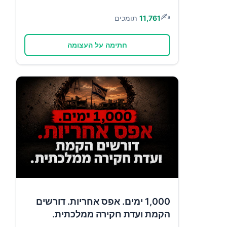
✍️
11,761
תומכים
חתימה על העצומה
1,000 ימים. אפס אחריות. דורשים
הקמת ועדת חקירה ממלכתית.