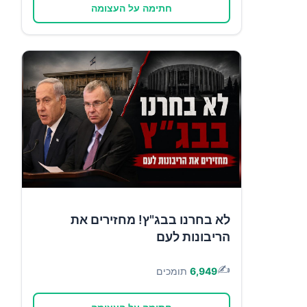
חתימה על העצומה
לא בחרנו בבג"ץ! מחזירים את
הריבונות לעם
✍️
6,949
תומכים