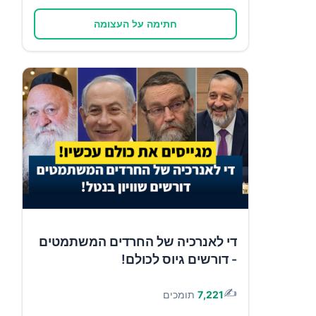
חתימה על העצומה
די לאנרכיה של החרדים המשתמטים
- דורשים גיוס לכולם!
✍️
7,221
תומכים