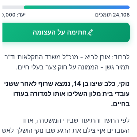
24,108
תומכים
יעד:
30,000
חתימה על העצומה
לכבוד: אורן לביא - מנכ"ל משרד החקלאות וד"ר
תמיר גשן - הממונה על חוק צער בעלי חיים.
נוקי, כלב שיצו בן 14, נמצא שרוף לאחר ששני
עובדי בית מלון השליכו אותו למדורה בעודו
בחיים.
לפי החשד והתיעוד שבידי המשטרה, אחד
העובדים אף צילם את הרגע שבו נוקי הושלך לאש.