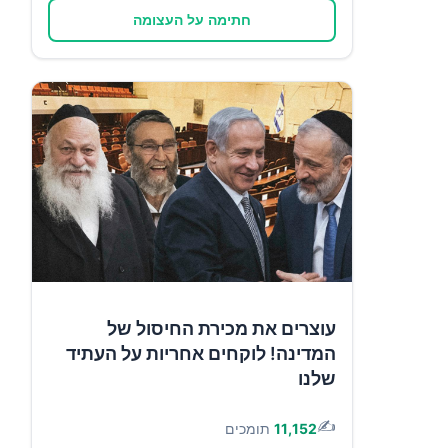
חתימה על העצומה
עוצרים את מכירת החיסול של
המדינה! לוקחים אחריות על העתיד
שלנו
✍️
11,152
תומכים