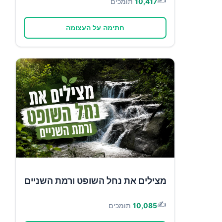
10,417
תומכים
חתימה על העצומה
מצילים את נחל השופט ורמת השניים
✍️
10,085
תומכים