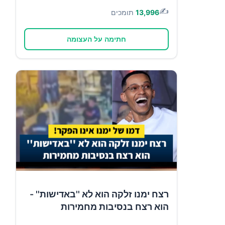
✍️
13,996
תומכים
חתימה על העצומה
רצח ימנו זלקה הוא לא ''באדישות'' -
הוא רצח בנסיבות מחמירות