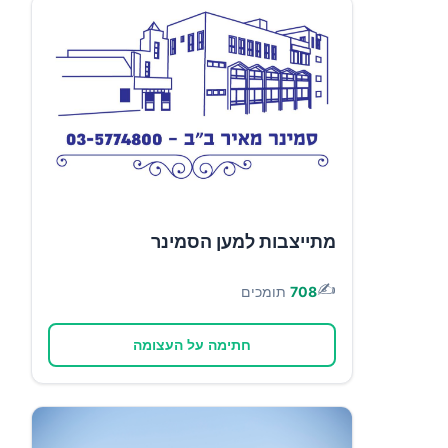
מתייצבות למען הסמינר
✍️
708
תומכים
חתימה על העצומה