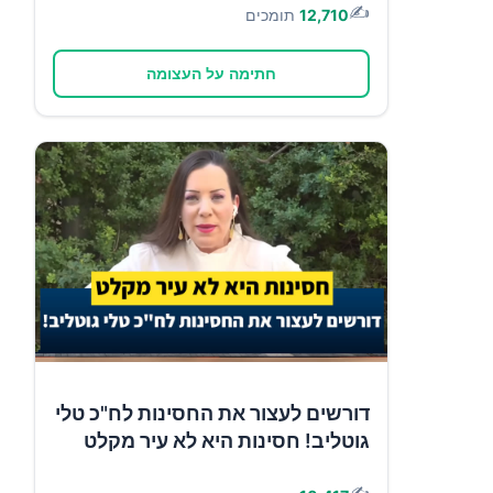
✍️
12,710
תומכים
חתימה על העצומה
דורשים לעצור את החסינות לח"כ טלי
גוטליב! חסינות היא לא עיר מקלט
✍️