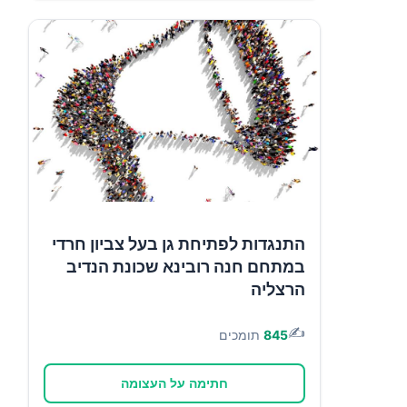
התנגדות לפתיחת גן בעל צביון חרדי
במתחם חנה רובינא שכונת הנדיב
הרצליה
✍️
845
תומכים
חתימה על העצומה