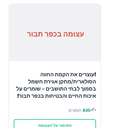
❗עוצרים את הקמת החווה
הסולארית/מתקן אגירת חשמל
בסמוך לבתי התושבים – שומרים על
איכות החיים והבטיחות בכפר תבור❗
✍️
830
תומכים
חתימה על העצומה