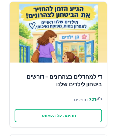
די למחדלים בצהרונים – דורשים
ביטחון לילדים שלנו
✍️
721
תומכים
חתימה על העצומה