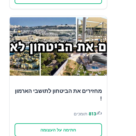
מחזירים את הביטחון לתושבי הארמון
!
✍️
813
תומכים
חתימה על העצומה