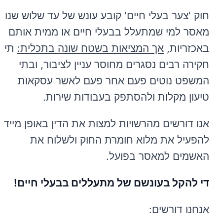
חוק 'צער בעלי חיים' קובע עונש של עד שלוש שנות
מאסר למי שמתעלל בבעלי חיים או ממית אותם
באכזריות,
אך המציאות בשטח שונה בתכלית:
תיקי
חקירה רבים נסגרים מחוסר עניין לציבור, ובתי
המשפט נוטים פעם אחר פעם לאשר עסקאות
טיעון מקלות ולהסתפק בעבודות שירות.
אנו דורשים מהרשויות למצות את הדין באופן מיידי,
להפעיל את מלוא חומרת החוק ולשלוח את
האשמים למאסר בפועל.
די להקל בעונשם של מתעללים בבעלי חיים!
אנחנו דורשים: