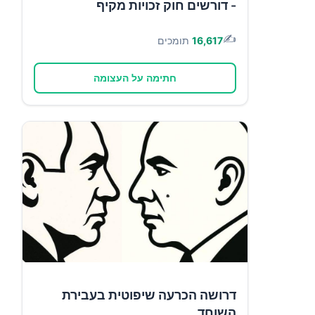
- דורשים חוק זכויות מקיף
✍️
16,617
תומכים
חתימה על העצומה
דרושה הכרעה שיפוטית בעבירת
השוחד