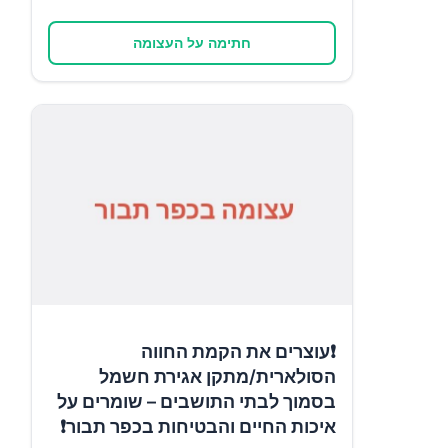
חתימה על העצומה
❗עוצרים את הקמת החווה
הסולארית/מתקן אגירת חשמל
בסמוך לבתי התושבים – שומרים על
איכות החיים והבטיחות בכפר תבור❗