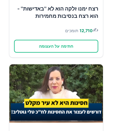
רצח ימנו זלקה הוא לא ''באדישות'' -
הוא רצח בנסיבות מחמירות
✍️
12,710
תומכים
חתימה על העצומה