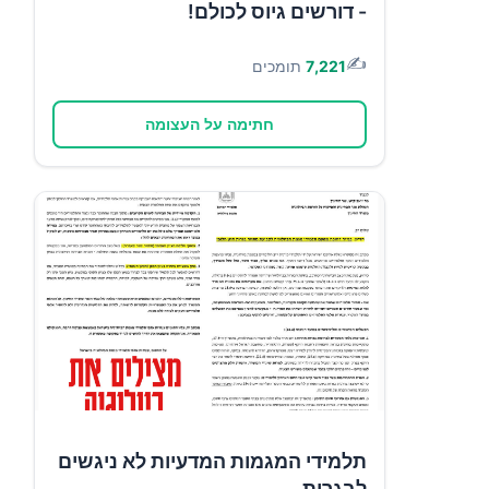
- דורשים גיוס לכולם!
✍️
7,221
תומכים
חתימה על העצומה
תלמידי המגמות המדעיות לא ניגשים
לבגרות