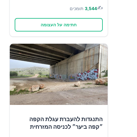
✍️
3,544
תומכים
חתימה על העצומה
התנגדות להעברת עגלת הקפה
״קפה ביער״ לכניסה המזרחית