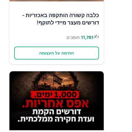
כלבה קשורה הותקפה באכזריות -
דורשים מעצר מיידי לתוקף!
✍️
11,761
תומכים
חתימה על העצומה