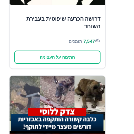
דרושה הכרעה שיפוטית בעבירת
השוחד
✍️
7,547
תומכים
חתימה על העצומה