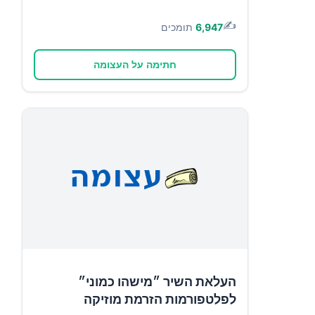
✍️
6,947
תומכים
חתימה על העצומה
העלאת השיר ״מישהו כמוני״
לפלטפורמות הזרמת מוזיקה