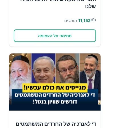
שלנו
✍️
11,152
תומכים
חתימה על העצומה
די לאנרכיה של החרדים המשתמטים