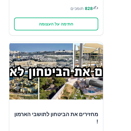
✍️
828
תומכים
חתימה על העצומה
מחזירים את הביטחון לתושבי הארמון
!