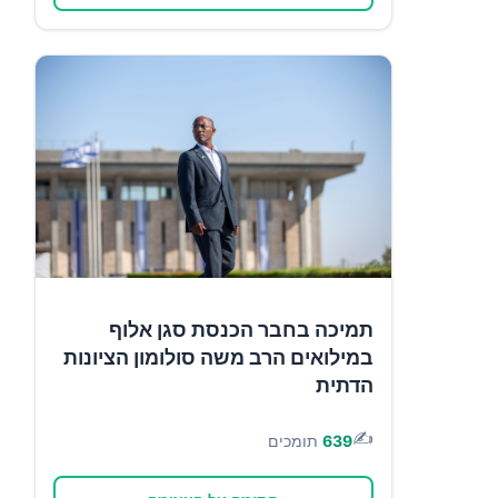
תמיכה בחבר הכנסת סגן אלוף
במילואים הרב משה סולומון הציונות
הדתית
✍️
639
תומכים