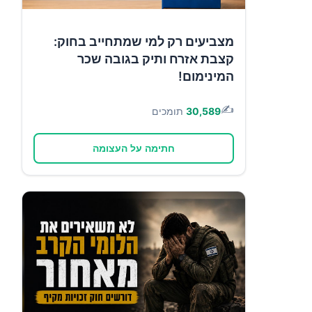
מצביעים רק למי שמתחייב בחוק:
קצבת אזרח ותיק בגובה שכר
המינימום!
✍️
30,589
תומכים
חתימה על העצומה