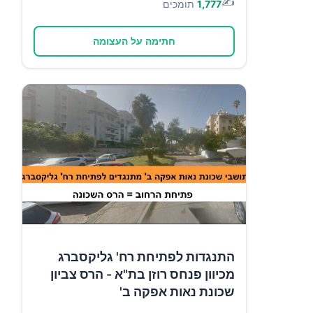
✍️
1,777
תומכים
חתימה על העצומה
התנגדות לפתיחת רח' גליקסברג
מכיוון פנחס רוזן בת"א - הרס צביון
שכונת נאות אפקה ב'