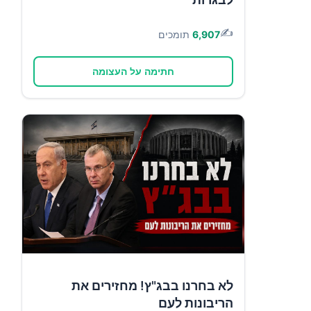
✍️
6,907
תומכים
חתימה על העצומה
לא בחרנו בבג"ץ! מחזירים את
הריבונות לעם