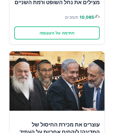
מצילים את נחל השופט ורמת השניים
✍️
10,085
תומכים
חתימה על העצומה
עוצרים את מכירת החיסול של
המדינה! לוקחים אחריות על העתיד