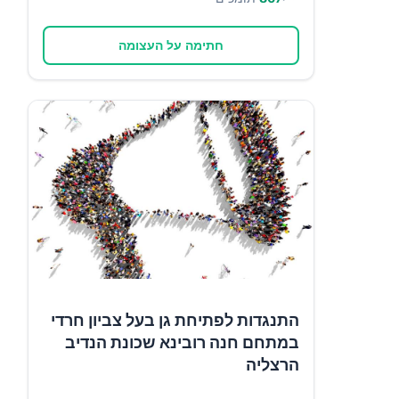
חתימה על העצומה
התנגדות לפתיחת גן בעל צביון חרדי
במתחם חנה רובינא שכונת הנדיב
הרצליה