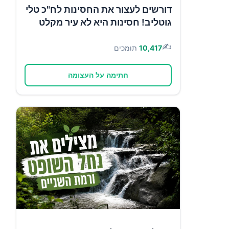
דורשים לעצור את החסינות לח"כ טלי
גוטליב! חסינות היא לא עיר מקלט
✍️
10,417
תומכים
חתימה על העצומה