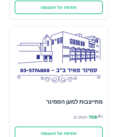
חתימה על העצומה
מתייצבות למען הסמינר
✍️
708
תומכים
חתימה על העצומה