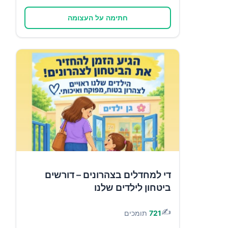
חתימה על העצומה
די למחדלים בצהרונים – דורשים
ביטחון לילדים שלנו
✍️
721
תומכים