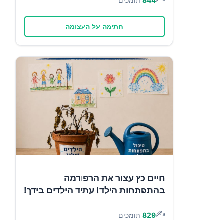
844
תומכים
חתימה על העצומה
חיים כץ עצור את הרפורמה
בהתפתחות הילד! עתיד הילדים בידך!
✍️
829
תומכים