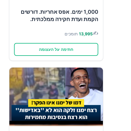
1,000 ימים. אפס אחריות. דורשים
הקמת ועדת חקירה ממלכתית.
✍️
13,995
תומכים
חתימה על העצומה