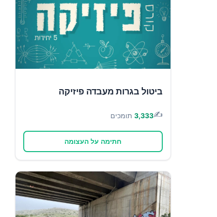
ביטול בגרות מעבדה פיזיקה
✍️
3,333
תומכים
חתימה על העצומה