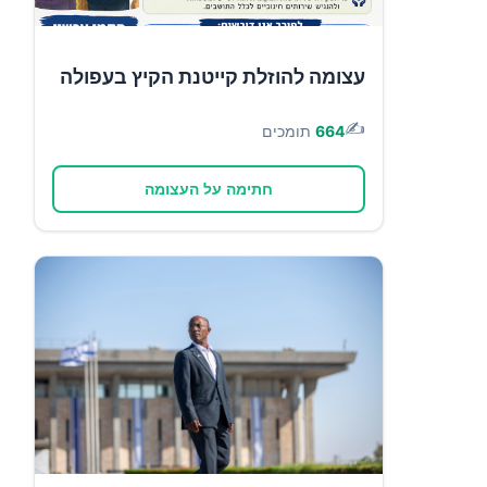
עצומה להוזלת קייטנת הקיץ בעפולה
✍️
664
תומכים
חתימה על העצומה