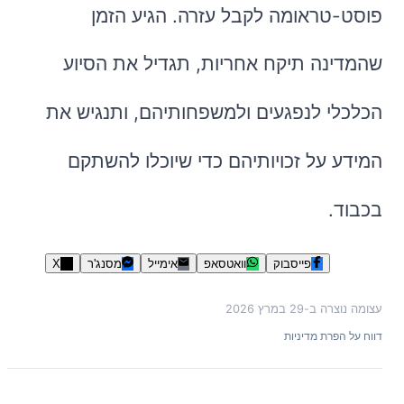
פוסט-טראומה לקבל עזרה. הגיע הזמן
שהמדינה תיקח אחריות, תגדיל את הסיוע
הכלכלי לנפגעים ולמשפחותיהם, ותנגיש את
המידע על זכויותיהם כדי שיוכלו להשתקם
בכבוד.
פייסבוק
וואטסאפ
אימייל
מסנג'ר
X
עצומה נוצרה ב-
29 במרץ 2026
דווח על הפרת מדיניות