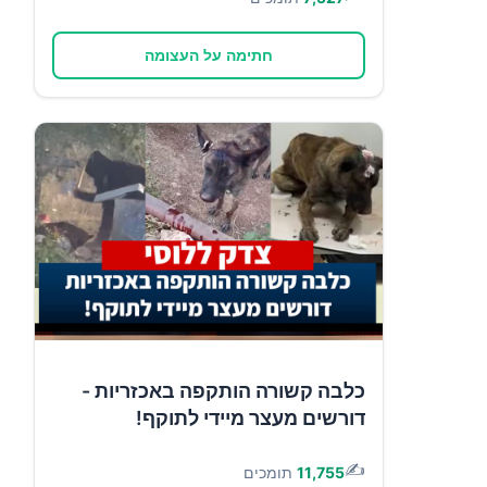
חתימה על העצומה
כלבה קשורה הותקפה באכזריות -
דורשים מעצר מיידי לתוקף!
✍️
11,755
תומכים