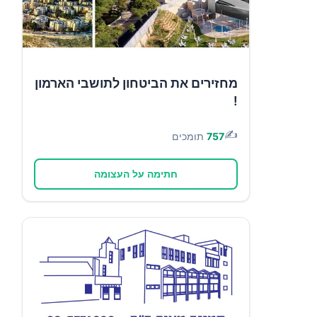
מחזירים את הביטחון לתושבי הארמון
!
✍️
757
תומכים
חתימה על העצומה