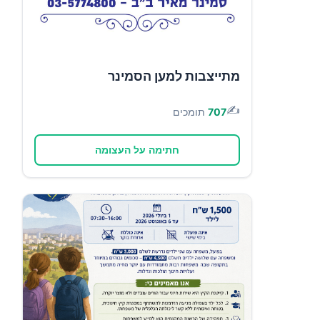
מתייצבות למען הסמינר
✍️
707
תומכים
חתימה על העצומה