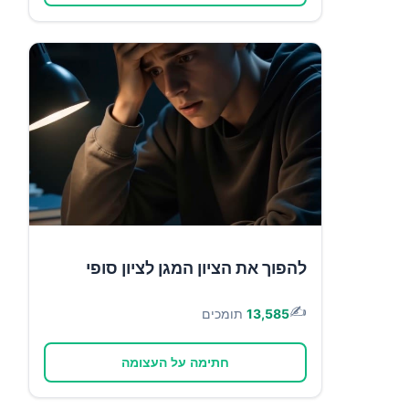
להפוך את הציון המגן לציון סופי
✍️
13,585
תומכים
חתימה על העצומה