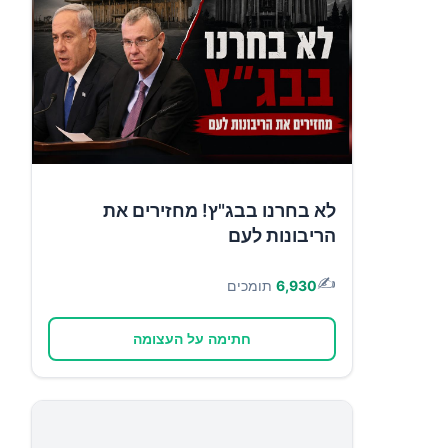
לא בחרנו בבג"ץ! מחזירים את
הריבונות לעם
✍️
6,930
תומכים
חתימה על העצומה