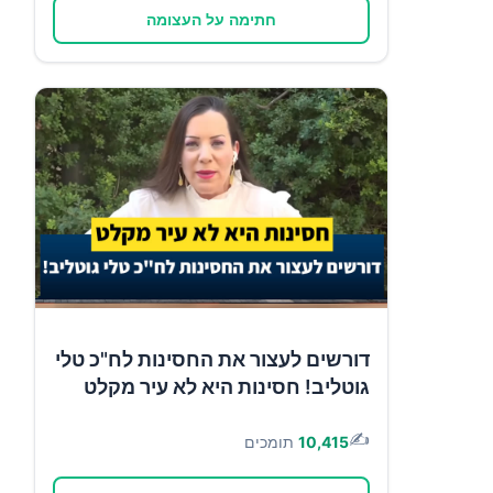
חתימה על העצומה
דורשים לעצור את החסינות לח"כ טלי
גוטליב! חסינות היא לא עיר מקלט
✍️
10,415
תומכים