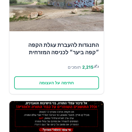
התנגדות להעברת עגלת הקפה
״קפה ביער״ לכניסה המזרחית
✍️
2,215
תומכים
חתימה על העצומה