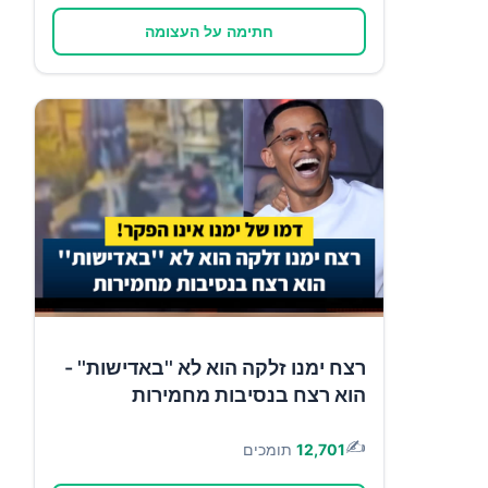
חתימה על העצומה
רצח ימנו זלקה הוא לא ''באדישות'' -
הוא רצח בנסיבות מחמירות
✍️
12,701
תומכים