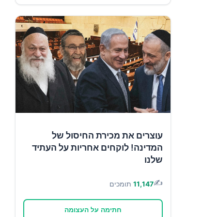
עוצרים את מכירת החיסול של
המדינה! לוקחים אחריות על העתיד
שלנו
✍️
11,147
תומכים
חתימה על העצומה