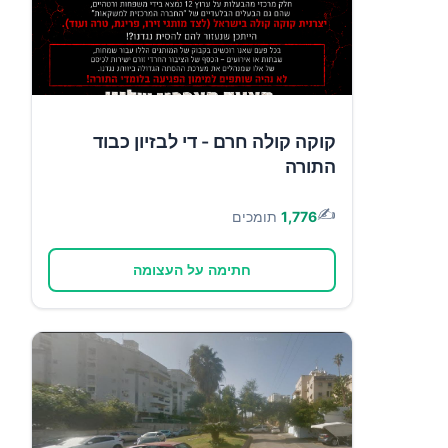
קוקה קולה חרם - די לבזיון כבוד
התורה
✍️
1,776
תומכים
חתימה על העצומה