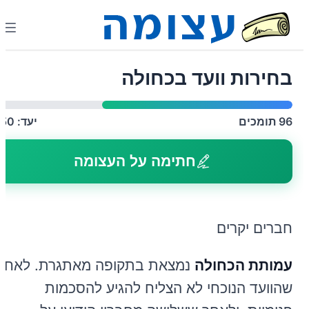
בחירות וועד בכחולה
96
תומכים
יעד:
150
חתימה על העצומה
חברים יקרים
עמותת הכחולה
נמצאת בתקופה מאתגרת. לאחר
שהוועד הנוכחי לא הצליח להגיע להסכמות