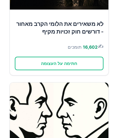
לא משאירים את הלומי הקרב מאחור
- דורשים חוק זכויות מקיף
✍️
16,602
תומכים
חתימה על העצומה