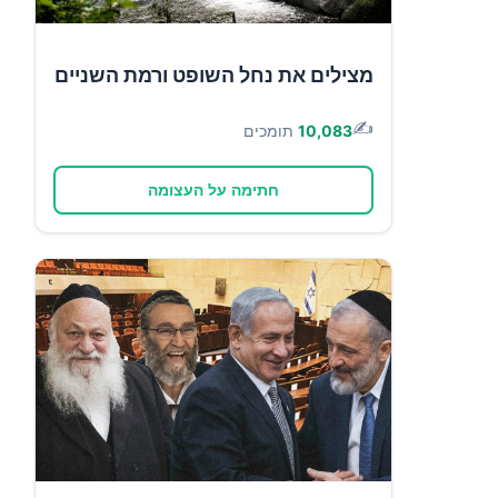
מצילים את נחל השופט ורמת השניים
✍️
10,083
תומכים
חתימה על העצומה