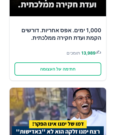
1,000 ימים. אפס אחריות. דורשים
הקמת ועדת חקירה ממלכתית.
✍️
13,989
תומכים
חתימה על העצומה