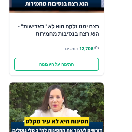
רצח ימנו זלקה הוא לא ''באדישות'' -
הוא רצח בנסיבות מחמירות
✍️
12,706
תומכים
חתימה על העצומה