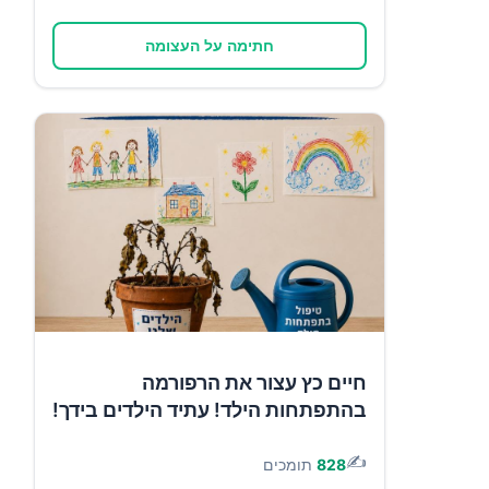
חתימה על העצומה
חיים כץ עצור את הרפורמה
בהתפתחות הילד! עתיד הילדים בידך!
✍️
828
תומכים