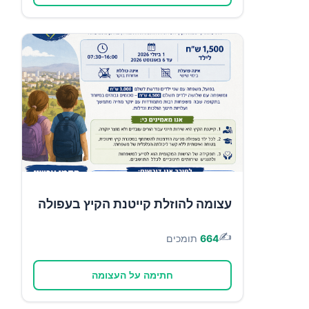
עצומה להוזלת קייטנת הקיץ בעפולה
✍️
664
תומכים
חתימה על העצומה