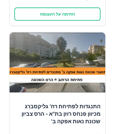
חתימה על העצומה
התנגדות לפתיחת רח' גליקסברג
מכיוון פנחס רוזן בת"א - הרס צביון
שכונת נאות אפקה ב'