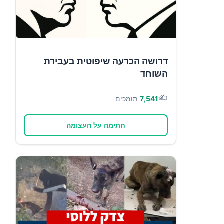
דרושה הכרעה שיפוטית בעבירת
השוחד
✍️
7,541
תומכים
חתימה על העצומה