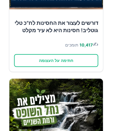
דורשים לעצור את החסינות לח"כ טלי
גוטליב! חסינות היא לא עיר מקלט
✍️
10,417
תומכים
חתימה על העצומה