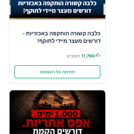
כלבה קשורה הותקפה באכזריות -
דורשים מעצר מיידי לתוקף!
✍️
11,760
תומכים
חתימה על העצומה