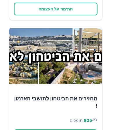
חתימה על העצומה
מחזירים את הביטחון לתושבי הארמון
!
✍️
805
תומכים