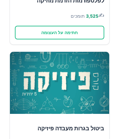
לפלטפורמות הזרמת מוזיקה
✍️
3,525
תומכים
חתימה על העצומה
ביטול בגרות מעבדה פיזיקה