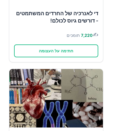
די לאנרכיה של החרדים המשתמטים
- דורשים גיוס לכולם!
✍️
7,220
תומכים
חתימה על העצומה