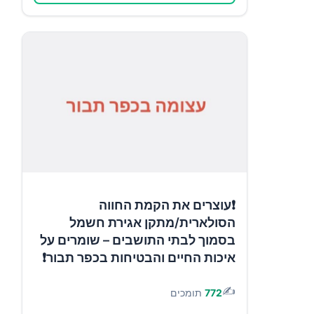
❗עוצרים את הקמת החווה
הסולארית/מתקן אגירת חשמל
בסמוך לבתי התושבים – שומרים על
איכות החיים והבטיחות בכפר תבור❗
✍️
772
תומכים