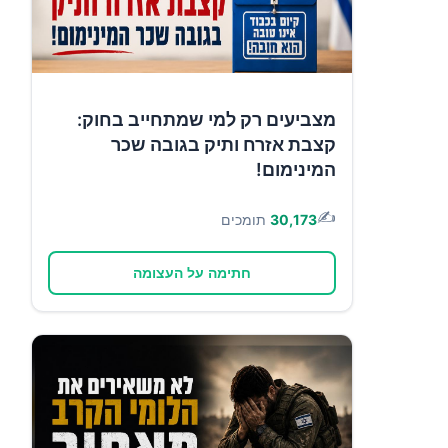
מצביעים רק למי שמתחייב בחוק:
קצבת אזרח ותיק בגובה שכר
המינימום!
✍️
30,173
תומכים
חתימה על העצומה