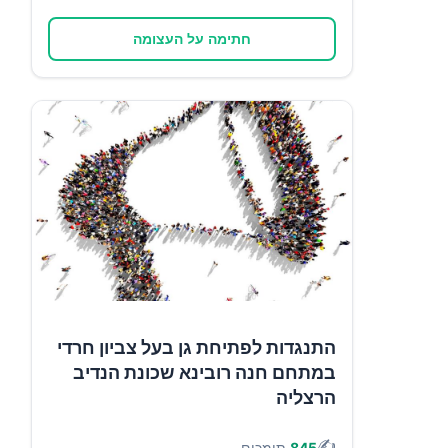
חתימה על העצומה
התנגדות לפתיחת גן בעל צביון חרדי
במתחם חנה רובינא שכונת הנדיב
הרצליה
✍️
845
תומכים