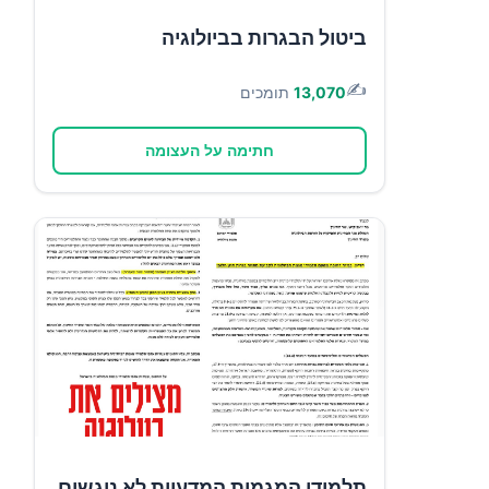
ביטול הבגרות בביולוגיה
✍️
13,070
תומכים
חתימה על העצומה
תלמידי המגמות המדעיות לא ניגשים