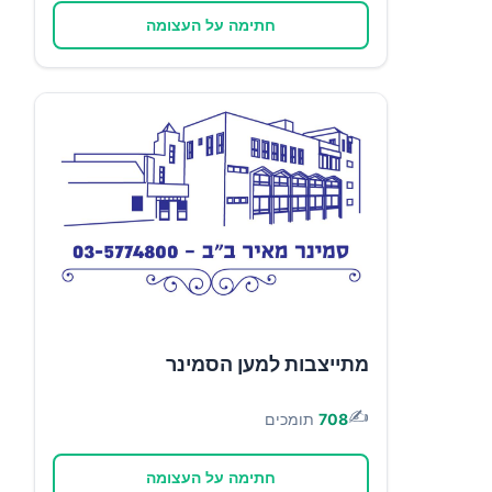
חתימה על העצומה
מתייצבות למען הסמינר
✍️
708
תומכים
חתימה על העצומה