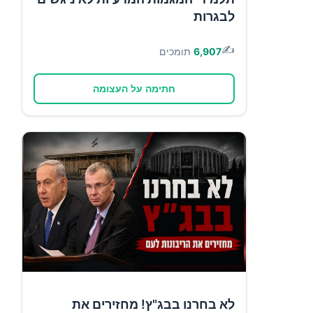
לבגרות
✍️
6,907
תומכים
חתימה על העצומה
לא בחרנו בבג"ץ! מחזירים את