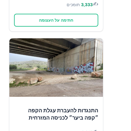
✍️
3,333
תומכים
חתימה על העצומה
התנגדות להעברת עגלת הקפה
״קפה ביער״ לכניסה המזרחית