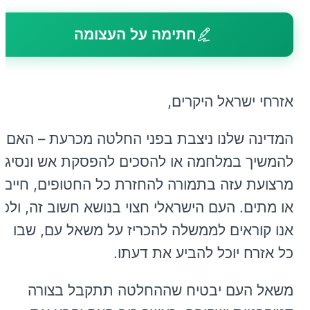
חתימה על העצומה
אזרחי ישראל היקרים,
המדינה שלנו ניצבת בפני החלטה מכרעת – האם
להמשיך במלחמה או להסכים להפסקת אש ונסיגה
מרצועת עזה בתמורה להחזרת כל החטופים, חיים
או מתים. העם הישראלי חצוי בנושא חשוב זה, ולכן
אנו קוראים לממשלה להכריז על משאל עם, שבו
כל אזרח יוכל להביע את דעתו.
משאל העם יבטיח שההחלטה תתקבל בצורה