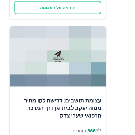
חתימה על העצומה
עצומת תושבים: דרישה לקו מהיר
מנווה יעקב לבית וגן דרך המרכז
הרפואי שערי צדק
✍️
866
תומכים