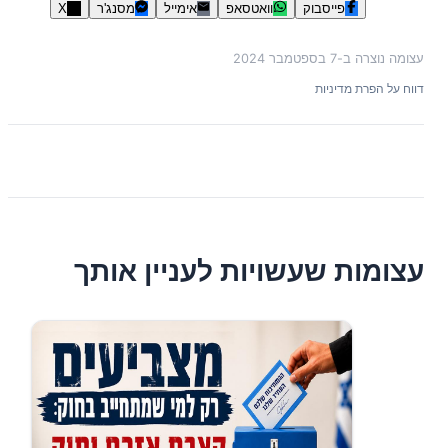
פייסבוק
וואטסאפ
אימייל
מסנג'ר
X
עצומה נוצרה ב-
7 בספטמבר 2024
דווח על הפרת מדיניות
עצומות שעשויות לעניין אותך