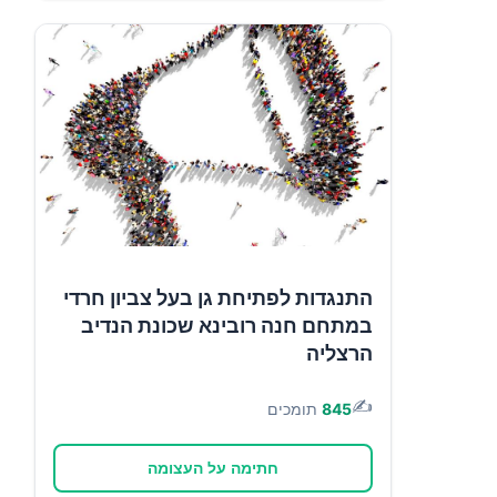
התנגדות לפתיחת גן בעל צביון חרדי
במתחם חנה רובינא שכונת הנדיב
הרצליה
✍️
845
תומכים
חתימה על העצומה