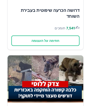
דרושה הכרעה שיפוטית בעבירת
השוחד
✍️
7,541
תומכים
חתימה על העצומה