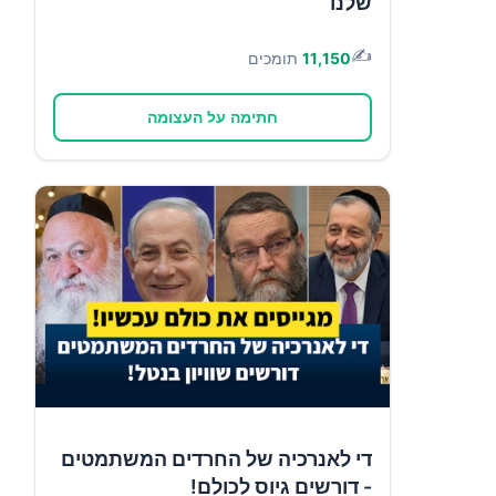
שלנו
✍️
11,150
תומכים
חתימה על העצומה
די לאנרכיה של החרדים המשתמטים
- דורשים גיוס לכולם!