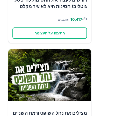
גוטליב! חסינות היא לא עיר מקלט
✍️
10,417
תומכים
חתימה על העצומה
מצילים את נחל השופט ורמת השניים