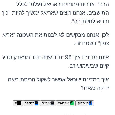
הרבה אזורים פתוחים באריאל נעלמו לכלל
התושבים. אנחנו רוצים שאריאל ימשיך להיות "כיף
ובריא לחיות בה".
לכן, אנחנו מבקשים לא לבנות את השכונה "אריאל
צפון" בשטח זה.
איננו מבינים איך 98 יח"ד שווה יותר מפארק טבעי
קיים שבשימוש רב.
איך במדינת ישראל אפשר לשקול הריסת ריאה
ירוקה כזאת?
פייסבוק
וואטסאפ
אימייל
מסנג'ר
X