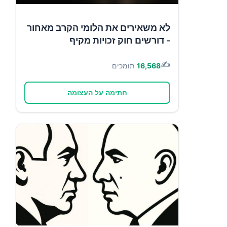
לא משאירים את הלומי הקרב מאחור
- דורשים חוק זכויות מקיף
✍️
16,568
תומכים
חתימה על העצומה