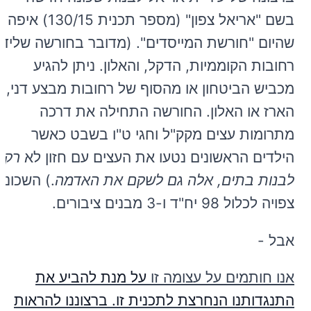
בשם "אריאל צפון" (מספר תכנית 130/15) איפה
שהיום "חורשת המייסדים". (מדובר בחורשה שליד
רחובות הקוממיות, הדקל, והאלון. ניתן להגיע
מכביש הביטחון או מהסוף של רחובות מבצע דני,
הארז או האלון. החורשה התחילה את דרכה
מתרומות עצים מקק"ל וחגי ט"ו בשבט כאשר
הילדים הראשונים נטעו את העצים עם חזון לא
רק
לבנות בתים, אלה גם לשקם את האדמה
.) השכונה
צפויה לכלול 98 יח"ד ו-3 מבנים ציבורים.
אבל -
אנו חותמים על עצומה זו
על מנת להביע את
התנגדותנו הנחרצת לתכנית זו. ברצוננו להראות