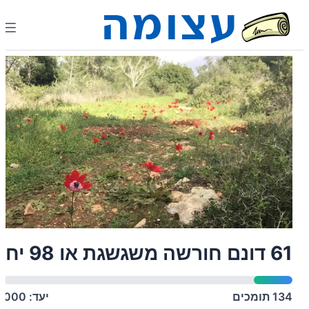
61 דונם חורשה משגשגת או 98 יח
134
תומכים
יעד:
1,000