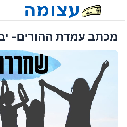
מכתב עמדת ההורים- יבו