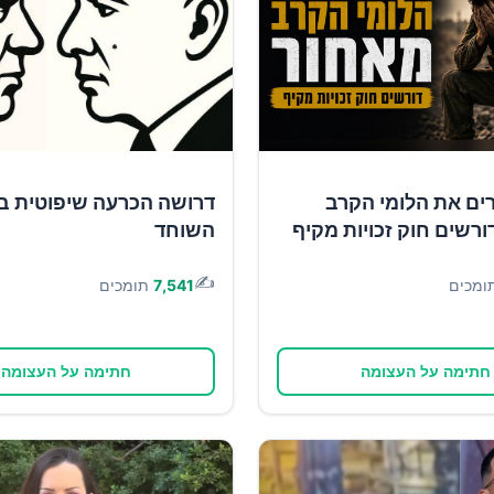
ים את הלומי הקרב
דרושה הכרעה שיפוטית ב
ורשים חוק זכויות מקיף
השוחד
✍️
ומכים
7,541
תומכים
חתימה על העצומה
חתימה על העצומה