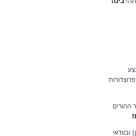
תה!
בינה
צע
פרוצדורות
ר ההורים
!
ובוודאי