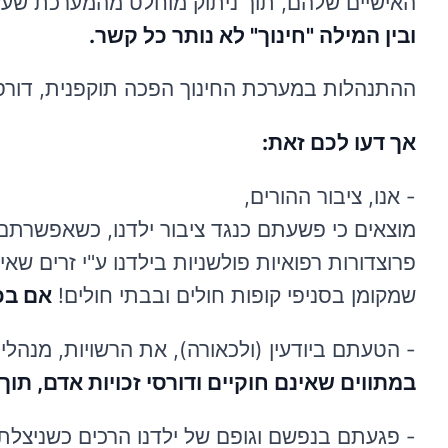
האישיים שלהם, תוך ניתוק מוחלט מהמערכת שעל
ובין המילה "חינוך" לא נותר כל קשר.
ההתנהלות במערכת החינוך הפכה תוקפנית, דורסני
אך דעו לכם זאת:
- אנו, ציבור ההורים,
מוצאים כי פשעתם כנגד ציבור ילדנו, כשאפשרתם 
פרוצדורות רפואיות פולשניות בילדנו ע"י זרים שאי
שמקומן בסניפי קופות חולים ובבתי חולים!
אם בכ
- הטעתם ביודעין (ולכאורה), את הרשויות, מנהלי 
במתווים שאינם חוקיים ודורסי זכויות אדם, תוך
- פגעתם בנפשם וגופם של ילדנו הרכים כשניצלתם