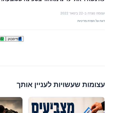
עצומה נוצרה ב-
22 בינואר 2022
דווח על הפרת מדיניות
פייסבוק
ו
עצומות שעשויות לעניין אותך