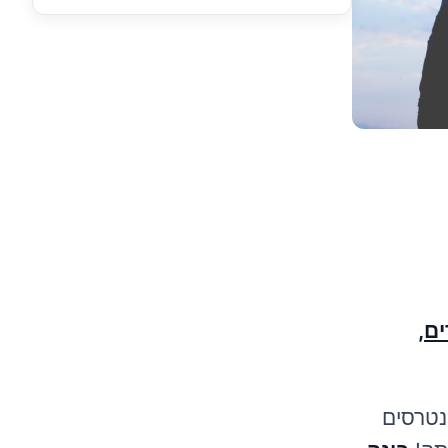
ים,
נטרסים