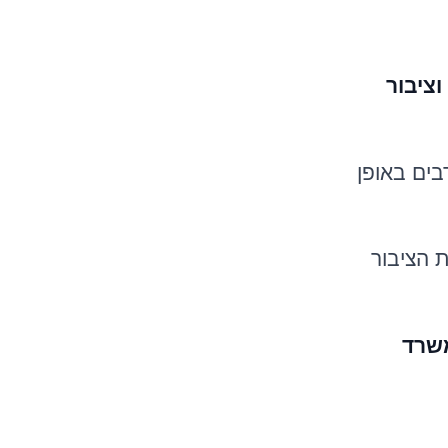
וציבור
בים באופן
ת הציבור
משרד