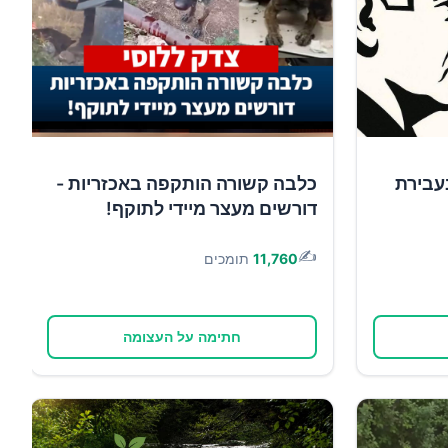
עבירת
כלבה קשורה הותקפה באכזריות -
דורשים מעצר מיידי לתוקף!
✍️
11,760
תומכים
חתימה על העצומה