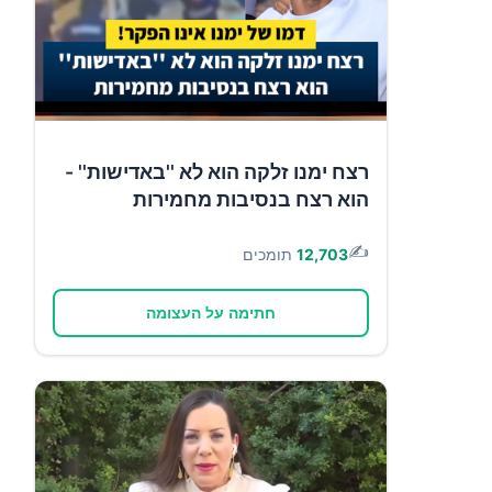
רצח ימנו זלקה הוא לא ''באדישות'' -
הוא רצח בנסיבות מחמירות
✍️
12,703
תומכים
חתימה על העצומה