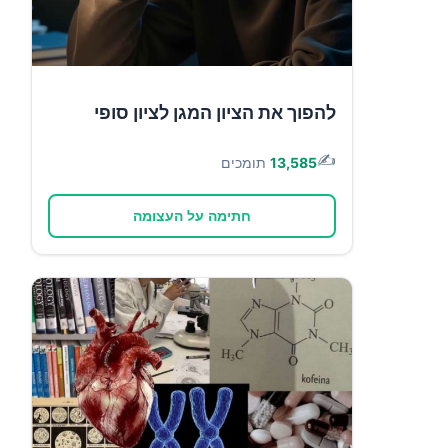
להפוך את הציון המגן לציון סופי
✍️
13,585
תומכים
חתימה על העצומה