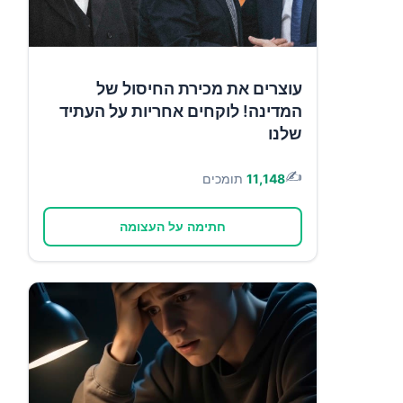
עוצרים את מכירת החיסול של
המדינה! לוקחים אחריות על העתיד
שלנו
✍️
11,148
תומכים
חתימה על העצומה