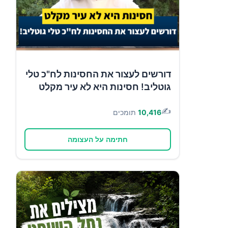
דורשים לעצור את החסינות לח"כ טלי
גוטליב! חסינות היא לא עיר מקלט
✍️
10,416
תומכים
חתימה על העצומה