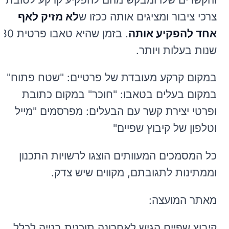
צרכי ציבור ומציגים אותה ככזו ש
לא מזיק לאף
אחד להפקיע אותה
. בזמן שהיא טאבו פרטית 80
שנות בעלות ויותר.
במקום קרקע מעובדת של פרטיים: "שטח פתוח"
במקום בעלים בטאבו: "חוכר" במקום כתובת
ופרטי יצירת קשר עם הבעלים: מפרסמים "מייל
וטלפון של קיבוץ שפיים"
כל המסמכים המעוותים הוצגו לרשויות התכנון
וממתינות לתגובתם, מקווים שיש צדק.
מאתר המועצה:
קיבוץ שפיים הגיש לאחרונה תוכנית בנייה לכלל