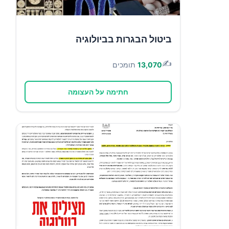
ביטול הבגרות בביולוגיה
✍️
13,070
תומכים
חתימה על העצומה