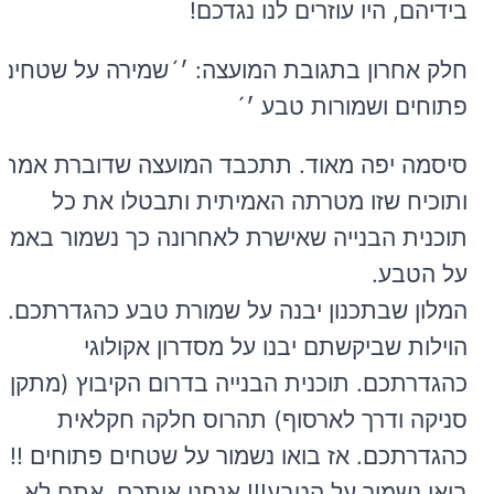
בידיהם, היו עוזרים לנו נגדכם!
חלק אחרון בתגובת המועצה: ׳´שמירה על שטחים
פתוחים ושמורות טבע ׳´
סיסמה יפה מאוד. תתכבד המועצה שדוברת אמת
ותוכיח שזו מטרתה האמיתית ותבטלו את כל
תוכנית הבנייה שאישרת לאחרונה כך נשמור באמת
על הטבע.
המלון שבתכנון יבנה על שמורת טבע כהגדרתכם.
הוילות שביקשתם יבנו על מסדרון אקולוגי
כהגדרתכם. תוכנית הבנייה בדרום הקיבוץ (מתקן
סניקה ודרך לארסוף) תהרוס חלקה חקלאית
כהגדרתכם. אז בואו נשמור על שטחים פתוחים !!!
בואו נשמור על הטבע!!! אנחנו איתכם, אתם לא