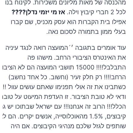
מהכנסה של מאות מליונים משכירות. לקינוח בנו
לכל 2 חברי קיבוץ וילה.
אז מי יזמי נדלן????
אפילו בית הקברות הוא עסק מכניס, שם קברו
בעלי ממון בתמורה לסכום נאה.
עוד אומרים בתגובה ׳´המועצה רואה לנגד עיניה
את האינטרס הציבורי הרחב. מישהו פה
התבלבל!!!! 15000 תושבי המועצה הם לא הציבור
הרחב!!!! רק חלק זעיר (וחשוב. כל אחד נחשב)
כשתבינו את זה אולי תפנימו שאתם עושים עוול !!!
ודאי לא טובת הציבור. זו העדפת המיעוט על טובת
הכלל!!! הרוב זה אנחנו!!! עם ישראל שבתוכו יש גם
קיבוצים, 1.5% מהאוכלוסייה, אנשים יקרים. הם לא
שותפים לגזל שלכם מנהיגי הקיבוצים. אם היה