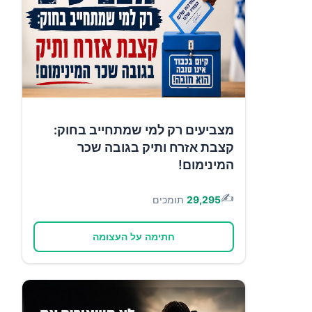
מצביעים רק למי שמתחייב בחוק:
קצבת אזרח ותיק בגובה שכר
המינימום!
✍️
29,295
תומכים
חתימה על העצומה