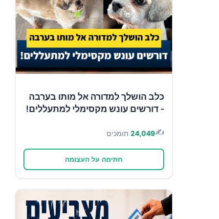
כלב הושלך למדורה אל מותו בערבה
- דורשים עונש מקסימלי למתעללים!
✍️
24,049
תומכים
חתימה על העצומה