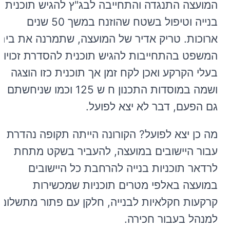
המועצה התנגדה והתחייבה לבג"ץ להגיש תוכנית
בנייה וטיפול בשטח שהוזנח במשך 50 שנים
ארוכות. טריק אדיר של המועצה, שתמרנה את בית
המשפט בהתחייבות להגיש תוכנית להסדרת זכויות
בעלי הקרקע ואכן לקח זמן אך תוכנית כזו הוצגה
ושמה במוסדות התכנון ח ש 125 וכמו שניחשתם
גם הפעם, דבר לא יצא לפועל.
מה כן יצא לפועל? הקורונה הייתה תקופה נהדרת
עבור היישובים במועצה, להעביר בשקט מתחת
לרדאר תוכניות בנייה להרחבת כל היישובים
במועצה באלפי מטרים תוכניות שמכשירות
קרקעות חקלאיות לבנייה, חלקן עם פתור מתשלום
למנהל בעבור חכירה.