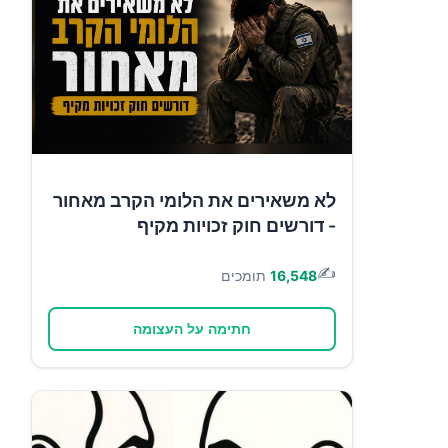
לא משאירים את הלומי הקרב מאחור
- דורשים חוק זכויות מקיף
✍️
16,548
תומכים
חתימה על העצומה