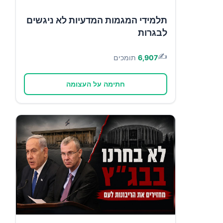
תלמידי המגמות המדעיות לא ניגשים
לבגרות
✍️
6,907
תומכים
חתימה על העצומה