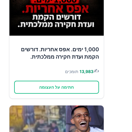
1,000 ימים. אפס אחריות. דורשים
הקמת ועדת חקירה ממלכתית.
✍️
13,983
תומכים
חתימה על העצומה