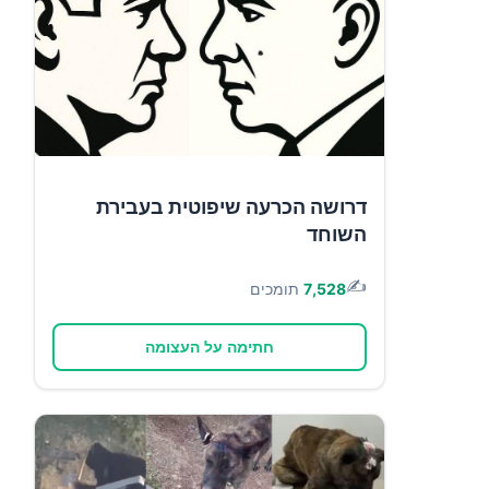
דרושה הכרעה שיפוטית בעבירת
השוחד
✍️
7,528
תומכים
חתימה על העצומה