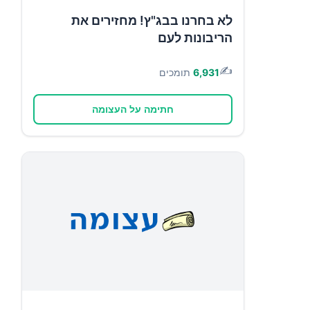
לא בחרנו בבג"ץ! מחזירים את
הריבונות לעם
✍️
6,931
תומכים
חתימה על העצומה