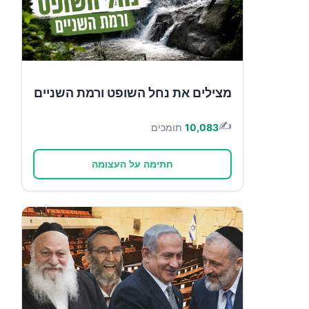
מצילים את נחל השופט ורמת השניים
✍️
10,083
תומכים
חתימה על העצומה