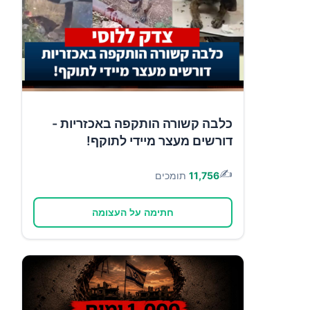
כלבה קשורה הותקפה באכזריות -
דורשים מעצר מיידי לתוקף!
✍️
11,756
תומכים
חתימה על העצומה