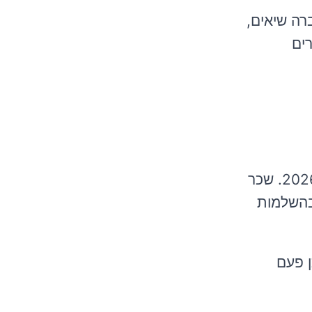
רה שיאים,
ים
• עדכון דרמטי של שכר המינימום: התאמה מיידית של שכר המינימום לרמת החיים הריאלית בישראל 2026. שכר
 בהשלמות
ן פעם