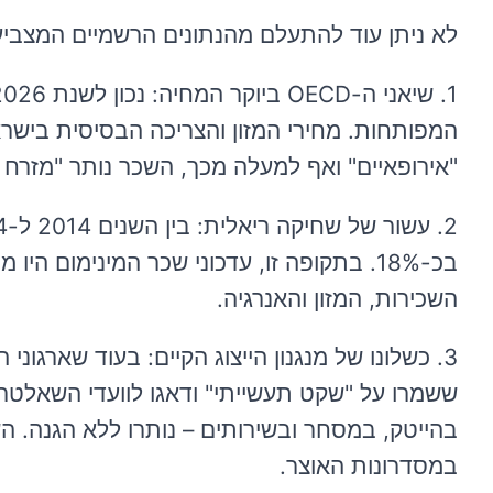
לא ניתן עוד להתעלם מהנתונים הרשמיים המצביע
"אירופאיים" ואף למעלה מכך, השכר נותר "מזרח תי
בכ-18%. בתקופה זו, עדכוני שכר המינימום ה
השכירות, המזון והאנרגיה.
3. כשלונו של מנגנון הייצוג הקיים: בעוד שארג
בהייטק, במסחר ובשירותים – נותרו ללא הגנה. הש
במסדרונות האוצר.