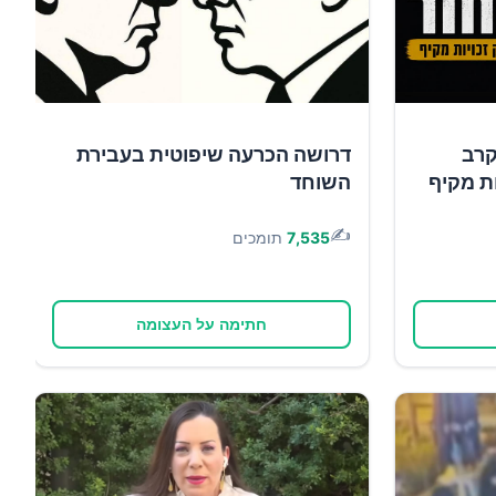
קרב
דרושה הכרעה שיפוטית בעבירת
ות מקיף
השוחד
✍️
7,535
תומכים
חתימה על העצומה