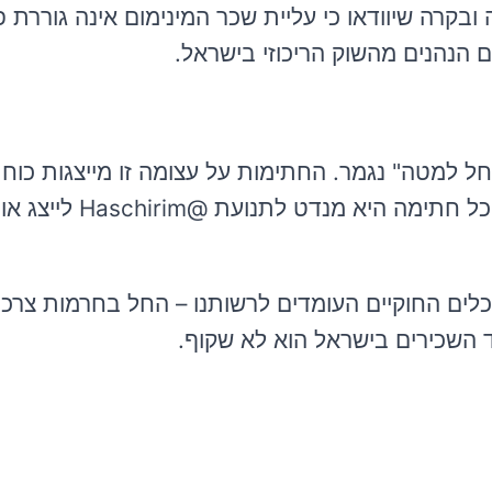
ובקרה שיוודאו כי עליית שכר המינימום אינה גוררת פ
 הנהנים מהשוק הריכוזי בישראל.
 למטה" נגמר. החתימות על עצומה זו מייצגות כוח 
מודע, שנמאס לו להיות "הכספומט של המדינה". כל ח
הכלים החוקיים העומדים לרשותנו – החל בחרמות צרכנ
 השכירים בישראל הוא לא שקוף.