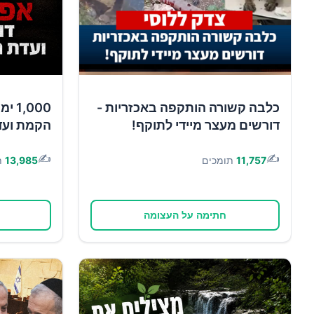
כלבה קשורה הותקפה באכזריות -
,000
דורשים מעצר מיידי לתוקף!
הקמת ועד
✍️
✍️
11,757
תומכים
13,985
ת
חתימה על העצומה