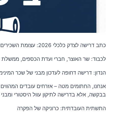
כתב דרישה לצדק כלכלי 2026: עצומת השכירים לתיקון שכר המינימום ועצירת השחיקה
לכבוד: שר האוצר, חברי ועדת הכספים, ממשלת 
הנדון: דרישה דחופה לעדכון מבני של שכר המינ
אנחנו, החתומים מטה – אזרחים עובדים המהווים
בבקשה, אלא בדרישה לתיקון עוול היסטורי ומבני
התשתית העובדתית: כרוניקה של הפקרה