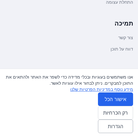
התחלת עצומה
תמיכה
צור קשר
דווח על תוכן
משפטי ועדכונים
אנו משתמשים בעוגיות ובכלי מדידה כדי לשפר את האתר ולהתאים את
התוכן למבקרים. ניתן לבחור אילו עוגיות לאשר.
מדיניות פרטיות
מידע נוסף במדיניות הפרטיות שלנו
תנאי שימוש
אישור הכל
רק הכרחיות
© 2026
עצומה
. כל הזכויות שמורות.
♿ Accessibility friendly
הגדרות