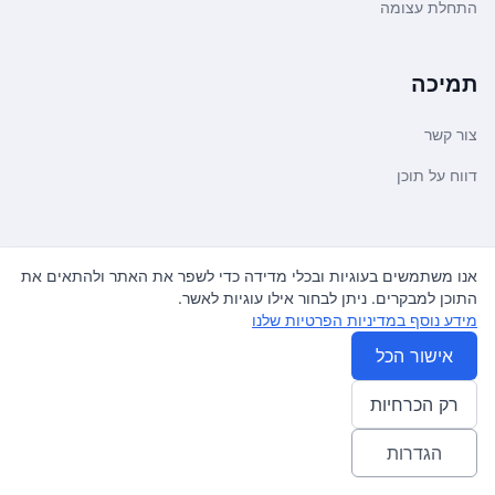
התחלת עצומה
תמיכה
צור קשר
דווח על תוכן
משפטי ועדכונים
אנו משתמשים בעוגיות ובכלי מדידה כדי לשפר את האתר ולהתאים את
התוכן למבקרים. ניתן לבחור אילו עוגיות לאשר.
מדיניות פרטיות
מידע נוסף במדיניות הפרטיות שלנו
תנאי שימוש
אישור הכל
רק הכרחיות
© 2026
עצומה
. כל הזכויות שמורות.
♿ Accessibility friendly
הגדרות