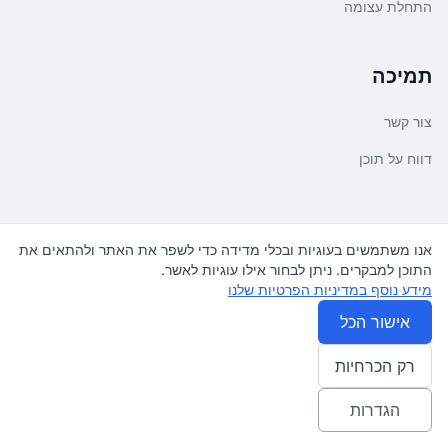
התחלת עצומה
תמיכה
צור קשר
דווח על תוכן
משפטי ועדכונים
אנו משתמשים בעוגיות ובכלי מדידה כדי לשפר את האתר ולהתאים את
התוכן למבקרים. ניתן לבחור אילו עוגיות לאשר.
מדיניות פרטיות
מידע נוסף במדיניות הפרטיות שלנו
תנאי שימוש
אישור הכל
רק הכרחיות
© 2026
עצומה
. כל הזכויות שמורות.
♿ Accessibility friendly
הגדרות