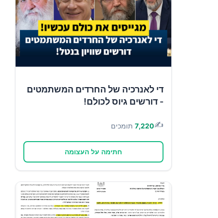
די לאנרכיה של החרדים המשתמטים
- דורשים גיוס לכולם!
✍️
7,220
תומכים
חתימה על העצומה