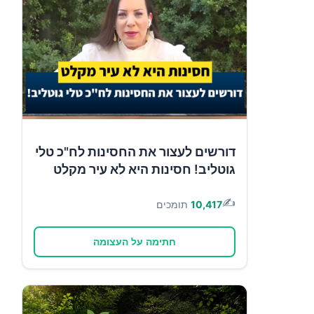
דורשים לעצור את החסינות לח"כ טלי
גוטליב! חסינות היא לא עיר מקלט
✍️
10,417
תומכים
חתימה על העצומה