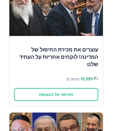
עוצרים את מכירת החיסול של
המדינה! לוקחים אחריות על העתיד
שלנו
✍️
11,151
תומכים
חתימה על העצומה