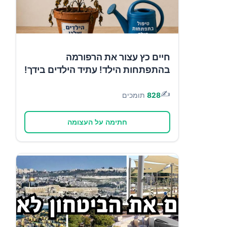
חיים כץ עצור את הרפורמה
בהתפתחות הילד! עתיד הילדים בידך!
✍️
828
תומכים
חתימה על העצומה