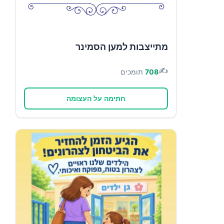
מתייצבות למען הסמינר
✍️
708
תומכים
חתימה על העצומה