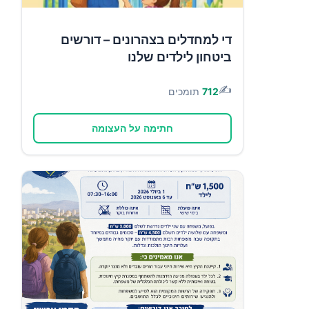
די למחדלים בצהרונים – דורשים
ביטחון לילדים שלנו
✍️
712
תומכים
חתימה על העצומה