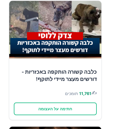
כלבה קשורה הותקפה באכזריות -
דורשים מעצר מיידי לתוקף!
✍️
11,761
תומכים
חתימה על העצומה