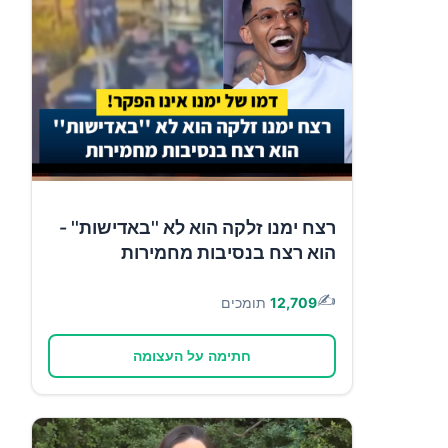
רצח ימנו זלקה הוא לא ''באדישות'' -
הוא רצח בנסיבות מחמירות
✍️
12,709
תומכים
חתימה על העצומה