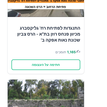
התנגדות לפתיחת רח' גליקסברג
מכיוון פנחס רוזן בת"א - הרס צביון
שכונת נאות אפקה ב'
✍️
1,165
תומכים
חתימה על העצומה