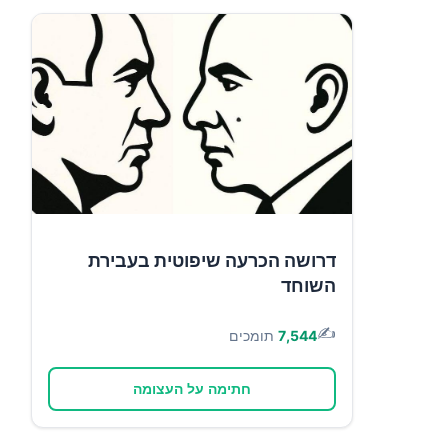
דרושה הכרעה שיפוטית בעבירת
השוחד
✍️
7,544
תומכים
חתימה על העצומה