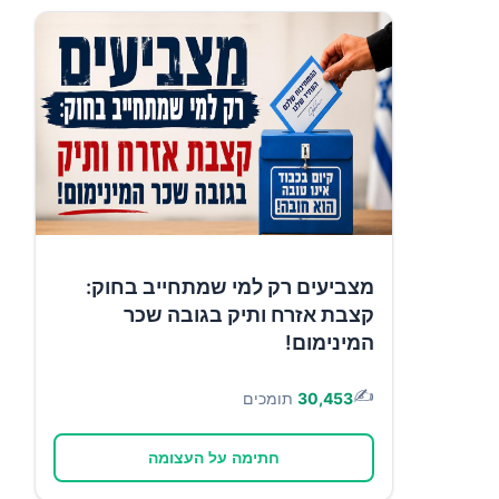
מצביעים רק למי שמתחייב בחוק:
קצבת אזרח ותיק בגובה שכר
המינימום!
✍️
30,453
תומכים
חתימה על העצומה