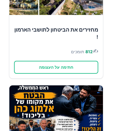
מחזירים את הביטחון לתושבי הארמון
!
✍️
812
תומכים
חתימה על העצומה