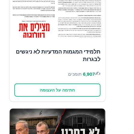
תלמידי המגמות המדעיות לא ניגשים
לבגרות
✍️
6,907
תומכים
חתימה על העצומה