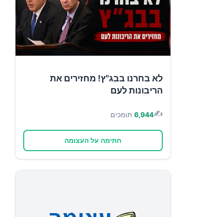
לא בחרנו בבג"ץ! מחזירים את
הריבונות לעם
✍️
6,944
תומכים
חתימה על העצומה