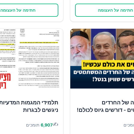
חתימה על העצומה
חתימה על העצומה
ה של החרדים
תלמידי המגמות המדעיות
- דורשים גיוס לכולם!
ניגשים לבגרות
✍️
מכים
6,907
תומכים