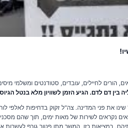
ו!
ים, הורים לחיילים, עובדים, סטודנטים ומשלמי מיסים
 בין דם לדם. הגיע הזמן לשוויון מלא בנטל הגיוס.
שינו את פני המדינה. צה"ל זקוק בדחיפות לאלפי לוח
ילואים נקראים לשירות של מאות ימים, תוך שהם מסכנ
ם. במציאות כזו, המשך מתן פטור גורף לעשרות אל