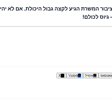
בור המשרת הגיע לקצה גבול היכולת. אם לא יהיה 
גיוס לכולם!
ואטסאפ
אימייל
מסנג'ר
X