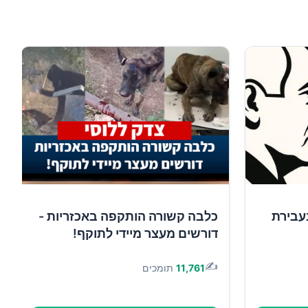
עבירת
כלבה קשורה הותקפה באכזריות -
דורשים מעצר מיידי לתוקף!
✍️
11,761
תומכים