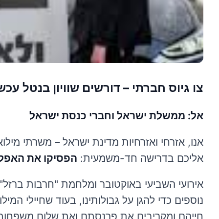
צו גיוס חברתי – דורשים שוויון בנטל עכשי
אל: ממשלת ישראל וחברי כנסת ישראל
אנו, אזרחי ואזרחיות מדינת ישראל – משרתי מילוא
אליכם בדרישה חד-משמעית:
הפסיקו את האפליה
אירועי השביעי באוקטובר ומלחמת "חרבות ברזל" 
נוספים כדי להגן על גבולותינו, בעוד שחיילי המ
חייהם ומקריבים את פרנסתם ואת שלום משפחותיה