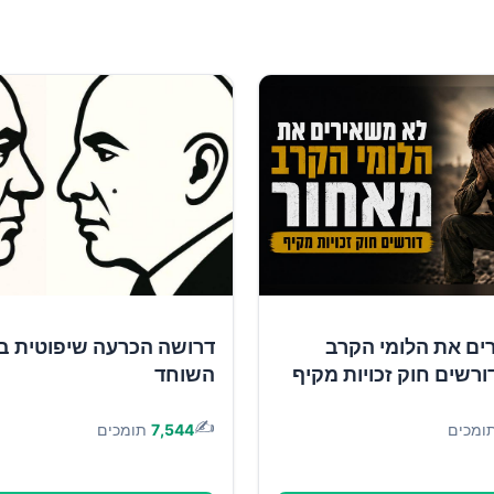
ים את הלומי הקרב
דרושה הכרעה שיפוטית ב
ורשים חוק זכויות מקיף
השוחד
✍️
ומכים
7,544
תומכים