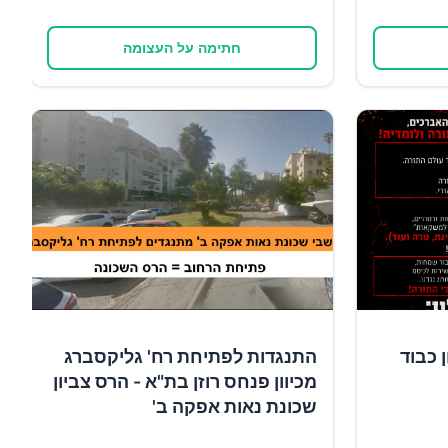
חתימה על העצומה
 כבוד
התנגדות לפתיחת רח' גליקסברג
מכיוון פנחס רוזן בת"א - הרס צביון
שכונת נאות אפקה ב'