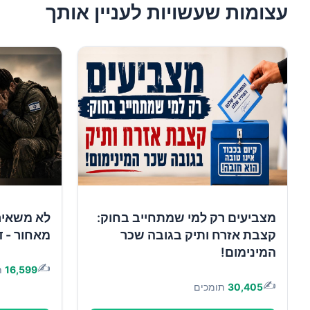
עצומות שעשויות לעניין אותך
מצביעים רק למי שמתחייב בחוק:
לא משאיר
קצבת אזרח ותיק בגובה שכר
מאחור - ד
המינימום!
✍️
16,599
ת
✍️
30,405
תומכים