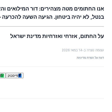
אנו החתומים מטה מצהירים: דור המילואים והצי
בנטל, לא יהיה ביטחון. הגיעה השעה להכרעה – 
על החתום,
אזרחי ואזרחיות מדינת ישראל
עצומה נוצרה ב-
14 במאי 2026
דווח על הפרת מדיניות
פייסבוק
ו