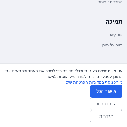
התחלת עצומה
תמיכה
צור קשר
דווח על תוכן
משפטי ועדכונים
אנו משתמשים בעוגיות ובכלי מדידה כדי לשפר את האתר ולהתאים את
התוכן למבקרים. ניתן לבחור אילו עוגיות לאשר.
מדיניות פרטיות
מידע נוסף במדיניות הפרטיות שלנו
תנאי שימוש
אישור הכל
רק הכרחיות
© 2026
עצומה
. כל הזכויות שמורות.
♿ Accessibility friendly
הגדרות