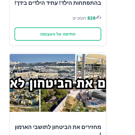
בהתפתחות הילד! עתיד הילדים בידך!
✍️
828
תומכים
חתימה על העצומה
מחזירים את הביטחון לתושבי הארמון
!