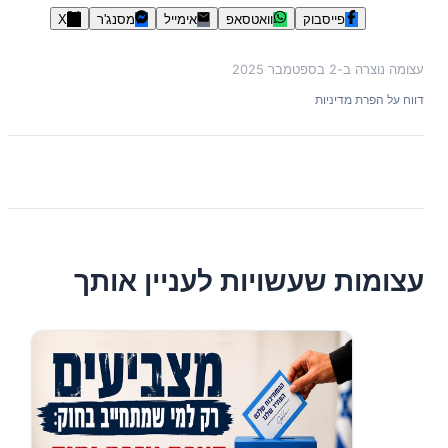
פייסבוק
וואטסאפ
אימייל
מסנג'ר
X
עצומה נוצרה ב-
2 בספטמבר 2025
דווח על הפרת מדיניות
עצומות שעשויות לעניין אותך