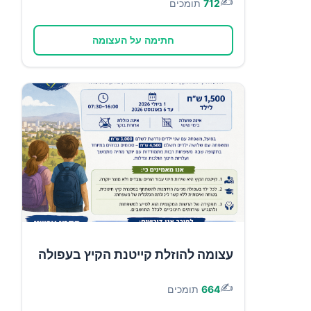
✍️
712
תומכים
חתימה על העצומה
עצומה להוזלת קייטנת הקיץ בעפולה
✍️
664
תומכים