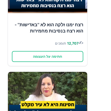
רצח ימנו זלקה הוא לא ''באדישות'' -
הוא רצח בנסיבות מחמירות
✍️
12,707
תומכים
חתימה על העצומה