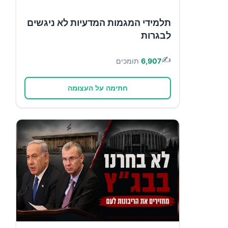
תלמידי המגמות המדעיות לא ניגשים
לבגרות
✍️
6,907
תומכים
חתימה על העצומה