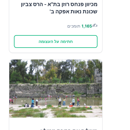
מכיוון פנחס רוזן בת"א - הרס צביון
שכונת נאות אפקה ב'
✍️
1,165
תומכים
חתימה על העצומה