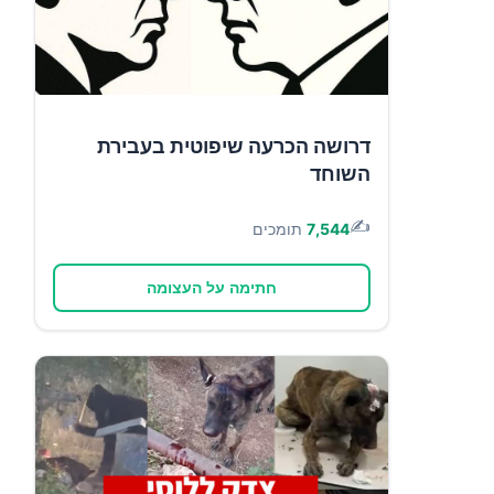
דרושה הכרעה שיפוטית בעבירת
השוחד
✍️
7,544
תומכים
חתימה על העצומה