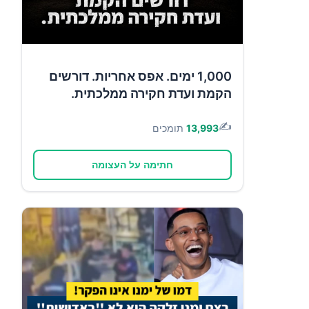
1,000 ימים. אפס אחריות. דורשים
הקמת ועדת חקירה ממלכתית.
✍️
13,993
תומכים
חתימה על העצומה