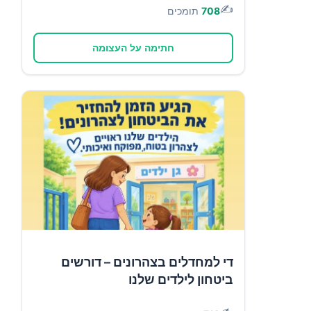
✍️
708
תומכים
חתימה על העצומה
די למחדלים בצהרונים – דורשים
ביטחון לילדים שלנו