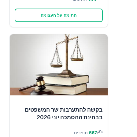
חתימה על העצומה
בקשה להתערבות שר המשפטים
בבחינת ההסמכה יוני 2026
✍️
567
תומכים