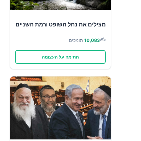
מצילים את נחל השופט ורמת השניים
✍️
10,083
תומכים
חתימה על העצומה