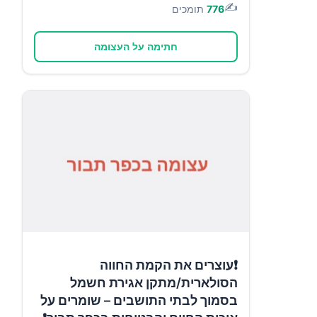
✍️
776
תומכים
חתימה על העצומה
❗עוצרים את הקמת החווה
הסולארית/מתקן אגירת חשמל
בסמוך לבתי התושבים – שומרים על