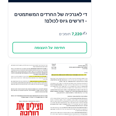
די לאנרכיה של החרדים המשתמטים
- דורשים גיוס לכולם!
✍️
7,220
תומכים
חתימה על העצומה