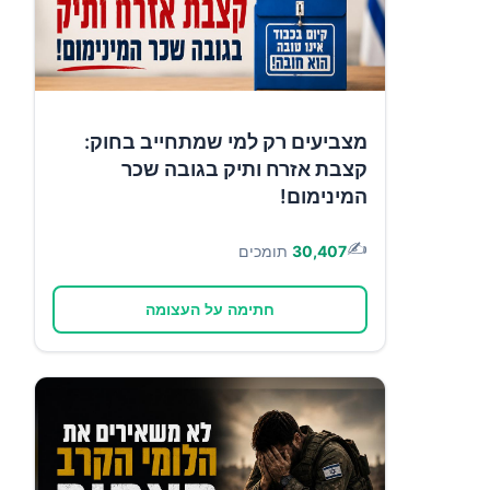
מצביעים רק למי שמתחייב בחוק:
קצבת אזרח ותיק בגובה שכר
המינימום!
✍️
30,407
תומכים
חתימה על העצומה