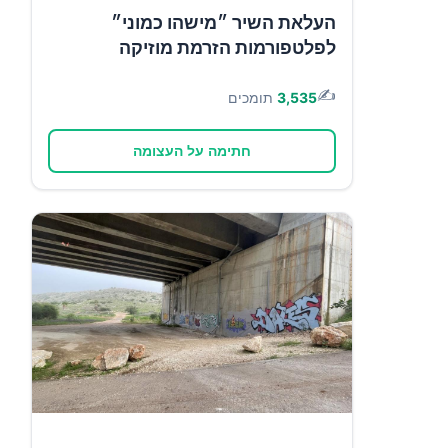
העלאת השיר ״מישהו כמוני״
לפלטפורמות הזרמת מוזיקה
✍️
3,535
תומכים
חתימה על העצומה