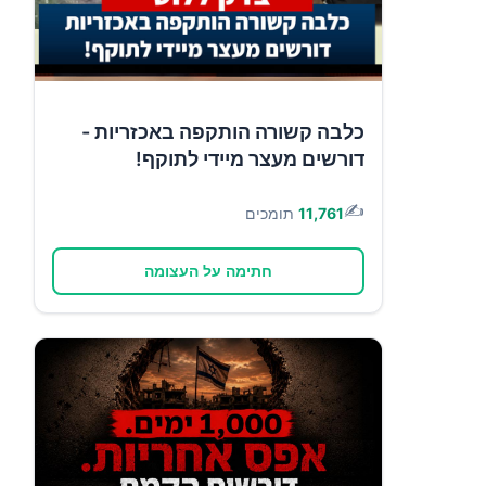
כלבה קשורה הותקפה באכזריות -
דורשים מעצר מיידי לתוקף!
✍️
11,761
תומכים
חתימה על העצומה