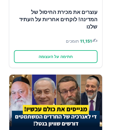
עוצרים את מכירת החיסול של
המדינה! לוקחים אחריות על העתיד
שלנו
✍️
11,151
תומכים
חתימה על העצומה