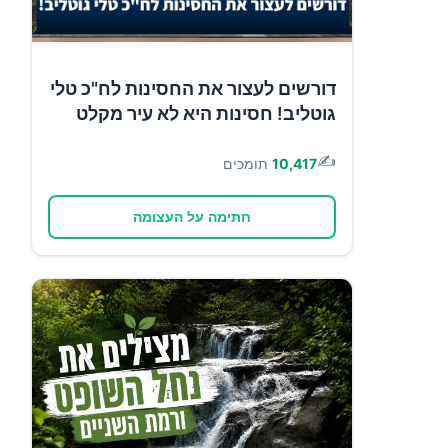
דורשים לעצור את החסינות לח"כ טלי
גוטליב! חסינות היא לא עיר מקלט
✍️
10,417
תומכים
חתימה על העצומה