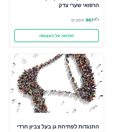
הרפואי שערי צדק
✍️
867
תומכים
חתימה על העצומה
התנגדות לפתיחת גן בעל צביון חרדי