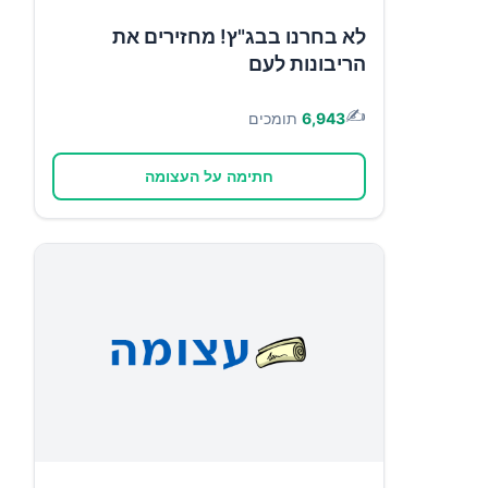
לא בחרנו בבג"ץ! מחזירים את
הריבונות לעם
✍️
6,943
תומכים
חתימה על העצומה