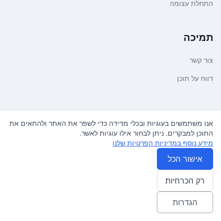
התחלת עצומה
תמיכה
צור קשר
דווח על תוכן
משפטי ועדכונים
אנו משתמשים בעוגיות ובכלי מדידה כדי לשפר את האתר ולהתאים את
התוכן למבקרים. ניתן לבחור אילו עוגיות לאשר.
מדיניות פרטיות
מידע נוסף במדיניות הפרטיות שלנו
תנאי שימוש
אישור הכל
רק הכרחיות
© 2026
עצומה
. כל הזכויות שמורות.
♿ Accessibility friendly
הגדרות