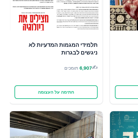
תלמידי המגמות המדעיות לא
ניגשים לבגרות
✍️
6,907
תומכים
חתימה על העצומה