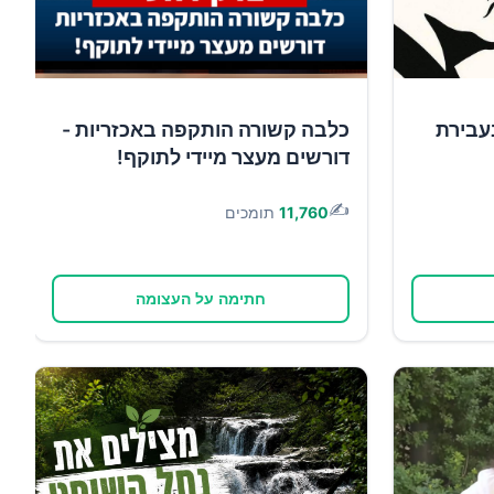
עבירת
כלבה קשורה הותקפה באכזריות -
דורשים מעצר מיידי לתוקף!
✍️
11,760
תומכים
חתימה על העצומה