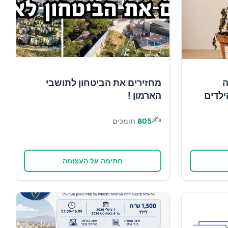
ה
מחזירים את הביטחון לתושבי
ילדים
הארמון !
✍️
805
תומכים
חתימה על העצומה