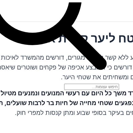
טח ליער קריית אתא
וגע ללא קשר למקום מגורים, דורשים מהמשרד לאיכות
 דורשים כי תתבצע אכיפה של פקחים ושוטרים שיאסר
 ומשחיתים את שטחי היער.
 משך כל היום עם רעשי המנועים ונמנעים מטיול
פגעים שטחי מחייה של חיות בר לרבות שועלים, תנ
ם בעיקר בסופי שבוע ומתן קנסות למפרי חוק.