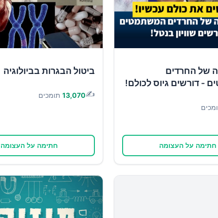
ה של החרדים
ביטול הבגרות בביולוגיה
- דורשים גיוס לכולם!
✍️
13,070
תומכים
מכים
חתימה על העצומה
חתימה על העצומה