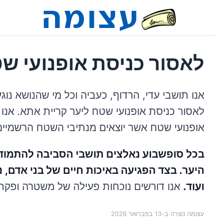
לאסור כניסת אופנועי ש
אנו תושבי עדי, הרדוף, כעביה וכל מי שהנושא נ
לאסור כניסת אופנועי שטח ליער קריית אתא. אנו
אופנועי שטח אשר יוצאים מנתיבי השטח הרשמיים
בכל סופשבוע נאלצים תושבי הסביבה להתמודד
היער. בצד הפגיעה באיכות חיים של בני אדם, נ
ועוד.
אנו דורשים נוכחות פעילה של משטרה ופקחי
עצומה נוצרה ב-
13 בפברואר 2026