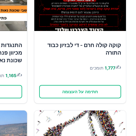
קוקה קולה חרם - די לבזיון כבוד
התנגדות 
התורה
מכיוון פנח
שכונת נא
✍️
1,777
תומכים
✍️
1,165
תו
חתימה על העצומה