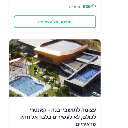
✍️
639
תומכים
חתימה על העצומה
עצומה לתושבי יבנה - קאנטרי
לכולם, לא לעשירים בלבד אל תהיו
פראיריים