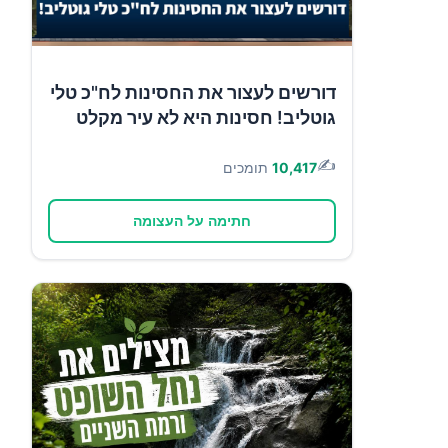
דורשים לעצור את החסינות לח"כ טלי
גוטליב! חסינות היא לא עיר מקלט
✍️
10,417
תומכים
חתימה על העצומה