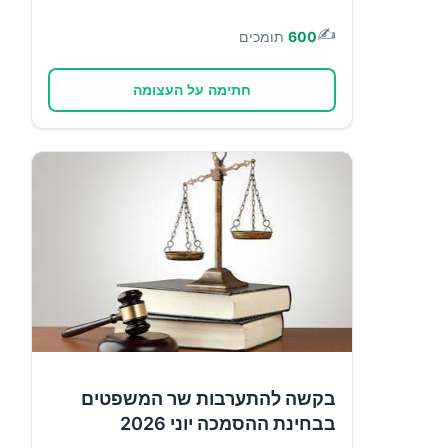
✍️
600
תומכים
חתימה על העצומה
בקשה להתערבות שר המשפטים
בבחינת ההסמכה יוני 2026