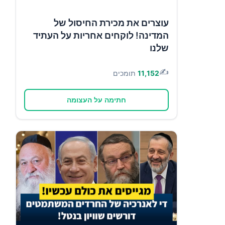
עוצרים את מכירת החיסול של
המדינה! לוקחים אחריות על העתיד
שלנו
✍️
11,152
תומכים
חתימה על העצומה