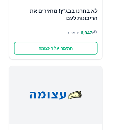
לא בחרנו בבג"ץ! מחזירים את
הריבונות לעם
✍️
6,947
תומכים
חתימה על העצומה