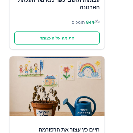
הארנונה
✍️
844
תומכים
חתימה על העצומה
חיים כץ עצור את הרפורמה