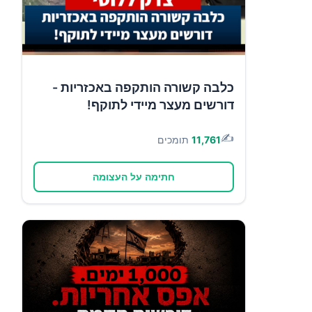
כלבה קשורה הותקפה באכזריות -
דורשים מעצר מיידי לתוקף!
✍️
11,761
תומכים
חתימה על העצומה