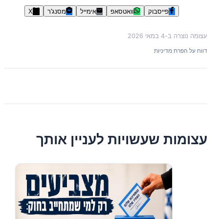
פייסבוק
וואטסאפ
אימייל
מסנג'ר
X
עצומה נוצרה ב-
4 במאי 2026
דווח על הפרת מדיניות
עצומות שעשויות לעניין אותך