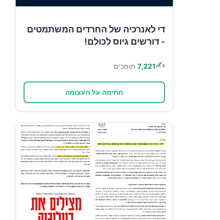
די לאנרכיה של החרדים המשתמטים
- דורשים גיוס לכולם!
✍️
7,221
תומכים
חתימה על העצומה