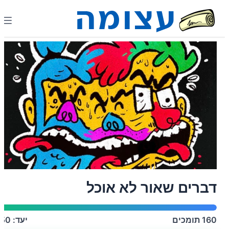
דברים שאור לא אוכל
160
תומכים
יעד:
150