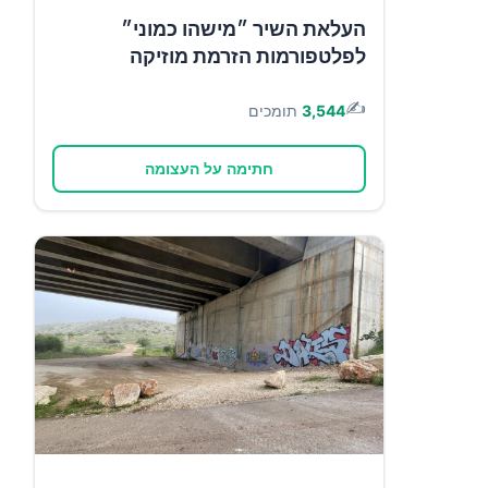
העלאת השיר ״מישהו כמוני״
לפלטפורמות הזרמת מוזיקה
✍️
3,544
תומכים
חתימה על העצומה