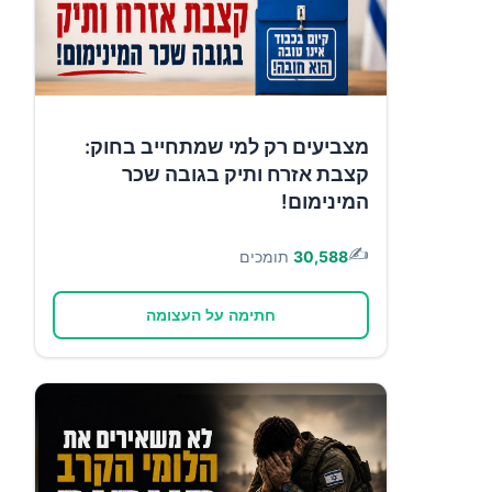
מצביעים רק למי שמתחייב בחוק:
קצבת אזרח ותיק בגובה שכר
המינימום!
✍️
30,588
תומכים
חתימה על העצומה