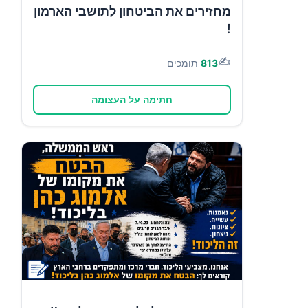
מחזירים את הביטחון לתושבי הארמון
!
✍️
813
תומכים
חתימה על העצומה