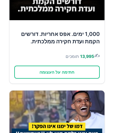
1,000 ימים. אפס אחריות. דורשים
הקמת ועדת חקירה ממלכתית.
✍️
13,995
תומכים
חתימה על העצומה