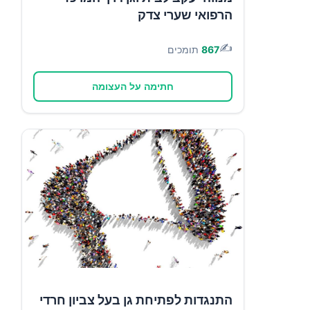
הרפואי שערי צדק
✍️
867
תומכים
חתימה על העצומה
התנגדות לפתיחת גן בעל צביון חרדי