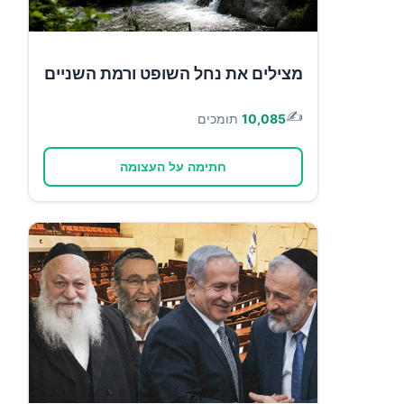
מצילים את נחל השופט ורמת השניים
✍️
10,085
תומכים
חתימה על העצומה