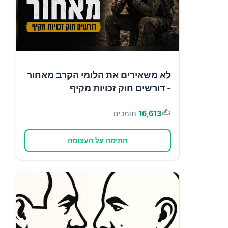
לא משאירים את הלומי הקרב מאחור
- דורשים חוק זכויות מקיף
✍️
16,613
תומכים
חתימה על העצומה