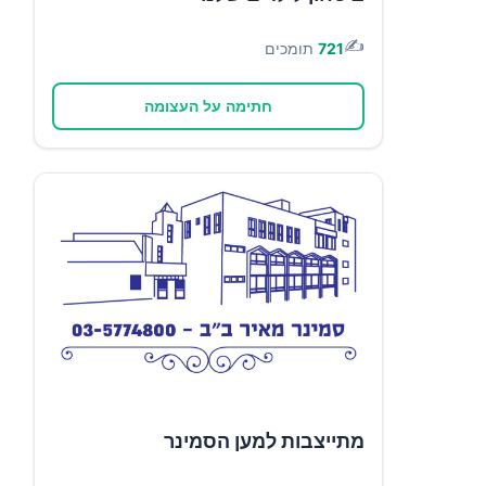
✍️
721
תומכים
חתימה על העצומה
מתייצבות למען הסמינר