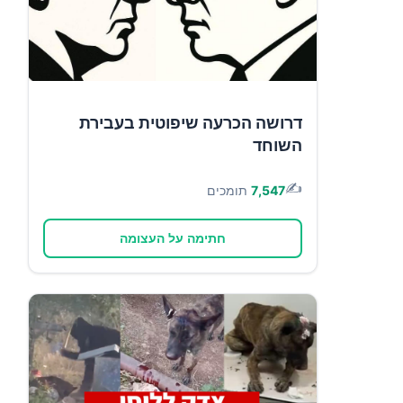
דרושה הכרעה שיפוטית בעבירת
השוחד
✍️
7,547
תומכים
חתימה על העצומה