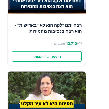
רצח ימנו זלקה הוא לא ''באדישות'' -
הוא רצח בנסיבות מחמירות
✍️
12,710
תומכים
חתימה על העצומה