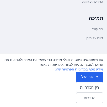
התחלת עצומה
תמיכה
צור קשר
דווח על תוכן
משפטי ועדכונים
אנו משתמשים בעוגיות ובכלי מדידה כדי לשפר את האתר ולהתאים את
התוכן למבקרים. ניתן לבחור אילו עוגיות לאשר.
מדיניות פרטיות
מידע נוסף במדיניות הפרטיות שלנו
תנאי שימוש
אישור הכל
רק הכרחיות
© 2026
עצומה
. כל הזכויות שמורות.
♿ Accessibility friendly
הגדרות