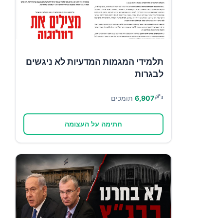
תלמידי המגמות המדעיות לא ניגשים
לבגרות
✍️
6,907
תומכים
חתימה על העצומה