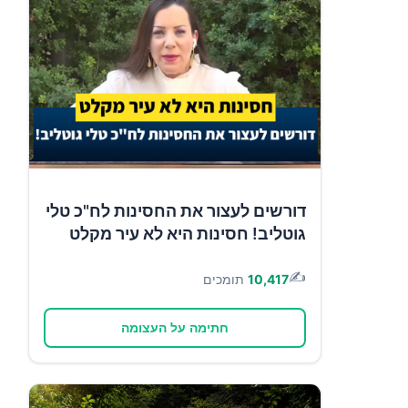
דורשים לעצור את החסינות לח"כ טלי
גוטליב! חסינות היא לא עיר מקלט
✍️
10,417
תומכים
חתימה על העצומה