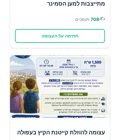
מתייצבות למען הסמינר
✍️
708
תומכים
חתימה על העצומה
עצומה להוזלת קייטנת הקיץ בעפולה