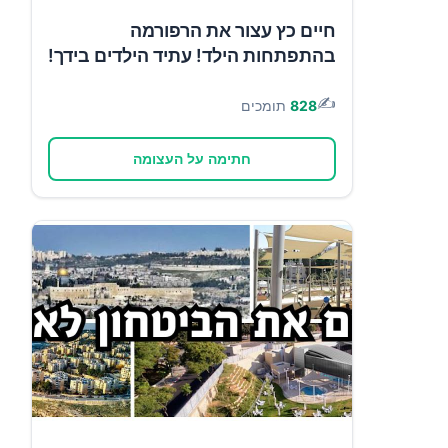
חיים כץ עצור את הרפורמה
בהתפתחות הילד! עתיד הילדים בידך!
✍️
828
תומכים
חתימה על העצומה