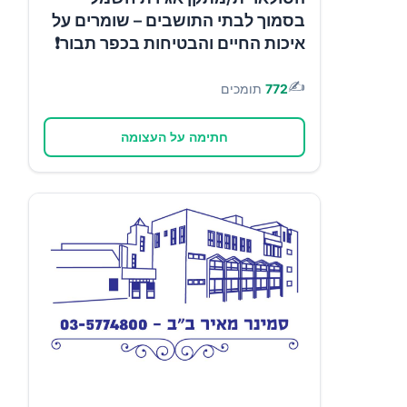
בסמוך לבתי התושבים – שומרים על
איכות החיים והבטיחות בכפר תבור❗
✍️
772
תומכים
חתימה על העצומה