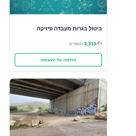
ביטול בגרות מעבדה פיזיקה
✍️
3,333
תומכים
חתימה על העצומה