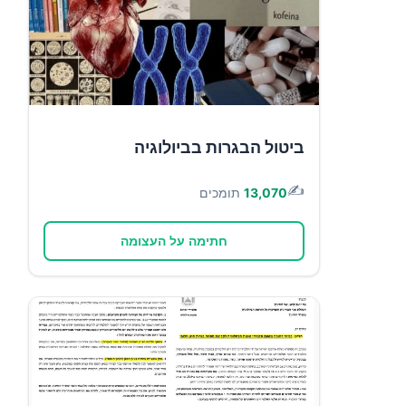
ביטול הבגרות בביולוגיה
✍️
13,070
תומכים
חתימה על העצומה