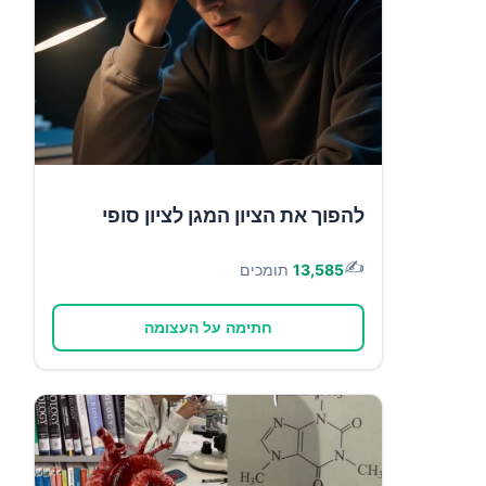
להפוך את הציון המגן לציון סופי
✍️
13,585
תומכים
חתימה על העצומה