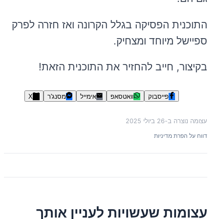
התוכנית הפסיקה בגלל הקרונה ואז חזרה לפרק
ספיישל מיוחד ומצחיק.
בקיצור, חייב להחזיר את התוכנית הזאת!
פייסבוק
וואטסאפ
אימייל
מסנג'ר
X
עצומה נוצרה ב-
26 ביולי 2025
דווח על הפרת מדיניות
עצומות שעשויות לעניין אותך