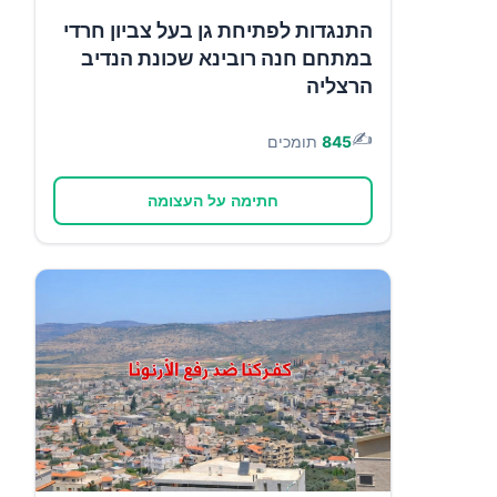
התנגדות לפתיחת גן בעל צביון חרדי
במתחם חנה רובינא שכונת הנדיב
הרצליה
✍️
845
תומכים
חתימה על העצומה