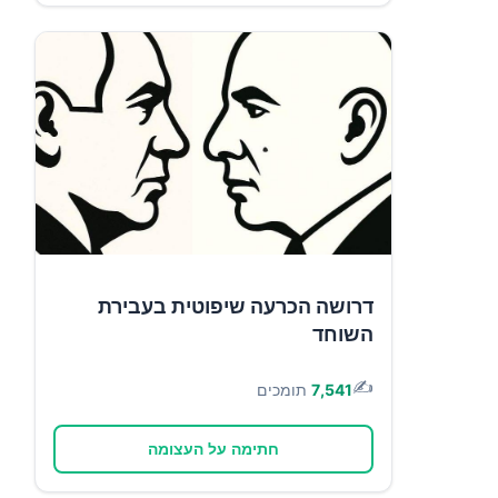
דרושה הכרעה שיפוטית בעבירת
השוחד
✍️
7,541
תומכים
חתימה על העצומה