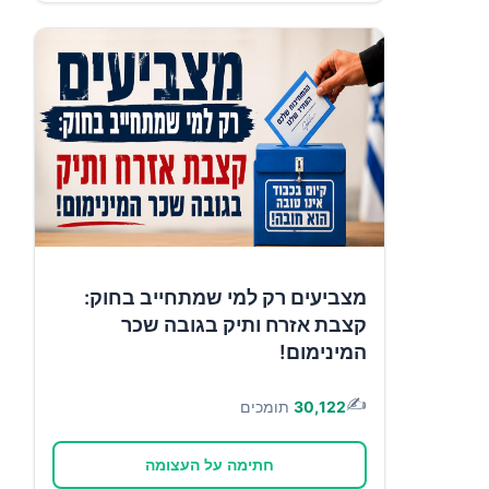
מצביעים רק למי שמתחייב בחוק:
קצבת אזרח ותיק בגובה שכר
המינימום!
✍️
30,122
תומכים
חתימה על העצומה