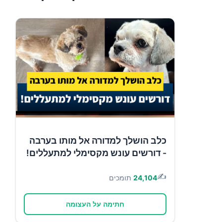
כלב הושלך למדורה אל מותו בערבה
- דורשים עונש מקסימלי למתעללים!
✍️
24,104
תומכים
חתימה על העצומה