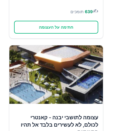
✍️
639
תומכים
חתימה על העצומה
עצומה לתושבי יבנה - קאנטרי
לכולם, לא לעשירים בלבד אל תהיו