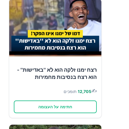
רצח ימנו זלקה הוא לא ''באדישות'' -
הוא רצח בנסיבות מחמירות
✍️
12,705
תומכים
חתימה על העצומה