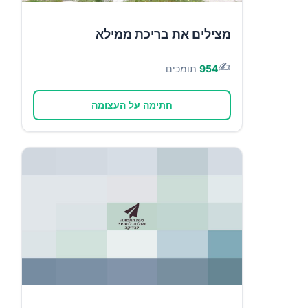
מצילים את בריכת ממילא
✍️
954
תומכים
חתימה על העצומה