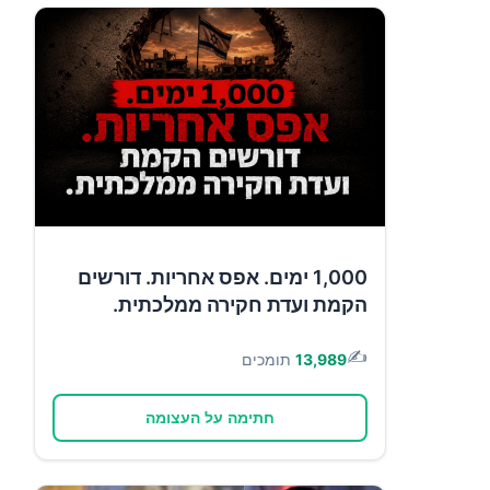
1,000 ימים. אפס אחריות. דורשים
הקמת ועדת חקירה ממלכתית.
✍️
13,989
תומכים
חתימה על העצומה