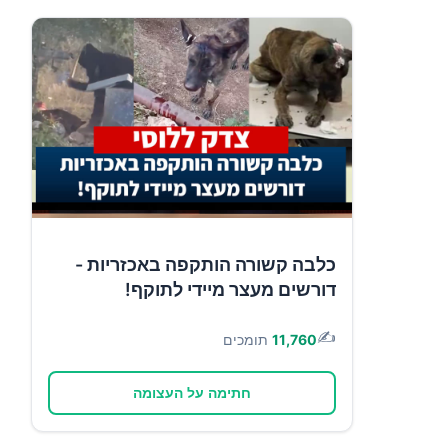
כלבה קשורה הותקפה באכזריות -
דורשים מעצר מיידי לתוקף!
✍️
11,760
תומכים
חתימה על העצומה