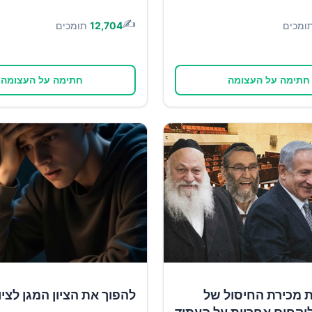
✍️
ומכים
12,704
תומכים
חתימה על העצומה
חתימה על העצומה
ת מכירת החיסול של
להפוך את הציון המגן לציון