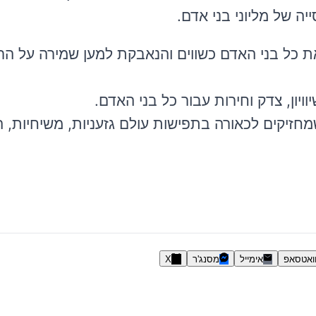
יה של מליוני בני אדם.
 כל בני האדם כשווים והנאבקת למען שמירה על הרמו
יון, צדק וחירות עבור כל בני האדם.
מחזיקים לכאורה בתפישות עולם גזעניות, משיחיות, 
ואטסאפ
אימייל
מסנג'ר
X