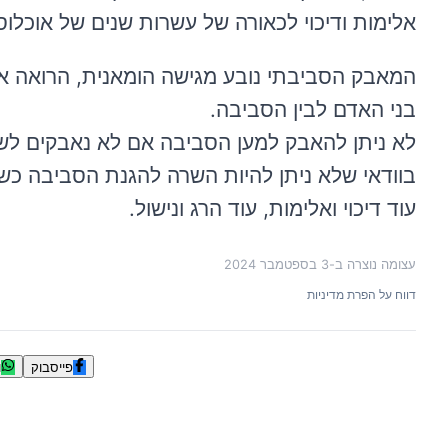
אלימות ודיכוי לכאורה של עשרות שנים של אוכלוסי
המאבק הסביבתי נובע מגישה הומאנית, הרואה את
בני האדם לבין הסביבה.
לא ניתן להאבק למען הסביבה אם לא נאבקים לשיוו
בוודאי שלא ניתן להיות השרה להגנת הסביבה כש
עוד דיכוי ואלימות, עוד הרג ונישול.
עצומה נוצרה ב-
3 בספטמבר 2024
דווח על הפרת מדיניות
פייסבוק
ו