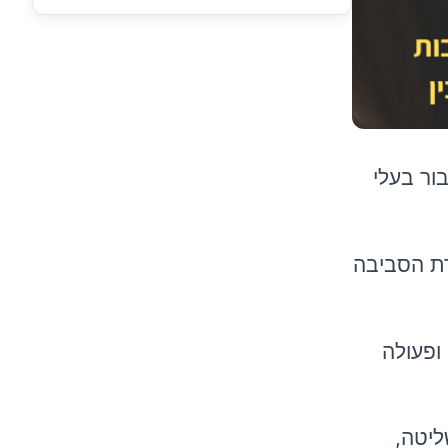
ור בעלי
רת הסביבה
ופעולה
ליטה,