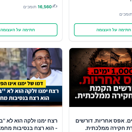
✍️
16,560
תומכים
ומכים
חתימה על העצומה
חתימה על העצומה
1 ימים. אפס אחריות. דורשים
רצח ימנו זלקה הוא לא ''ב
ת חקירה ממלכתית.
- הוא רצח בנסיבות מחמי