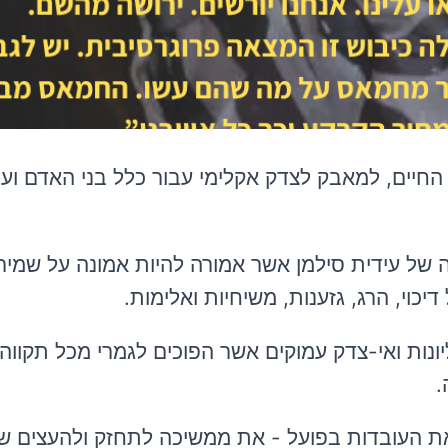
 החיים, למאבק לצדק אקלימי עבור כלל בני האדם ועב
ה של עידית סילמן אשר אמורה להיות אמונה על שמי
כוי, הרג, גזענות, משיחיות ואלימות.
נות ואי-צדק עמוקים אשר הפוכים לגמרי מכל תקווה 
.
ת העובדות בפועל - את ממשיכה לתחזק ולהעצים ש