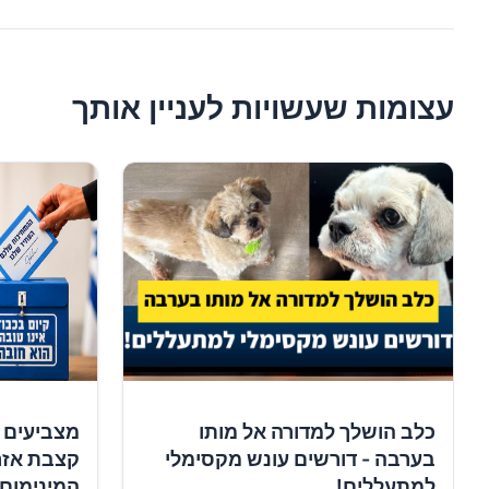
עצומות שעשויות לעניין אותך
כלב הושלך למדורה אל מותו
מצביעים 
בערבה - דורשים עונש מקסימלי
קצבת אזר
למתעללים!
המינימום!