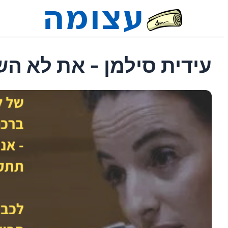
עידית סילמן - את לא ה