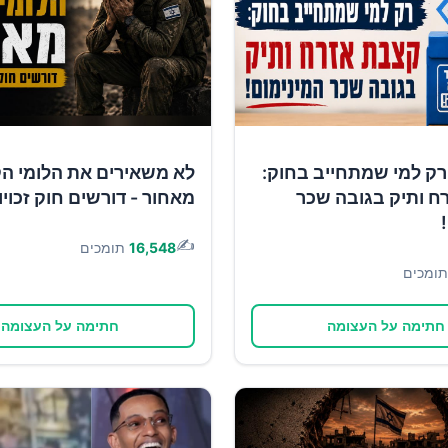
רק למי שמתחייב בחוק:
לא משאירים את הלומי ה
ח ותיק בגובה שכר
מאחור - דורשים חוק זכוי
✍️
16,548
תומכים
תומכים
חתימה על העצומה
חתימה על העצומה