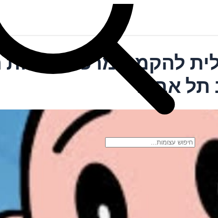
ית להקמת מרכז בריאות ה
 תל אביב