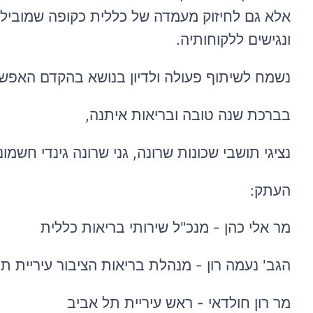
אלא גם לחיזוק מעמדה של כללית כקופה שמובילה
ונגישים ללקוחותיה.
נשמח לשיתוף פעולה ולדיון בנושא בהקדם האפשר
בברכת שנה טובה ובריאות איתנה,
נציגי תושבי שכונות שרונה, גני שרונה גינדי חשמונאים TLV והרחובות ה
העתק:
מר אלי כהן - מנכ"ל שירותי בריאות כללית
הגב' נעמה רון - מנהלת בריאות הציבור עיריית ת
מר רון חולדאי - ראש עיריית תל אביב