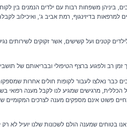
וכלוסייה המונה למעלה מ- 5200 תושבים, ביניהן משפחות רבות עם ילדים הנמנים בין 
למרפאות בדיזינגוף, רמת אביב ג', ואיכילוב לקבלת
לדים קטנים ועל קשישים, אשר זקוקים לשירותים נגיש
מן רב ולפגוע ברצף הטיפולי ובבריאותם של תושבים
ים כבר נאלצו לעבור לקופות חולים אחרות שמספקות
ל הכללית, מרגישים שמגיע לנו לקבל מענה רפואי בשכ
כחיים פשוט אינם מספקים מענה לצרכים המקומיים ש
נו בטוחים שמענה הולם לשכונות שלנו יועיל לא רק 