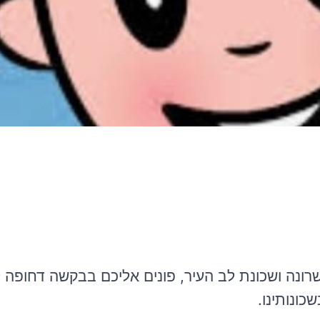
, שכונות שרונה, גני שרונה ושכונת לב העיר, פונים אליכם בבקשה דח
ונותינו.