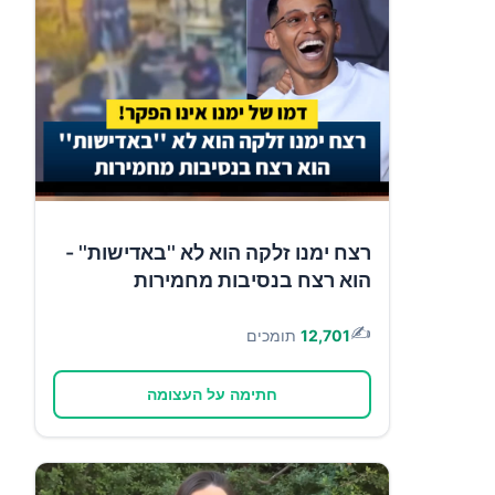
רצח ימנו זלקה הוא לא ''באדישות'' -
הוא רצח בנסיבות מחמירות
✍️
12,701
תומכים
חתימה על העצומה