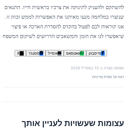
להשתקם ולהעניק לתינוקה את צרכיו בראשית חייו. התנאים
שנוצרו במלחמה מנעו מאיתנו את האפשרות לממש זכות זו.
אנו קוראות לכם לפעול בהקדם להסדרת הארכה או פיצוי
שיאפשרו לנו את הזמן והמשאבים הדרושים לשיקום המשפחה.
פייסבוק
וואטסאפ
אימייל
מסנג'ר
X
עצומה נוצרה ב-
13 באפריל 2026
דווח על הפרת מדיניות
עצומות שעשויות לעניין אותך