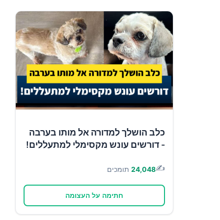
כלב הושלך למדורה אל מותו בערבה
- דורשים עונש מקסימלי למתעללים!
✍️
24,048
תומכים
חתימה על העצומה