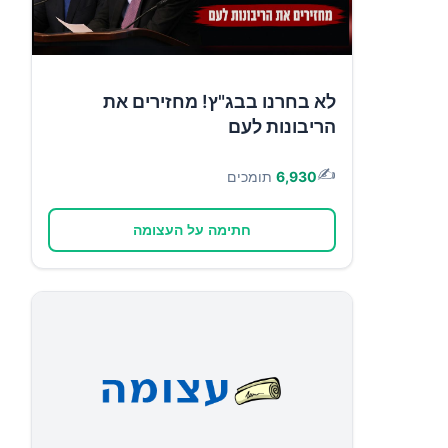
לא בחרנו בבג"ץ! מחזירים את
הריבונות לעם
✍️
6,930
תומכים
חתימה על העצומה