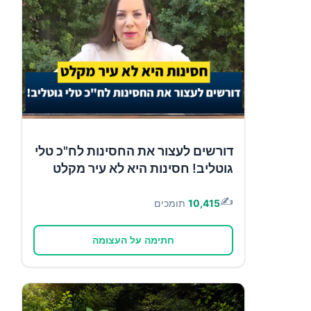
דורשים לעצור את החסינות לח"כ טלי
גוטליב! חסינות היא לא עיר מקלט
✍️
10,415
תומכים
חתימה על העצומה