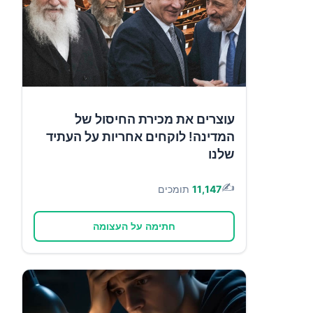
עוצרים את מכירת החיסול של
המדינה! לוקחים אחריות על העתיד
שלנו
✍️
11,147
תומכים
חתימה על העצומה