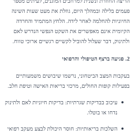
הריצה החוזרת ונשנית למרחבים המוגנים, לעיתים מספר
פעמים בלילה ובמהלך היום, גוזלת את מעט שעות השינה
החיוניות להחלמה לאחר לידה. הלחץ המתמיד והחרדה
הקיומית אינם מאפשרים את השקט הנפשי הנדרש לאם
ולתינוק, דבר שעלול להוביל לקשיים רגשיים ארוכי טווח.
2. פגיעה ברצף הטיפולי והרפואי
בעקבות המצב הביטחוני, נרשמו שיבושים משמעותיים
בפעילות קופות החולים, מרכזי בריאות האישה וטיפת חלב.
עיכוב בבדיקות שגרתיות: בדיקות חיוניות לאם ולתינוק
נדחו או בוטלו.
השלכות בריאותיות: חוסר היכולת לבצע מעקב רפואי