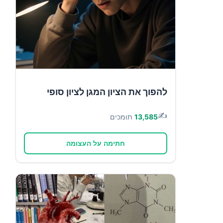
להפוך את הציון המגן לציון סופי
✍️
13,585
תומכים
חתימה על העצומה