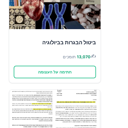
ביטול הבגרות בביולוגיה
✍️
13,070
תומכים
חתימה על העצומה