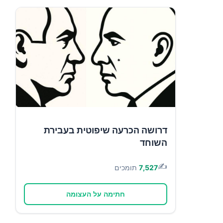
דרושה הכרעה שיפוטית בעבירת
השוחד
✍️
7,527
תומכים
חתימה על העצומה