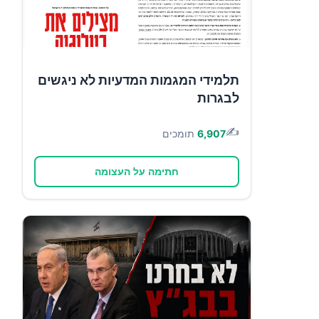
תלמידי המגמות המדעיות לא ניגשים
לבגרות
✍️
6,907
תומכים
חתימה על העצומה