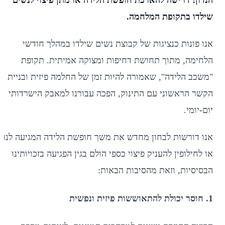
הנדון: דרישה להארכת חופשת הלידה או מתן פיצוי לנשים
שילדו בתקופת המלחמה.
אנו פונות כנציגות של קבוצת נשים שילדו במהלך חודשי
הלחימה, מתוך תחושת דחיפות ומצוקה אמיתית. תקופת
"משכב הלידה", שאמורה להיות זמן של החלמה פיזית ובניית
הקשר הראשוני עם התינוק, הפכה עבורנו למאבק הישרדותי
יום-יומי.
אנו דורשות לבחון מחדש את משך חופשת הלידה המגיעה לנו,
או לחילופין להעניק פיצוי כספי הולם בגין הפגיעה בזכויותינו
הבסיסיות, וזאת מהסיבות הבאות:
1. חוסר יכולת להתאוששות פיזית ונפשית