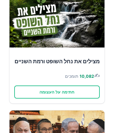
מצילים את נחל השופט ורמת השניים
✍️
10,082
תומכים
חתימה על העצומה