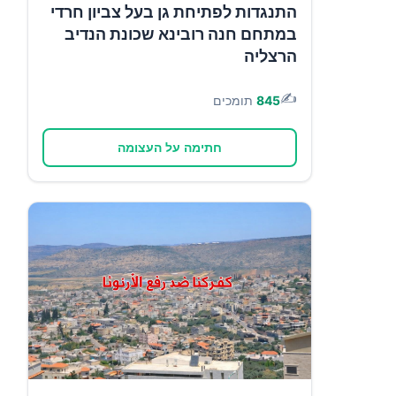
התנגדות לפתיחת גן בעל צביון חרדי
במתחם חנה רובינא שכונת הנדיב
הרצליה
✍️
845
תומכים
חתימה על העצומה