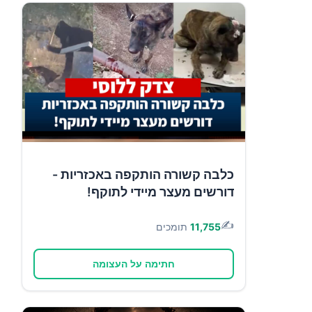
כלבה קשורה הותקפה באכזריות -
דורשים מעצר מיידי לתוקף!
✍️
11,755
תומכים
חתימה על העצומה