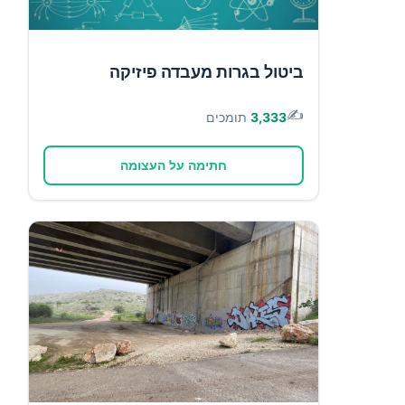
ביטול בגרות מעבדה פיזיקה
✍️
3,333
תומכים
חתימה על העצומה