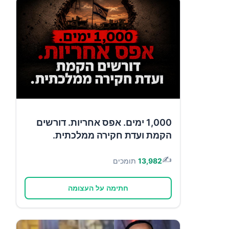
1,000 ימים. אפס אחריות. דורשים
הקמת ועדת חקירה ממלכתית.
✍️
13,982
תומכים
חתימה על העצומה