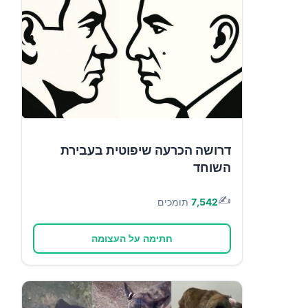
דרושה הכרעה שיפוטית בעבירת
השוחד
✍️
7,542
תומכים
חתימה על העצומה