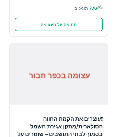
✍️
776
תומכים
חתימה על העצומה
❗עוצרים את הקמת החווה
הסולארית/מתקן אגירת חשמל
בסמוך לבתי התושבים – שומרים על