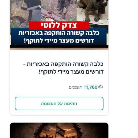
כלבה קשורה הותקפה באכזריות -
דורשים מעצר מיידי לתוקף!
✍️
11,760
תומכים
חתימה על העצומה