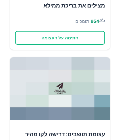
מצילים את בריכת ממילא
✍️
954
תומכים
חתימה על העצומה
עצומת תושבים: דרישה לקו מהיר