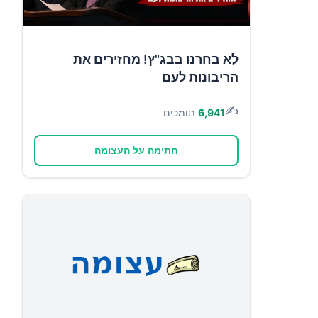
לא בחרנו בבג"ץ! מחזירים את
הריבונות לעם
✍️
6,941
תומכים
חתימה על העצומה