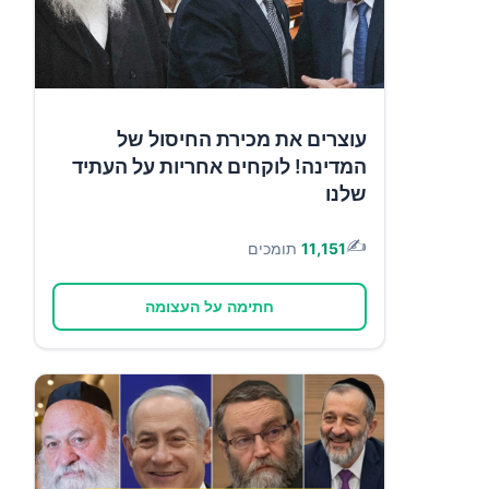
עוצרים את מכירת החיסול של
המדינה! לוקחים אחריות על העתיד
שלנו
✍️
11,151
תומכים
חתימה על העצומה