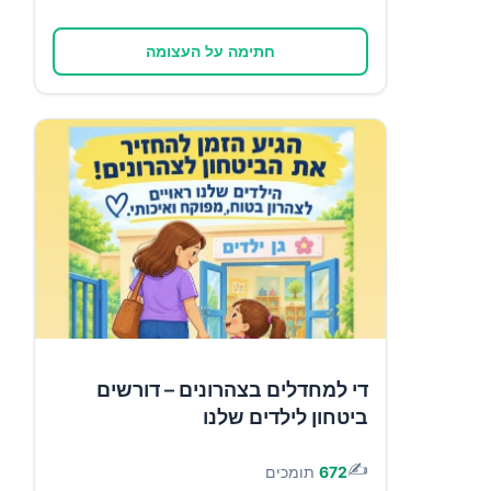
חתימה על העצומה
די למחדלים בצהרונים – דורשים
ביטחון לילדים שלנו
✍️
672
תומכים