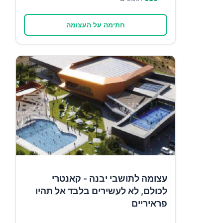
חתימה על העצומה
עצומה לתושבי יבנה - קאנטרי
לכולם, לא לעשירים בלבד אל תהיו
פראיריים