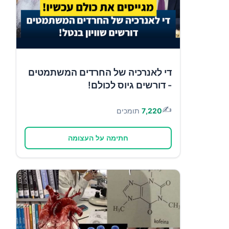
די לאנרכיה של החרדים המשתמטים
- דורשים גיוס לכולם!
✍️
7,220
תומכים
חתימה על העצומה