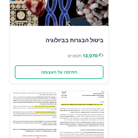
ביטול הבגרות בביולוגיה
✍️
13,070
תומכים
חתימה על העצומה