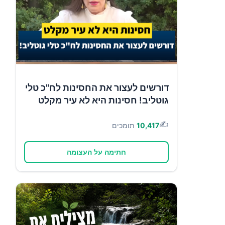
דורשים לעצור את החסינות לח"כ טלי
גוטליב! חסינות היא לא עיר מקלט
✍️
10,417
תומכים
חתימה על העצומה