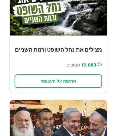
מצילים את נחל השופט ורמת השניים
✍️
10,083
תומכים
חתימה על העצומה