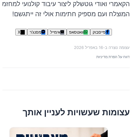
הקאמרי ואודי גוטשלק ליצור עיבוד קולנועי למחזמר
המוצלח ועם מספיק חתימות אולי זה ייתגשם!
פייסבוק
וואטסאפ
אימייל
מסנג'ר
X
עצומה נוצרה ב-
16 באפריל 2026
דווח על הפרת מדיניות
עצומות שעשויות לעניין אותך