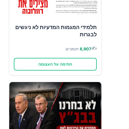
תלמידי המגמות המדעיות לא ניגשים
לבגרות
✍️
6,907
תומכים
חתימה על העצומה