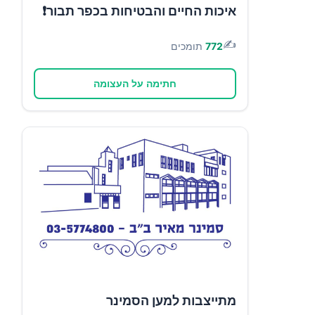
איכות החיים והבטיחות בכפר תבור❗
✍️
772
תומכים
חתימה על העצומה
מתייצבות למען הסמינר