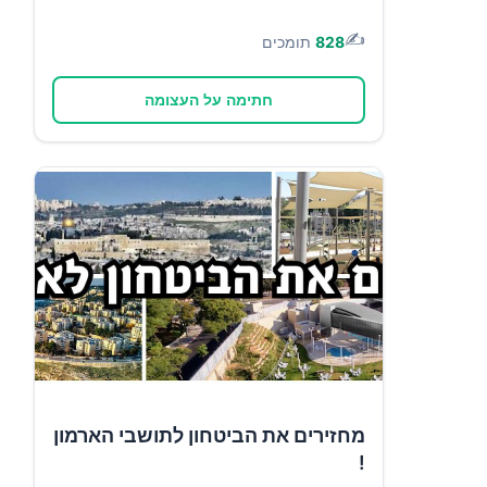
✍️
828
תומכים
חתימה על העצומה
מחזירים את הביטחון לתושבי הארמון
!