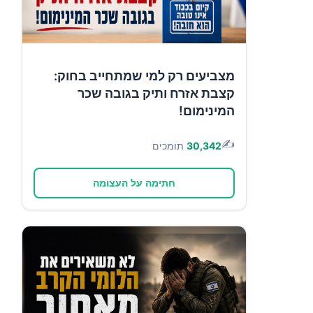
מצביעים רק למי שמתחייב בחוק:
קצבת אזרח ותיק בגובה שכר
המינימום!
✍️
30,342
תומכים
חתימה על העצומה