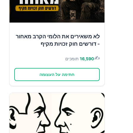
לא משאירים את הלומי הקרב מאחור
- דורשים חוק זכויות מקיף
✍️
16,590
תומכים
חתימה על העצומה