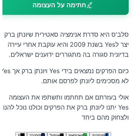
חתימה על העצומה
סלב'ס היא סדרת אנימציה סאטירית שיונתן ברק
יצר לYes בשנת 2009 והיא עוקבת אחרי עיירה
בדיונית סגורה בה מתגוררים ידוענים ישראלים.
כיום הפרקים נמצאים בידי Yes ויונתן ברק אך Yes
לא מסכימים ליונתן לפרסם אותם.
אולי בעזרתם אם תחתמו ותשתפו את העצומה
Yes יתנו ליונתן ברק את הפרקים וכולנו נוכל להנות
ולצחוק מהם ביחד
פייסבוק
וואטסאפ
אימייל
מסנג'ר
X