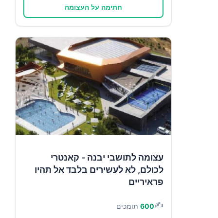
חתימה על העצומה
עצומה לתושבי יבנה - קאנטרי
לכולם, לא לעשירים בלבד אל תהיו
פראיריים
✍️
600
תומכים