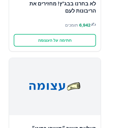
לא בחרנו בבג"ץ! מחזירים את
הריבונות לעם
✍️
6,942
תומכים
חתימה על העצומה