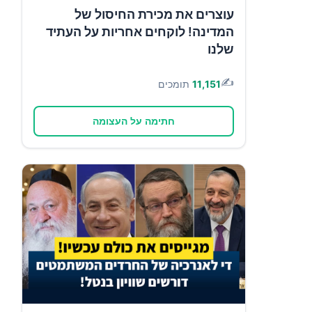
עוצרים את מכירת החיסול של
המדינה! לוקחים אחריות על העתיד
שלנו
✍️
11,151
תומכים
חתימה על העצומה