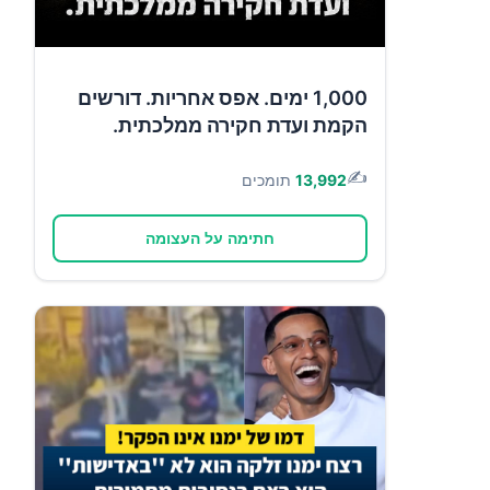
1,000 ימים. אפס אחריות. דורשים
הקמת ועדת חקירה ממלכתית.
✍️
13,992
תומכים
חתימה על העצומה