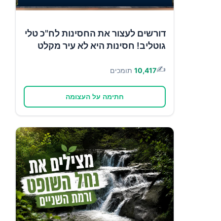
דורשים לעצור את החסינות לח"כ טלי
גוטליב! חסינות היא לא עיר מקלט
✍️
10,417
תומכים
חתימה על העצומה