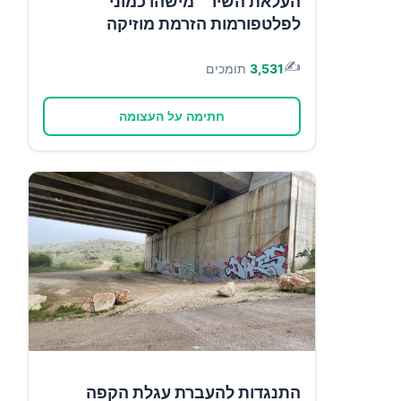
העלאת השיר ״מישהו כמוני״
לפלטפורמות הזרמת מוזיקה
✍️
3,531
תומכים
חתימה על העצומה
התנגדות להעברת עגלת הקפה