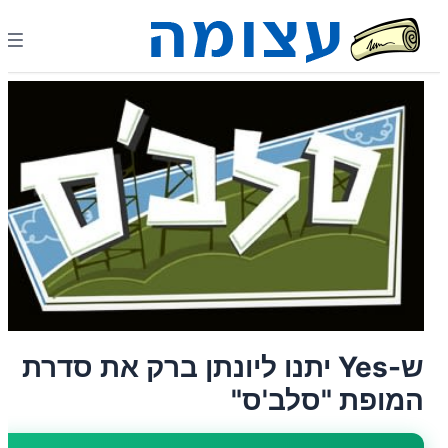
ש-Yes יתנו ליונתן ברק את סדרת
המופת "סלב'ס"