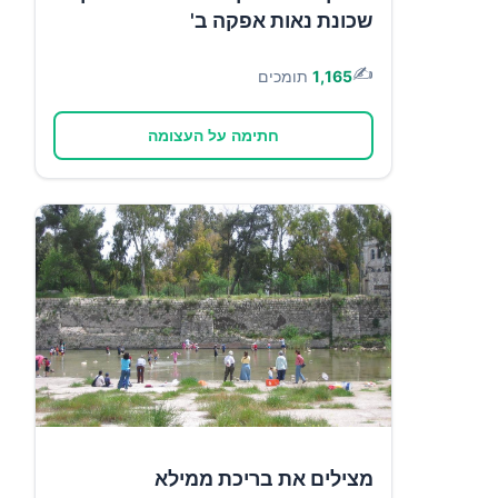
שכונת נאות אפקה ב'
✍️
1,165
תומכים
חתימה על העצומה
מצילים את בריכת ממילא