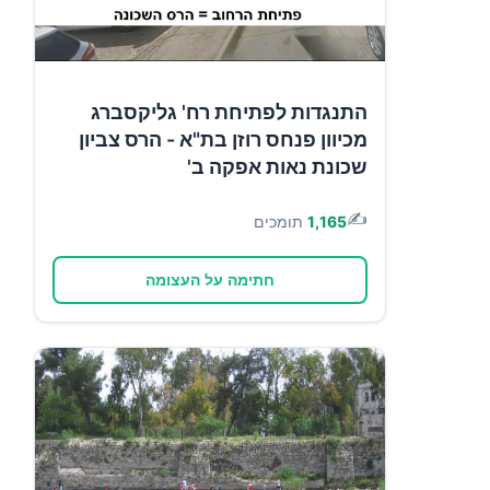
התנגדות לפתיחת רח' גליקסברג
מכיוון פנחס רוזן בת"א - הרס צביון
שכונת נאות אפקה ב'
✍️
1,165
תומכים
חתימה על העצומה