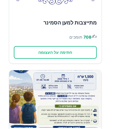
מתייצבות למען הסמינר
✍️
708
תומכים
חתימה על העצומה