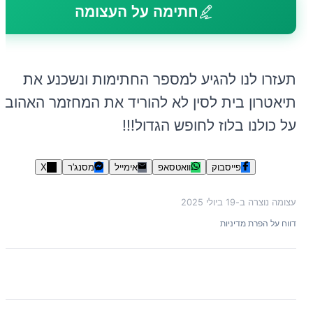
חתימה על העצומה
תעזרו לנו להגיע למספר החתימות ונשכנע את
תיאטרון בית לסין לא להוריד את המחזמר האהוב
על כולנו בלוז לחופש הגדול!!!
פייסבוק
וואטסאפ
אימייל
מסנג'ר
X
עצומה נוצרה ב-
19 ביולי 2025
דווח על הפרת מדיניות