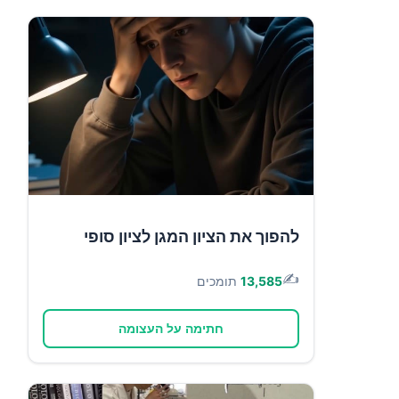
להפוך את הציון המגן לציון סופי
✍️
13,585
תומכים
חתימה על העצומה