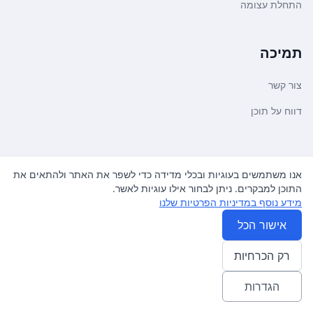
התחלת עצומה
תמיכה
צור קשר
דווח על תוכן
משפטי ועדכונים
אנו משתמשים בעוגיות ובכלי מדידה כדי לשפר את האתר ולהתאים את
התוכן למבקרים. ניתן לבחור אילו עוגיות לאשר.
מדיניות פרטיות
מידע נוסף במדיניות הפרטיות שלנו
תנאי שימוש
אישור הכל
רק הכרחיות
© 2026
עצומה
. כל הזכויות שמורות.
♿ Accessibility friendly
הגדרות