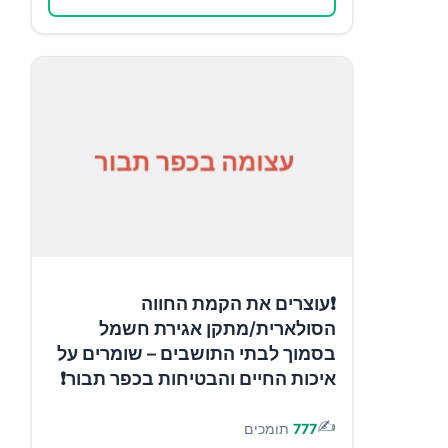
❗עוצרים את הקמת החווה
הסולארית/מתקן אגירת חשמל
בסמוך לבתי התושבים – שומרים על
איכות החיים והבטיחות בכפר תבור❗
✍️
777
תומכים