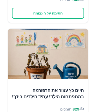
חתימה על העצומה
חיים כץ עצור את הרפורמה
בהתפתחות הילד! עתיד הילדים בידך!
✍️
829
תומכים