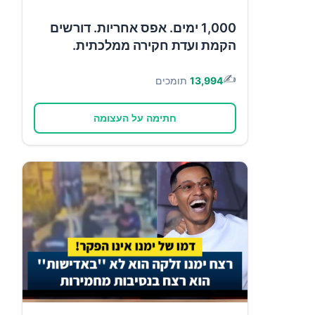
1,000 ימים. אפס אחריות. דורשים
הקמת ועדת חקירה ממלכתית.
✍️
13,994
תומכים
חתימה על העצומה