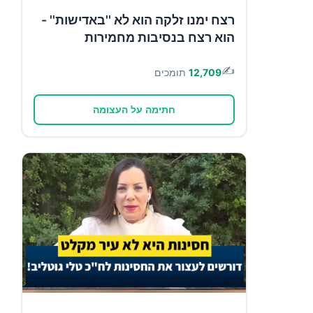
רצח ימנו זלקה הוא לא ''באדישות'' -
הוא רצח בנסיבות מחמירות
✍️
12,709
תומכים
חתימה על העצומה