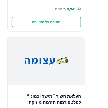
✍️
6,945
תומכים
חתימה על העצומה
העלאת השיר ״מישהו כמוני״
לפלטפורמות הזרמת מוזיקה