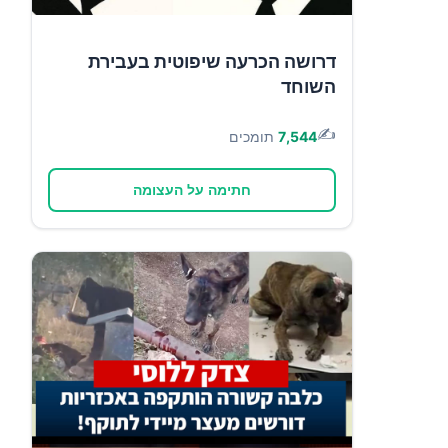
דרושה הכרעה שיפוטית בעבירת
השוחד
✍️
7,544
תומכים
חתימה על העצומה