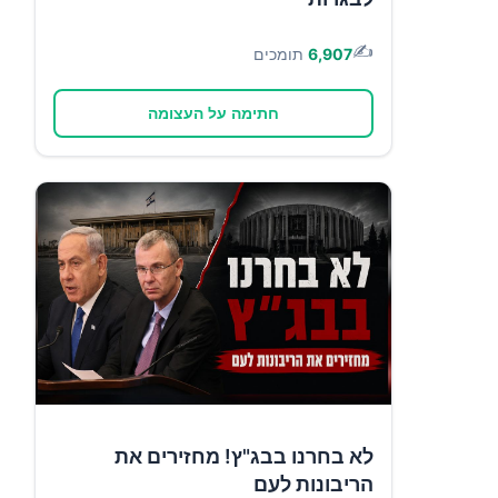
✍️
6,907
תומכים
חתימה על העצומה
לא בחרנו בבג"ץ! מחזירים את
הריבונות לעם