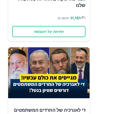
שלנו
✍️
11,151
תומכים
חתימה על העצומה
די לאנרכיה של החרדים המשתמטים