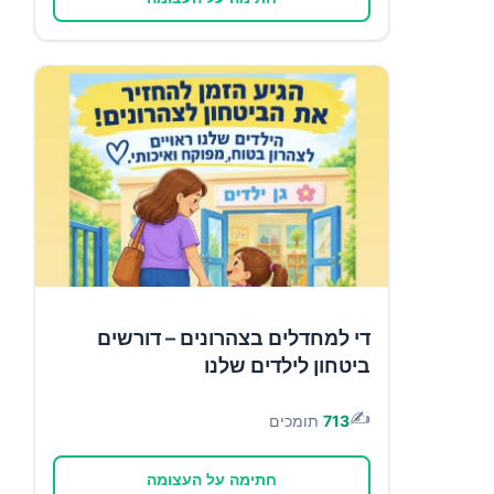
די למחדלים בצהרונים – דורשים
ביטחון לילדים שלנו
✍️
713
תומכים
חתימה על העצומה