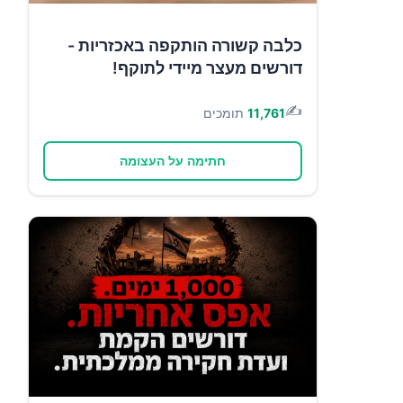
כלבה קשורה הותקפה באכזריות -
דורשים מעצר מיידי לתוקף!
✍️
11,761
תומכים
חתימה על העצומה