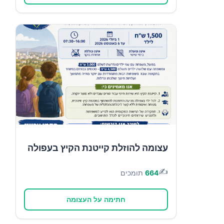
עצומה להוזלת קייטנת הקיץ בעפולה
✍️
664
תומכים
חתימה על העצומה