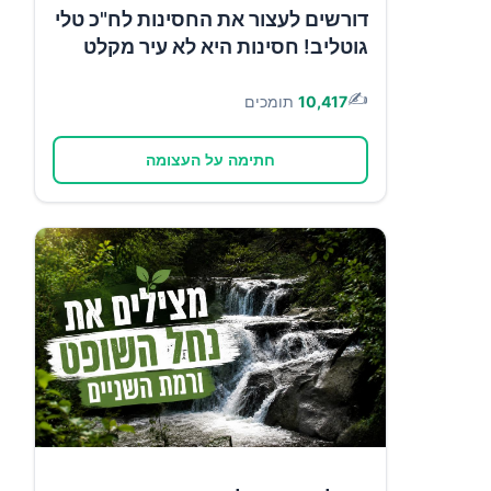
דורשים לעצור את החסינות לח"כ טלי
גוטליב! חסינות היא לא עיר מקלט
✍️
10,417
תומכים
חתימה על העצומה