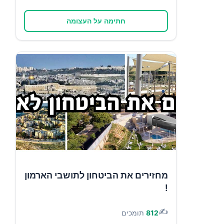
חתימה על העצומה
מחזירים את הביטחון לתושבי הארמון
!
✍️
812
תומכים