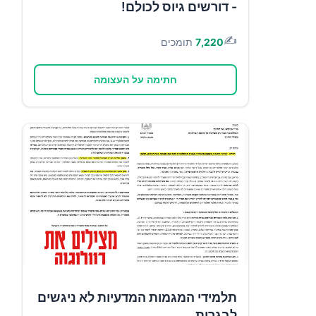
- דורשים גיוס לכולם!
✍️
7,220
תומכים
חתימה על העצומה
תלמידי המגמות המדעיות לא ניגשים
לבגרות