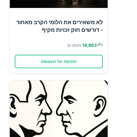
לא משאירים את הלומי הקרב מאחור
- דורשים חוק זכויות מקיף
✍️
16,602
תומכים
חתימה על העצומה