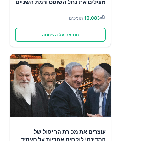
מצילים את נחל השופט ורמת השניים
✍️
10,083
תומכים
חתימה על העצומה
עוצרים את מכירת החיסול של
המדינה! לוקחים אחריות על העתיד