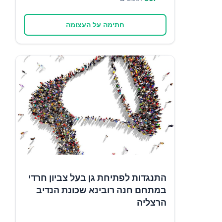
חתימה על העצומה
התנגדות לפתיחת גן בעל צביון חרדי
במתחם חנה רובינא שכונת הנדיב
הרצליה