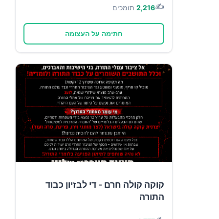
✍️
2,216
תומכים
חתימה על העצומה
קוקה קולה חרם - די לבזיון כבוד
התורה