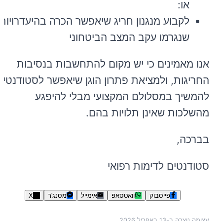
או:
לקבוע מנגנון חריג שיאפשר הכרה בהיעדרויות
שנגרמו עקב המצב הביטחוני
אנו מאמינים כי יש מקום להתחשבות בנסיבות
החריגות, ולמציאת פתרון הוגן שיאפשר לסטודנטים
להמשיך במסלולם המקצועי מבלי להיפגע
מהשלכות שאינן תלויות בהם.
בברכה,
סטודנטים לדימות רפואי
פייסבוק
וואטסאפ
אימייל
מסנג'ר
X
עצומה נוצרה ב-
13 באפריל 2026