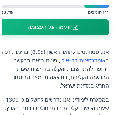
111
תומכים
יעד:
500
חתימה על העצומה
אנו, סטודנטים לתואר ראשון (B.Sc) בדימות רפוא
ב
אוניברסיטת בר-אילן
, פונים בזאת בבקשה
דחופה להתחשבות והקלה בדרישות שעות
ההכשרה הקלינית, כתוצאה מהמצב הביטחוני
החריג במדינת ישראל.
במסגרת לימודינו אנו נדרשים להשלים כ-1300
שעות הכשרה קלינית בבתי חולים ברחבי הארץ.