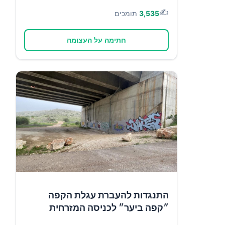
✍️
3,535
תומכים
חתימה על העצומה
התנגדות להעברת עגלת הקפה
״קפה ביער״ לכניסה המזרחית